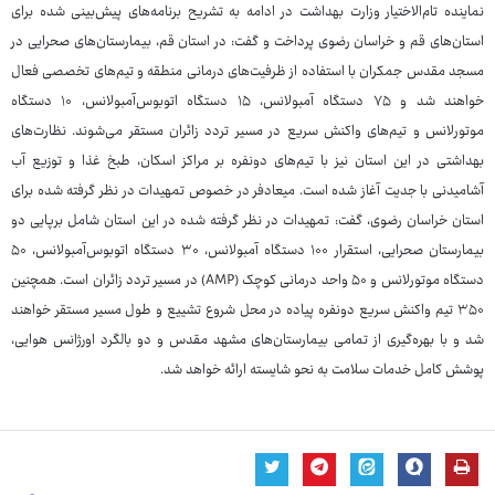
نماینده تام‌الاختیار وزارت بهداشت در ادامه به تشریح برنامه‌های پیش‌بینی شده برای
استان‌های قم و خراسان رضوی پرداخت و گفت: در استان قم، بیمارستان‌های صحرایی در
مسجد مقدس جمکران با استفاده از ظرفیت‌های درمانی منطقه و تیم‌های تخصصی فعال
خواهند شد و ۷۵ دستگاه آمبولانس، ۱۵ دستگاه اتوبوس‌آمبولانس، ۱۰ دستگاه
موتورلانس و تیم‌های واکنش سریع در مسیر تردد زائران مستقر می‌شوند. نظارت‌های
بهداشتی در این استان نیز با تیم‌های دونفره بر مراکز اسکان، طبخ غذا و توزیع آب
آشامیدنی با جدیت آغاز شده است. میعادفر در خصوص تمهیدات در نظر گرفته شده برای
استان خراسان رضوی، گفت: تمهیدات در نظر گرفته شده در این استان شامل برپایی دو
بیمارستان صحرایی، استقرار ۱۰۰ دستگاه آمبولانس، ۳۰ دستگاه اتوبوس‌آمبولانس، ۵۰
دستگاه موتورلانس و ۵۰ واحد درمانی کوچک (AMP) در مسیر تردد زائران است. همچنین
۳۵۰ تیم واکنش سریع دونفره پیاده در محل شروع تشییع و طول مسیر مستقر خواهند
شد و با بهره‌گیری از تمامی بیمارستان‌های مشهد مقدس و دو بالگرد اورژانس هوایی،
پوشش کامل خدمات سلامت به نحو شایسته ارائه خواهد شد.