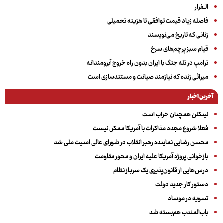
الــفرار
فاصله زیاد قیمت توافقی تا هزینه تحمیلی
زنانی که تاریخ می‌نویسند
قیام سبز پرچم‌های سرخ
ترامپ در تله جنگ با ایران بدون راه خروج آبرومندانه
میراثی زنده که نیازمند صیانت و مستندسازی است
آخرین اخبار
لینکلن همچنان خراب است
فعلا شروع مجدد مذاکرات با آمریکا ممکن نیست
محسن رضایی نماینده رهبر انقلاب در شورای عالی امنیت ملی شد
بازخوانی پروژه آمریکا علیه ایران و محور مقاومت
درس‌هایی از قانون‌پذیری یک سرباز نظام
دستور کار جدید دولت
تسویه در موساد
باب‌المندب هم‌بسته شد