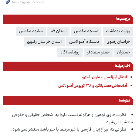
برچسب‌ها
وزارت بهداشت
مسجد مقدس
استان قم
مشهد مقدس
خراسان رضوی
دستگاه آمبولانس
استان خراسان رضوی
جمکران
جعفر میعادفر
روزنامه آگاه
اخبار مرتبط
انتقال اورژانسی بیماران با مترو
آماده‌باش هفت بالگرد و ۳۸ اتوبوس آمبولانس
نظر شما
نظرات حاوی توهین و هرگونه نسبت ناروا به اشخاص حقیقی و حقوقی
منتشر نمی‌شود.
نظراتی که غیر از زبان فارسی یا غیر مرتبط با خبر باشد منتشر نمی‌شود.