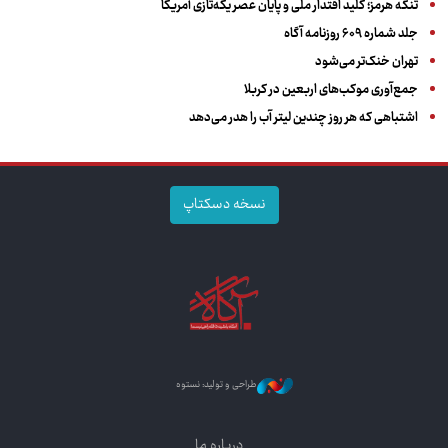
تنگه هرمز؛ کلید اقتدار ملی و پایان عصر یکه‌تازی آمریکا
جلد شماره ۶۰۹ روزنامه آگاه
تهران خنک‌تر می‌شود
جمع‌آوری موکب‌های اربعین در کربلا
اشتباهی که هر روز چندین لیتر آب را هدر می‌دهد
نسخه دسکتاپ
طراحی و تولید: نستوه
درباره ما