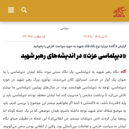
سیاسی
۱۲ تیر ۱۴۰۵ - ۲۲:۳۵
کد مطلب:
۲۳٬۴۹۷
گزارش «آگاه» درباره نوع نگاه قائد شهید به حوزه سیاست خارجی را بخوانید
«دیپلماسی عزت» در اندیشه‌های رهبر شهید
آگاه
: نگاه رهبر شهید به دیپلماسی، یک نگاه سنتی نبود؛ بلکه ایشان دیپلماسی را به
عنوان یک ابزار در خدمت استراتژی کلان می‌دیدند. نوآوری بزرگ رهبر شهید در حوزه
دیپلماسی، توجه به دیپلماسی هوشمند بود؛ در سال‌های پیشین دیپلماسی ما بیشتر
تلاش می‌کرد تا برداشت دشمن را مدیریت کند، اما ایشان معتقد بودند دیپلماسی باید بر
پایه «قدرت» باشد، نه «التماس.» البته اگر بخواهیم بیشتر این موضوع را بررسی کنیم، باید
به موضع شفاف امام شهید توجه داشته باشیم؛ همان موضعی که در یک جمله کوتاه اما
پرمعنا بیان کردند: «من دیپلمات نیستم، من انقلابی‌ام.» این جمله در حقیقت مبنای نگاه
ایشان به سیاست خارجی و تعاملات بین‌المللی بود. وقتی از انقلابی بودن سخن می‌گوییم،