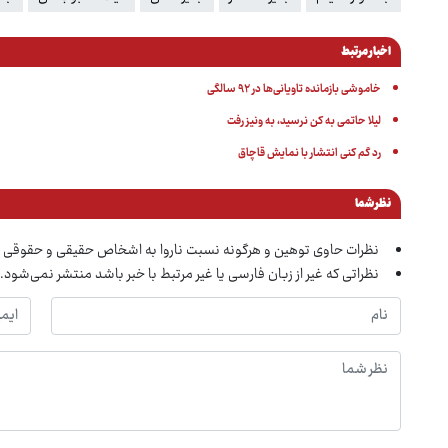
اخبار مرتبط
خاموشی بازمانده تاویانی‌ها در ۹۲ سالگی
لیلا حاتمی به کن نرسید، به ونیز رفت
رد گم کنی انتشار با نمایش قاچاق
نظر شما
نظرات حاوی توهین و هرگونه نسبت ناروا به اشخاص حقیقی و حقوقی 
نظراتی که غیر از زبان فارسی یا غیر مرتبط با خبر باشد منتشر نمی‌شود.