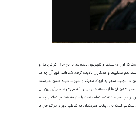
ه او را در سینما و تلویزیون دیده‌ایم. با این حال اگر کارنامه او
سط هم صنفی‌ها و همکاران نادیده گرفته شده‌اند. گویا آن چه در
ئاتر و تلویزیون در نهایت منجر به ایجاد محرک و شهوت دیده شدن می‌شود
ب محو شدن آن‌ها از صحنه عمومی رسانه می‌شود. بنابراین بهتر آن
از این هم داشته‌اند، تمام نتیجه را متوجه شخص ندانیم و نیم
 سکویی است برای پرتاب هنرمندان به نقاطی دور و در تعارض با