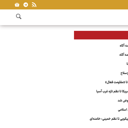
ا
‌سلاح
تا «مقاومت فعال»
کا تا نظم تازه غرب آسیا
عوض شد
اسلامی
ویی تا نظم خمینی-خامنه‌ای