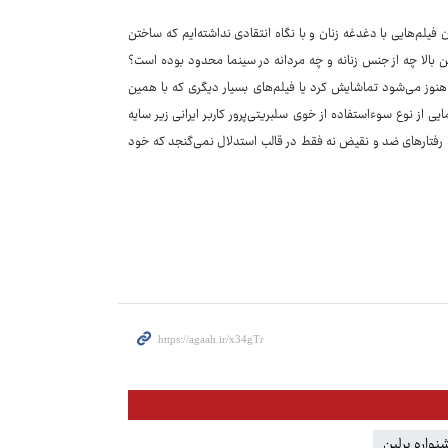
 فیلم‌هایی با دغدغه زنان و با نگاه انتقادی نداشته‌ایم که ساختن
 بالا چه از جنس زنانه و چه مردانه در سینما محدود بوده است؟
ر» که از عمر آن حالا نزدیک به ۳۰ سال می‌گذرد و هنوز می‌شود تماشایش کرد یا فیلم‌های بسیار دیگری که با همین
یی از نوع سوءاستفاده از خوی سلبریتی‌پرور کاربر ایرانی زیر سایه
رفتارهای ضد و نقیض نه فقط در قالب استدلال نمی‌گنجد که خود
واره برلین