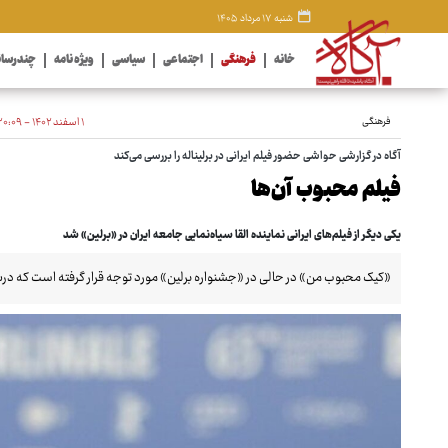
شنبه ۱۷ مرداد ۱۴۰۵
خانه
فرهنگی
اجتماعی
سیاسی
ویژه نامه
چندرسان
فرهنگی
۱ اسفند ۱۴۰۲ - ۲۰:۰۹
آگاه در گزارشی حواشی حضور فیلم ایرانی در برلیناله را بررسی می‌کند
فیلم محبوب آن‌ها
یکی دیگر از فیلم‌های ایرانی نماینده القا سیاه‌نمایی جامعه ایران در «برلین» شد
«کیک محبوب من» در حالی در «جشنواره‌ برلین» مورد توجه قرار گرفته است که درباره