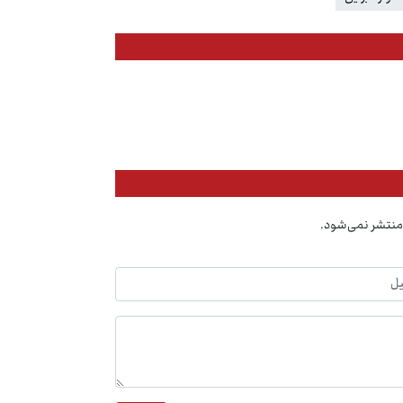
منتشر نمی‌شود.