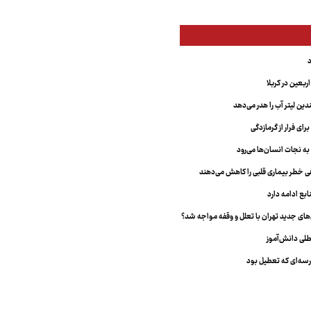
بعین در کربلا
دین لیتر آب را هدر می‌دهد
ای فرار از گرمازدگی
 به نجات انسان‌ها می‌رود
هی خطر بیماری قلبی را کاهش می‌دهند
ابع ادامه دارد
ای جدید تهران با تعلل و وقفه مواجه شد؟
طلی دانش‌آموز
سه‌ای که تعطیل بود