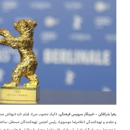
زهرا بذرافکن - خبرنگار سرویس فرهنگی:
«کیک محبوب من»، فیلم تازه «بهتاش صن
و مقدم و تهیه‌کنندگی «غلامرضا موسوی»، رئیس انجمن تهیه‌کنندگان مستقل، ساخته