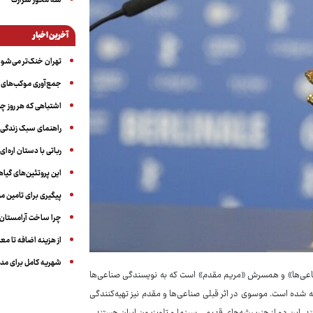
سه‌ محور شرارت
آخرین اخبار
تهران خنک‌تر می‌شود
جمع‌آوری موکب‌های ار
اشتباهی که هر روز چن
راهنمای سبک زندگی بر
رباتی با دستان اره‌ای
این پروتئین‌های گیا
پیگیری برای تامین من
چرا ساخت آرامستان‌ه
از هزینه اضافه تا مع
شهریه کامل برای مدر
اعی‌ها» و همسرش «مریم مقدم» است که به نویسندگی صناعی‌ها
 شده است. موسوی در اثر قبلی صناعی‌ها و مقدم نیز تهیه‌کنندگی