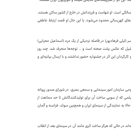
ند. این دو از هنرپیشه‌های قدیمی سینما و تلویزیون ایران هستند.
 سالگی است. او تنهاست و فرزندانش در خارج از کشور ساکن هستند.
ی‌های کهن‌سالی محدود می‌شود. با این حال او قصد ارتباط عاطفی
(لیلی فرهادپور) در فاصله نزدیکی از یک مرد (اسماعیل محرابی)
 قبیل که عکس پشت صحنه است و ... توجه‌ها منحرف شد. چند روز
گردان این اثر در جشنواره حضور نداشتند و با ارسال بیانیه‌ای و
ومی سازمان امور سینمایی و سمعی بصری، در شورای صدور پروانه
لمی که از سویی ساخت آن برای تولیدکنندگانش تا حد ممانعت از
الا به نمایندگی از سینمای ایران و همچنین سوئد، فرانسه و آلمان
اند در حالی که هرگز ساخت اثری مانند آن در سینمای بعد از انقلاب