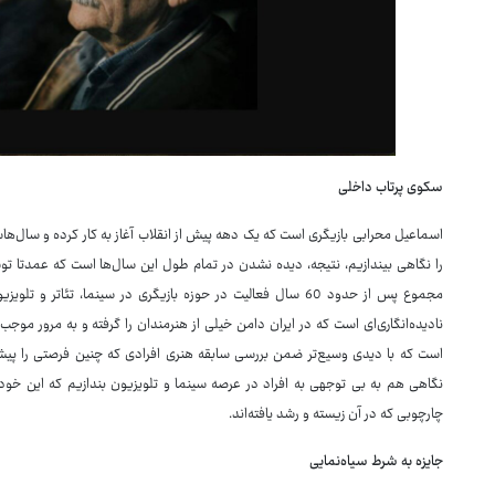
سکوی پرتاب داخلی
اسماعیل محرابی بازیگری است که یک دهه پیش از انقلاب آغاز به کار کرده و سال‌هاست ک
را نگاهی بیندازیم، نتیجه، دیده نشدن در تمام طول این سال‌ها است که عمدتا تو
مجموع پس از حدود 60 سال فعالیت در حوزه بازیگری در سینما، ت
نادیده‌انگاری‌ای است که در ایران دامن خیلی از هنرمندان را گرفته و به مرور موج
است که با دیدی وسیع‌تر ضمن بررسی سابقه هنری افرادی که چنین فرصتی را پیش 
نگاهی هم به بی توجهی به افراد در عرصه سینما و تلویزیون بندازیم که این خود
چارچوبی که در آن زیسته و رشد یافته‌اند.
جایزه به شرط سیاه‌نمایی