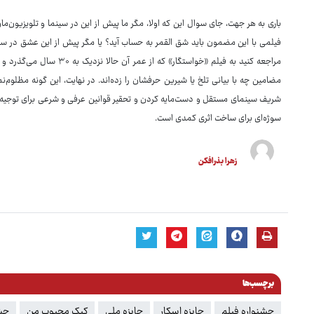
باری به هر جهت، جای سوال این که اولا، مگر ما پیش از این در سینما و تلویزیون‌مان
فیلمی با این مضمون باید شق القمر به حساب آید؟ یا مگر پیش از این عشق در سن
مراجعه کنید به فیلم «خواستگا
مضامین چه با بیانی تلخ یا شیرین حرفشان را زده‌اند. در نهایت، این گونه مظلوم‌نما
شریف سینمای مستقل و دست‌مایه کردن و تحقیر قوانین عرفی و شرعی برای توجیه 
سوژه‌ای برای ساخت اثری کمدی است.
زهرا بذرافکن
برچسب‌ها
جشنواره فیلم
جایزه اسکار
جایزه ملی
کیک محبوب من
جشن