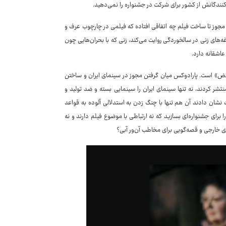
یدکنندگانش از کشور برای شرکت در جشنواره را نمی‌دهید.
ب مجوز تا ساخت فیلم چه اتفاقی افتاده که فیلمی در چارچوب عرف و
‌های زنی در سالخوردگی روایت می‌کند، زنی که با بحران‌هایی چون
عاشقانه دارد.
ناقض» است. پارادوکس میان گرفتن مجوز در سینمای ایران و ساختن
نتشر کردند، نه تنها سینمای ایران را سینمایی بسته و ضد تولید و
ست نشان دادند آن هم تنها با چنگ زدن به استدلالی آلوده به قواعد
برای جشنواره‌ای بسازید که نه ارتباطی با موضوع فیلم دارند و نه
ی خارجی و قصه‌گویی برای مخاطب آن‌ور آبی؟