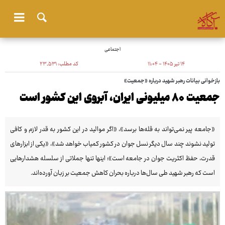
اجتماعی
۱۴ تیر ۱۴۰۵ - ۱۱:۰۴
کد مطلب:
۲۳٬۵۳۱
بازخوانی بیانات رهبر شهید درباره «جمعیت»
جمعیت ۸۰ میلیونی ایران، آبروی این کشور است
«جامعه پیر نمی‌تواند به قله‌ها برسد»، «اگر موالید در این کشور به قدر لازم و کافی
تولید نشوند چند سال دیگر نسل جوان در کشور کمیاب خواهد شد»،‌ «یکی از ابزارهای
قدرت، حفظ اکثریت جوان در جامعه است»؛ اینها تنها جملاتی از سلسله هشدارهایی
است که رهبر شهید طی سال‌ها درباره بحران کاهش جمعیت بر زبان آورده‌اند.