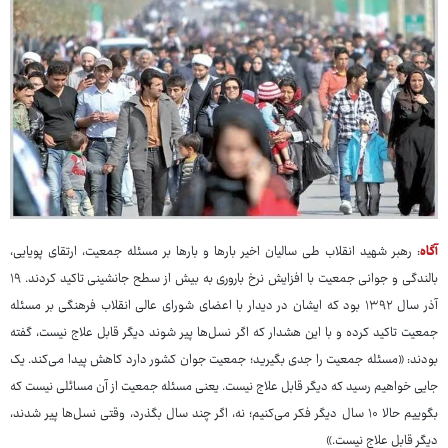
آگاه
: رهبر شهید انقلاب طی سالیان اخیر بارها و بارها بر مسئله جمعیت، ارتقای پویایی،
بالندگی و جوانی جمعیت با افزایش نرخ باروری به بیش از سطح جانشینی تاکید کردند. ۱۹
آذر سال ۱۳۹۲ بود که ایشان در دیدار با اعضای شورای عالی انقلاب فرهنگی بر مسئله
جمعیت تاکید کرده و با این هشدار که اگر نسل‌ها پیر شوند دیگر قابل علاج نیست، گفته
بودند:‌ «مسئله جمعیت را جدی بگیرید؛ جمعیت جوان کشور دارد کاهش پیدا می‌کند. یک
جایی خواهیم رسید که دیگر قابل علاج نیست. یعنی مسئله جمعیت از آن مسائلی نیست که
بگوییم حالا ۱۰ سال دیگر فکر می‌کنیم؛ نه، اگر چند سال بگذرد، وقتی نسل‌ها پیر شدند،
دیگر قابل علاج نیست.»