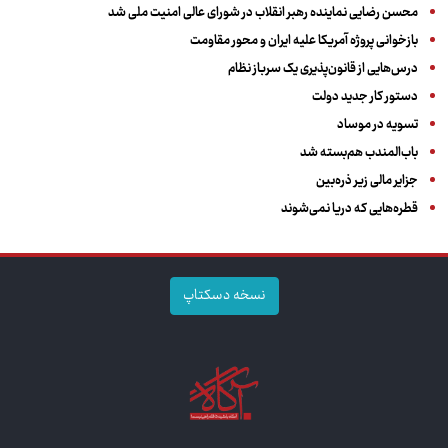
محسن رضایی نماینده رهبر انقلاب در شورای عالی امنیت ملی شد
بازخوانی پروژه آمریکا علیه ایران و محور مقاومت
درس‌هایی از قانون‌پذیری یک سرباز نظام
دستور کار جدید دولت
تسویه در موساد
باب‌المندب هم‌بسته شد
جزایر مالی زیر ذره‌بین
قطره‌هایی که دریا نمی‌شوند
نسخه دسکتاپ