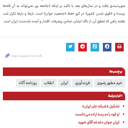
صورت‌بندی یافت و در سال‌های بعد با تاکید بر اینکه «جامعه پیر نمی‌تواند به آن قله‌ها
برسد» و «قوی شدن کشور» در گرو حفظ «جمعیت جوان» است، بارها و بارها تکرار شد؛
نقشه راهی که تحقق آن، از نگاه ایشان، ضامن پیشرفت، اقتدار و آینده بلندمدت ایران است.
برچسب‌ها
حرم مطهر رضوی
فرزندآوری
ایران
انقلاب
روزنامه آگاه
اخبار مرتبط
تشکیل «شبکه جان ایران»
او کوه را مدرسه اراده می‌دانست
ایران جـوان دغدغه آقای شهید