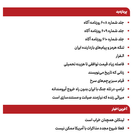
پربازدید
جلد شماره ۶۰۸ روزنامه آگاه
جلد شماره ۶۰۹ روزنامه آگاه
جلد شماره ۶۱۰ روزنامه آگاه
تنگه هرمز و پیام‌های بازدارنده ایران
الــفرار
فاصله زیاد قیمت توافقی تا هزینه تحمیلی
زنانی که تاریخ می‌نویسند
قیام سبز پرچم‌های سرخ
ترامپ در تله جنگ با ایران بدون راه خروج آبرومندانه
میراثی زنده که نیازمند صیانت و مستندسازی است
آخرین اخبار
لینکلن همچنان خراب است
فعلا شروع مجدد مذاکرات با آمریکا ممکن نیست