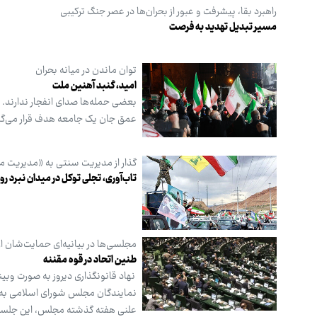
راهبرد بقا، پیشرفت و عبور از بحران‌ها در عصر جنگ ترکیبی
مسیر تبدیل تهدید به فرصت
توان ماندن در میانه بحران
امید، گنبد آهنین ملت
بعضی حمله‌ها صدای انفجار ندارند. نه
عمق جان یک جامعه هدف قرار می‌گیرد
گذار از مدیریت سنتی به «مدیریت مب
تاب‌آوری، تجلی توکل در میدان نبرد رو
مجلسی‌ها در بیانیه‌ای حمایت‌شان از 
طنین اتحاد در قوه مقننه
نمایندگان مجلس شورای اسلامی به خ
علنی هفته گذشته مجلس، این جلسه به