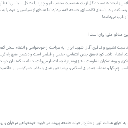
لامی» ایجاد شده، حداقل از یک شخصیت صاحب‌نام و چهره یا تشکل سیاسی انتظار م
د کند و در راستای آگاه‌سازی جامعه قدم بردارد اما عده‌ای از سیاسیون خود را به خ
 و غرب می‌دانند!
ین منافع ملی ایران است؟
مناسبت تشییع و تدفین آقای شهید ایران، به صراحت از خونخواهی و انتقام سخن گفت و
. ایشان تاکید کرد تحقق چنین انتقامی، حتمی و قطعی است و دشمن هیچ راه گریزی
کری و روشنفکران مقاومت ستیز زودتر از آنچه انتظار می‌رفت، حمله به گفتمان خونخو
یاسی چپ‌گرا و منتقد جمهوری اسلامی، پیام اخیر رهبری را نقض دموکراسی و حاکمیت
ه اجرای عدالت الهی و دفاع از حیات جامعه پیوند می‌خورد؛ خونخواهی در قرآن و روای