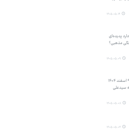
۱۴۰۵.۰۵.۱۴
ارد پدیده‌ای
گانگی مذهبی؟
۱۴۰۵.۰۵.۰۹
سایت Khamenei.ir را باز کردم و وارد بخش بیانات شدم. سایتی که مرجع و بلکه ملجأ خیلی از ماها بود اما بعد از حادثه ۹ اسفند ۱۴۰۴
له سیدعلی
۱۴۰۵.۰۵.۰۸
۱۴۰۵.۰۵.۰۴