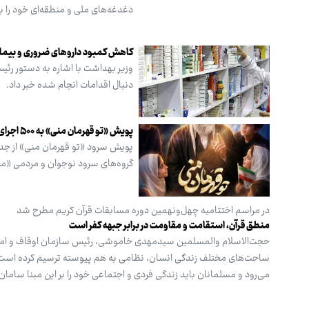
دغدغه‌های ملی و منطقه‌ای خود را بی
کاهش کمبود داروهای ضروری و بیما
وزیر بهداشت با اشاره به دستور رئی
دنبال اقدامات انجام شده خبر داد.
پویش «تو قهرمان منی» به ۵۰۰ اجرای میدانی رسید
پویش سرود «تو قهرمان منی» از جدید
گروه‌های سرود نوجوان و مردمی «محله
در مراسم اختتامیه چهل‌ونهمین دوره مسابقات قرآن کریم مطرح شد
منطق قرآن، استقامت و مقاومت در برابر جبهه کفر است
حجت‌الاسلام والمسلمین سیدمهدی خاموشی، رئیس سازمان اوقاف و امور خی
ساحت‌های مختلف زندگی انسان، نظامی به‌ هم‌ پیوسته ترسیم کرده است. 
می‌رود و مسلمانان باید زندگی فردی و اجتماعی خود را بر این مبنا سامان