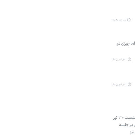
۱۴۰۵.۰۵.۰۱
ما چیزی در
۱۴۰۵.۰۴.۳۱
۱۴۰۵.۰۴.۳۱
نهاد قانونگذاری دیروز به صورت وبیناری تشکیل جلسه داد و درباره دو موضوع بحث و بررسی کرد. عباس گودرزی درباره نشست ۳۰ تیر
 در جلسه
یز