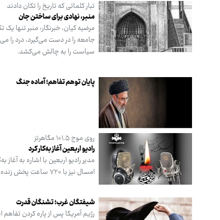
تبار کلماتی که تاریخ را تکان دادند
منبر، نهادی برای ساختن جان
مرضیه کیان، خبرنگار: منبر تنها یک
جامعه را در دست می‌گیرد، درد را م
سیاست را به چالش می‌کشد.
پایان توهم تفاهم؛ آماده جنگ
روی موج ۱۰۱.۵ مگاهرتز
رادیو اربعین آغاز به‌کار کرد
امسال نیز با ۷۲۰ ساعت پخش زنده و مستقیم تا پایان ماه صفر، همراه زائران حضرت اباعبدالله الحسین (ع) خواهد بود.
شیفتگان غرب؛ تشنگان قدرت
رژیم آمریکا پس از پاره کردن تفاهم ا