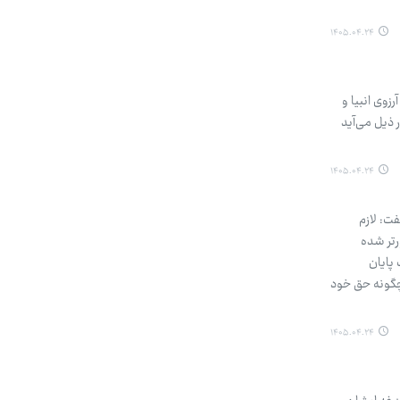
۱۴۰۵.۰۴.۲۴
زوی انبیا و
 ذیل می‌آید
۱۴۰۵.۰۴.۲۴
ت: لازم
رتر شده
پایان
 چگونه حق خود
۱۴۰۵.۰۴.۲۴