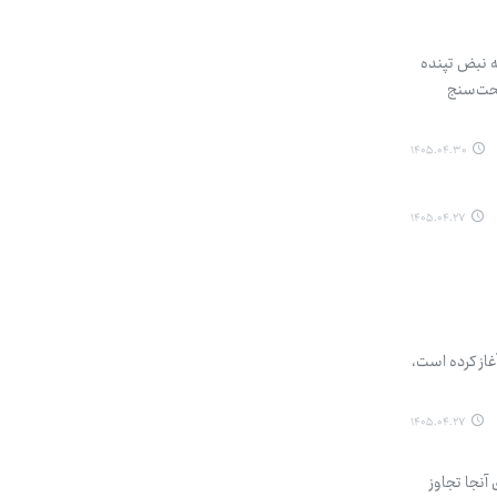
ه نبض تپنده
لحت‌سنج
۱۴۰۵.۰۴.۳۰
۱۴۰۵.۰۴.۲۷
 گفت: رادیو اربعین که از سال ۱۳۹۲ فعالیت خود را آغاز کرده است،
۱۴۰۵.۰۴.۲۷
آنجا تجاوز