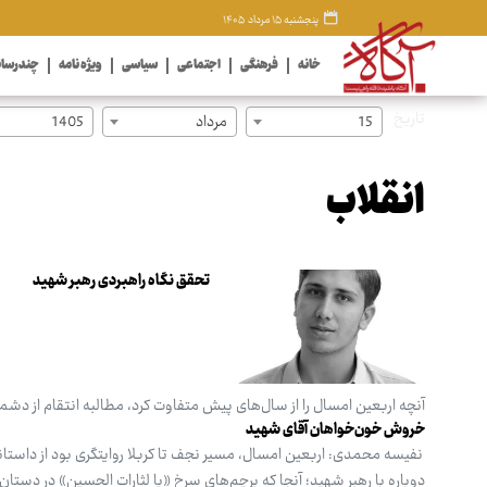
پنجشنبه ۱۵ مرداد ۱۴۰۵
خانه
فرهنگی
اجتماعی
سیاسی
ویژه نامه
چندرسان
تاریخ
15
مرداد
1405
انقلاب
تحقق نگاه راهبردی رهبر شهید
آنچه اربعین امسال را از سال‌های پیش متفاوت ‌کرد، مطالبه انتقام از دشم
خروش خون‌خواهان آقای شهید
نفیسه محمدی: اربعین امسال، مسیر نجف تا کربلا روایتگری بود از داستانی 
دوباره با رهبر شهید؛ آنجا که پرچم‌های سرخ «یا لثارات الحسین» در دستان 