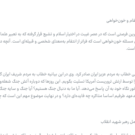
قام و خون‌خواهی
رین فرصتی است که در عصر غیبت در اختیار اسلام و تشیع قرار گرفته که به تعبیر علما آر
مسئله خون‌خواهی است که فراتر از انتقام به‌معنای شخصی و قبیله‌ای است. آنچه در
است.
اب به مردم عزیز ایران صادر کرد. وی در این بیانیه خطاب به مردم شریف ایران گف
ا توسط ارتش تروریست آمریکا تسلیت بگویم. این روزها که دوباره آتش جنگ شعله‌و
ر نگاه خود به آن پاسخ می‌دهد. آیا ما به دنبال جنگ هستیم؟ آیا جنگ و سایه جنگ 
ی بدعهد طرفیم اساسا مذاکره چه فایده‌ای دارد؟ و در نهایت موضوع مهم این است که
عمل رهبر شهید انقلاب