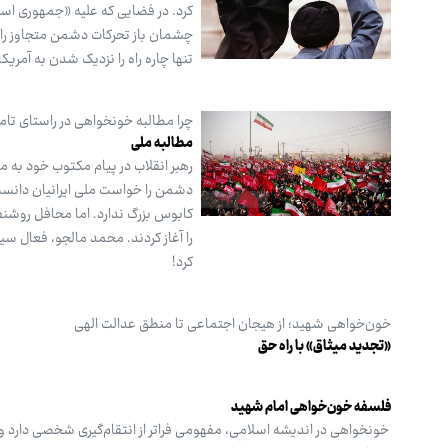
کرد. در فضایی که علیه «جمهوری اس
چشمان باز تحرکات دشمن متجاوز را رص
تنها چاره راه را نزدیک شدن به آمریکا
چرا مطالبه خونخواهی در راستای تام
مطالبه ملی
رهبر انقلاب در پیام مکتوب خود به 
دشمن را خواست ملی ایرانیان دانست
کابوس بزرگ ندارد. اما محافل روشنف
را آغاز کردند. محمد مالجو، فعال س
کرد!
خون‌خواهی شهید؛ از هیجان اجتماعی تا منطق عدالت الهی
«تجدید میثاق» با راه حق
فلسفه خون‌خواهی امام شهید
خونخواهی در اندیشه اسلامی، مفهومی فراتر از انتقام‌گیری شخصی دارد و ب