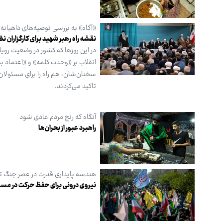
«آگاه» به بررسی توصیه‌های داهیانه
نقشه راه رهبر شهید برای کارگزاران نظ
در این روزها که کشور در وضعیت روی
انقلاب بر «وحدت کلمه» و «اعتماد به
سخنان‌شان، هم راه را برای مسئولان
تاکید می‌کردند.
آنگاه که رنج مردم عادی شود
راهبرد عبور از بحران‌ها
هندسه پایداری قدرت در عصر جنگ تر
نیروی درونی برای حفظ حرکت در مسی