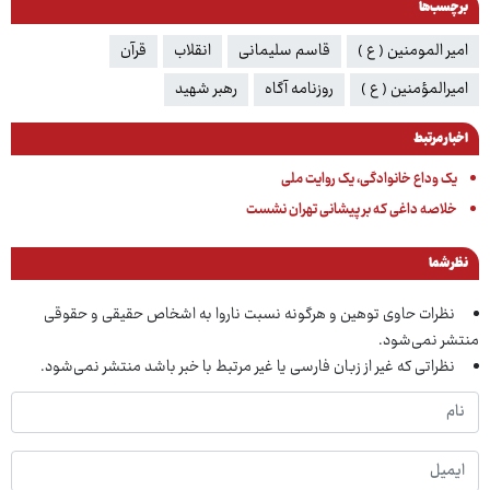
برچسب‌ها
امیر المومنین ( ع )
قاسم سلیمانی
انقلاب
قرآن
امیرالمؤمنین ( ع )
روزنامه آگاه
رهبر شهید
اخبار مرتبط
یک وداع خانوادگی، یک روایت ملی
خلاصه داغی که بر پیشانی تهران نشست
نظر شما
نظرات حاوی توهین و هرگونه نسبت ناروا به اشخاص حقیقی و حقوقی
منتشر نمی‌شود.
نظراتی که غیر از زبان فارسی یا غیر مرتبط با خبر باشد منتشر نمی‌شود.