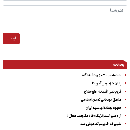
ارسال
پربازدید
جلد شماره ۶۰۷ روزنامه آگاه
پایان هـژمـونی آمریـکا
فروپاشی افسانه خلع‌سلاح
منطق دیدبانی تمدن اسلامی
هجوم رسانه‌ای علیه ایران
از «صبر استراتژیک» تا «مقاومت فعال»
شبی که خاورمیانه عوض شد