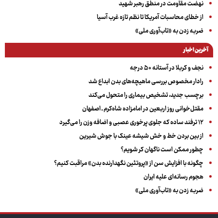
نهضت مقاومت در منطق رهبر شهید
از خطای محاسبات آمریکا تا نظم تازه غرب آسیا
ضربه زدن به «تاب‌آوری ملی»
آخرین اخبار
نجف و کربلا در آستانه ۵۰ درجه
رادار مخصوص بررسی ماهیچه‌های بدن ابداع شد
برچسب جدید، تشخیص بیماری را متحول می‌کند
مقتل‌خوانی روز اربعین در امامزاده شاه‌کرم ـ اصفهان
۱۲ ترفند ساده که جلوی پرخوری عصبی و اضافه ‌وزن را می‌گیرد
از بین بردن خط و خش شیشه عینک با جوش شیرین
چطور ممکن است ناگهان کر شویم؟
چگونه با افزایش سن از «پروتئین نگهدارنده بدن» مراقبت کنیم؟
هجوم رسانه‌ای علیه ایران
ضربه زدن به «تاب‌آوری ملی»