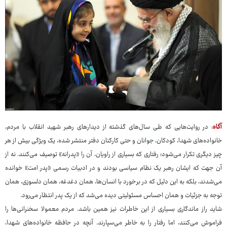
آگاه
: در روایت‌هایی که طی سال‌های گذشته از دیدارهای رهبر شهید انقلاب با مردم،
خانواده‌های شهدا، کودکان، جوانان و حتی کارکنان دفتر منتشر شده، یک ویژگی بیش از هر
چیز دیگری تکرار می‌شود؛ رفتاری که بسیاری از راویان، آن را «پدرانه» توصیف می‌کنند. نه از
آن جهت که ایشان رهبر یک نظام سیاسی بودند و در ادبیات رسمی «پدر امت» خوانده
می‌شدند، بلکه به این دلیل که در برخورد با انسان‌ها، همان دغدغه، همان دلسوزی، همان
توجه به جزئیات و همان احساس مسئولیتی دیده می‌شد که از یک پدر انتظار می‌رود.
شاید راز ماندگاری بسیاری از این خاطرات نیز همین باشد. مردم معمولا سخنرانی‌ها را
فراموش می‌کنند، اما رفتار را به خاطر می‌سپارند. آنچه در حافظه خانواده‌های شهدا،