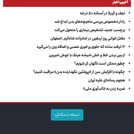
آخرین اخبار
نجف و کربلا در آستانه ۵۰ درجه
رادار مخصوص بررسی ماهیچه‌های بدن ابداع شد
برچسب جدید، تشخیص بیماری را متحول می‌کند
مقتل‌خوانی روز اربعین در امامزاده شاه‌کرم ـ اصفهان
۱۲ ترفند ساده که جلوی پرخوری عصبی و اضافه ‌وزن را می‌گیرد
از بین بردن خط و خش شیشه عینک با جوش شیرین
چطور ممکن است ناگهان کر شویم؟
چگونه با افزایش سن از «پروتئین نگهدارنده بدن» مراقبت کنیم؟
هجوم رسانه‌ای علیه ایران
ضربه زدن به «تاب‌آوری ملی»
نسخه دسکتاپ