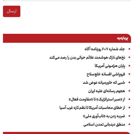
ارسال
پربازدید
جلد شماره ۶۰۷ روزنامه آگاه
نخ‌های نازک هوشمند علائم حیاتی بدن را رصد می‌کند
پایان هـژمـونی آمریـکا
فروپاشی افسانه خلع‌سلاح
شبی که خاورمیانه عوض شد
هجوم رسانه‌ای علیه ایران
از «صبر استراتژیک» تا «مقاومت فعال»
از خطای محاسبات آمریکا تا نظم تازه غرب آسیا
ضربه زدن به «تاب‌آوری ملی»
منطق دیدبانی تمدن اسلامی