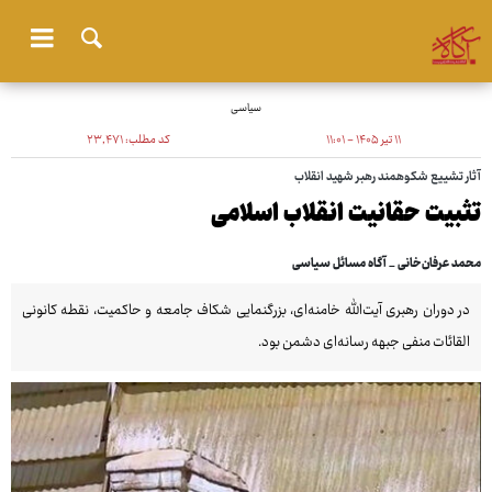
سیاسی
۱۱ تیر ۱۴۰۵ - ۱۱:۰۱
کد مطلب:
۲۳٬۴۷۱
آثار تشییع شکوهمند رهبر شهید انقلاب
تثبیت حقانیت انقلاب اسلامی
محمد عرفان‌خانی _ آگاه مسائل سیاسی
در دوران رهبری آیت‌الله خامنه‌ای، بزرگنمایی شکاف جامعه و حاکمیت، نقطه کانونی
القائات منفی جبهه رسانه‌ای دشمن بود.