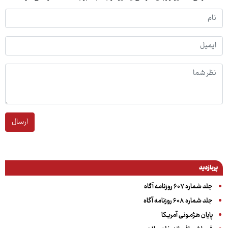
ارسال
پربازدید
جلد شماره ۶۰۷ روزنامه آگاه
جلد شماره ۶۰۸ روزنامه آگاه
پایان هـژمـونی آمریـکا