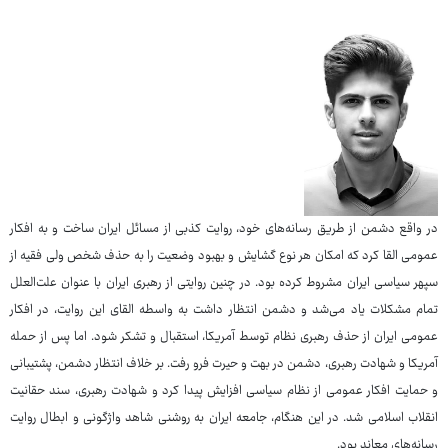
در واقع دشمن از طریق رسانه‌های خود، روایت کذبی از مسائل ایران ساخت و به افکار
عمومی القا کرد که امکان هر نوع گشایش و بهبود وضعیت را به حذف شخص ولی فقیه از
سپهر سیاسی ایران مشروط کرده بود. در چنین روایتی از رهبری ایران با عنوان علت‌العلل
تمام مشکلات یاد می‌شد و دشمن انتظار داشت به واسطه القای این روایت، در افکار
عمومی ایران از حذف رهبری نظام توسط آمریکا، استقبال و تشکر شود. اما پس از حمله
آمریکا و شهادت رهبری، دشمن در بهت و حیرت فرو رفت. بر خلاف انتظار دشمن، پشتیبانی
و حمایت افکار عمومی از نظام سیاسی افزایش پیدا کرد و شهادت رهبری، سند حقانیت
انقلاب اسلامی شد. در این هنگام، جامعه ایران به روشنی شاهد واژگونی و ابطال روایت
رسانه‌های معاند بود.