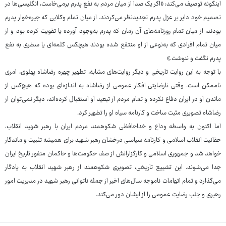
اینگونه توصیف می‌کند: «اگر یک صدا از میان مردم به نفع پدرم برمی‌خاست، انگلیسی‌ها در
تصمیم خود دایر بر عزل پدرم تجدیدنظر می‌کردند. از میان تمام وکلایی که جیره‌خوار پدرم
بودند، از میان تمام روزنامه‌های آن زمان که پدرم به‌وجود آورده یا تقویت کرده بود و از
میان تمام افرادی که به‌نوعی از او منتفع شده بودند هیچکس کلمه‌ای یا سطری به نفع
پدرم نگفت و ننوشت.»
با توجه به این روایت تاریخی و دیگر روایت‌های مشابه، تطهیر چهره رضاشاه پهلوی، امری
ناممکن است. وقتی نارضایتی افکار عمومی از رضاشاه به اندازه‌ای بوده که هیچ‌کس از
ماندن او در ایران دفاع نکرده و تمام مردم از تبعید او استقبال کرده‌اند، دیگر نمی‌توان از
رضاشاه تصویری مثبت ساخت و کارنامه سیاه او را تطهیر کرد.
اما اکنون به واسطه وداع و خداحافظی شکوهمند مردم ایران با رهبر شهید انقلاب،
حقانیت انقلاب اسلامی و کارنامه سیاسی درخشان رهبر شهید برای همیشه تثبیت و ماندگار
خواهد شد و جمهوری اسلامی و کارگزارانش از صف حکومت‌ها و حاکمان منفور تاریخ ایران
جدا می‌شوند. این تشییع تاریخی، تصویری شکوهمند از رهبر شهید انقلاب به یادگار
می‌گذارد و تمام اتهامات ناموجه سال‌های اخیر از جمله ناتوانی رهبر شهید در مدیریت امور
رهبری و جلب رضایت عمومی را از ایشان دور می‌کند.