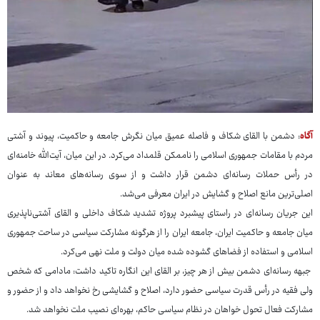
آگاه
: دشمن با القای شکاف و فاصله عمیق میان نگرش جامعه و حاکمیت، پیوند و آشتی
مردم با مقامات جمهوری اسلامی را ناممکن قلمداد می‌کرد. در این میان، آیت‌الله خامنه‌ای
در رأس حملات رسانه‌ای دشمن قرار داشت و از سوی رسانه‌های معاند به عنوان
اصلی‌ترین مانع اصلاح و گشایش در ایران معرفی می‌شد.
این جریان رسانه‌ای در راستای پیشبرد پروژه تشدید شکاف داخلی و القای آشتی‌ناپذیری
میان جامعه و حاکمیت ایران، جامعه ایران را از هرگونه مشارکت سیاسی در ساحت جمهوری
اسلامی و استفاده از فضاهای گشوده شده میان دولت و ملت نهی می‌کرد.
جبهه رسانه‌ای دشمن بیش از هر چیز، بر القای این انگاره تاکید داشت: مادامی که شخص
ولی فقیه در رأس قدرت سیاسی حضور دارد، اصلاح و گشایشی رخ نخواهد داد و از حضور و
مشارکت فعال تحول خواهان در نظام سیاسی حاکم، بهره‌ای نصیب ملت نخواهد شد.