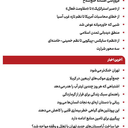
فروپاشی افسانه خلع‌سلاح
از «صبر استراتژیک» تا «مقاومت فعال»
از خطای محاسبات آمریکا تا نظم تازه غرب آسیا
شبی که خاورمیانه عوض شد
منطق دیدبانی تمدن اسلامی
از «نظم» سایکس-پیکویی تا نظم خمینی-خامنه‌ای
سه‌ محور شرارت
آخرین اخبار
تهران خنک‌تر می‌شود
جمع‌آوری موکب‌های اربعین در کربلا
اشتباهی که هر روز چندین لیتر آب را هدر می‌دهد
راهنمای سبک زندگی برای فرار از گرمازدگی
رباتی با دستان اره‌ای به نجات انسان‌ها می‌رود
این پروتئین‌های گیاهی خطر بیماری قلبی را کاهش می‌دهند
پیگیری برای تامین منابع ادامه دارد
چرا ساخت آرامستان‌های جدید تهران با تعلل و وقفه مواجه شد؟