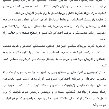
۴. نظریه بازدارندگی اجتماعی: نمایش انسجام اجتماعی، در کنار بازدارندگی نظامی،
می‌تواند در محاسبات امنیتی بازیگران خارجی اثرگذار باشد. جامعه‌ای که توان بسیج
گسترده دارد، هزینه هرگونه فشار یا بی‌ثبات‌سازی را برای رقیبان افزایش می‌دهد.
۵. نظریه ژئوپلیتیک احساسات: در روابط بین‌الملل امروز، احساس تعلق، هویت و سرمایه
عاطفی نیز بخشی از قدرت ملی محسوب می‌شوند. مراسم‌های ملی بزرگ می‌توانند تصویر
متفاوتی از ثبات، همبستگی و ظرفیت اجتماعی یک کشور در سطح منطقه‌ای و جهانی ارائه
دهند.
۶. نظریه قدرت آیین‌های سیاسی: آیین‌های جمعی، همبستگی اجتماعی و هویت مشترک
را بازتولید می‌کنند. این‌گونه مراسم‌ها احساس هم‌سرنوشتی را تقویت کرده، سرمایه
اجتماعی را افزایش می‌دهند و می‌توانند به بازسازی وحدت ملی در شرایط حساس کمک
کنند.
۷. اثر دومینویی بر قدرت ملی: پیامدهای چنین رخدادی محدود به یک حوزه نیست، بلکه
به‌صورت زنجیره‌ای بر سرمایه اجتماعی، مشروعیت ادراک‌شده، امنیت ملی، رقابت‌های
رسانه‌ای، سیاست خارجی، ژئوپلیتیک منطقه‌ای و حافظه تاریخی اثر می‌گذارد. هرچه این
رخداد بیشتر در نهادهای فرهنگی، رسانه‌ای و پژوهشی بازنمایی شود، ظرفیت آن برای
تبدیل شدن به یکی از نمادهای ماندگار قدرت ملی و سرمایه راهبردی کشور نیز افزایش
خواهد یافت.