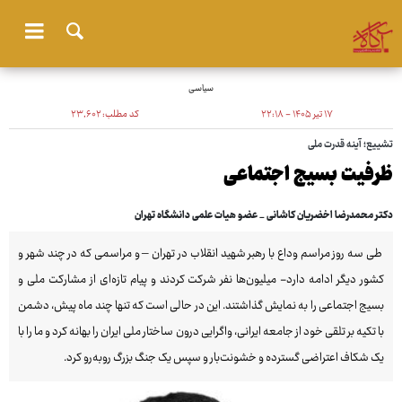
سیاسی
۱۷ تیر ۱۴۰۵ - ۲۲:۱۸
کد مطلب:
۲۳٬۶۰۲
تشییع؛ آینه قدرت ملی
ظرفیت بسیج اجتماعی
دکتر محمدرضا اخضریان کاشانی _ عضو هیات علمی دانشگاه تهران
طی سه روز مراسم وداع با رهبر شهید انقلاب در تهران – و مراسمی که در چند شهر و
کشور دیگر ادامه دارد- میلیون‌ها نفر شرکت کردند و پیام تازه‌ای از مشارکت ملی و
بسیج اجتماعی را به نمایش گذاشتند. این در حالی است که تنها چند ماه پیش، دشمن
با تکیه بر تلقی خود از جامعه ایرانی، واگرایی درون ساختار ملی ایران را بهانه کرد و ما را با
یک شکاف اعتراضی گسترده و خشونت‌بار و سپس یک جنگ بزرگ روبه‌رو کرد.