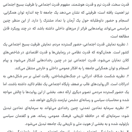
قدرت سخت، قدرت نرم و قدرت هوشمند، مفهوم قدرت اجتماعی یا ظرفیت بسیج اجتماعی
نیز اهمیت یافته است؛ ظرفیتی که نشان می‌دهد یک جامعه تا چه اندازه توان همگرایی،
انسجام و حضور داوطلبانه حول یک آرمان یا نماد مشترک را دارد. از این منظر، چنین
مراسمی می‌تواند پیامدهایی فراتر از مرزهای داخلی داشته باشد که در چند رویکرد قابل
مطالعه است:
۱. نظریه نمایش قدرت اجتماعی: حضور گسترده مردم، نمایش ظرفیت بسیج اجتماعی یک
کشور است. همان‌گونه که قدرت نظامی در رزمایش‌ها و قدرت اقتصادی در شاخص‌های
کلان نمایان می‌شود، قدرت اجتماعی نیز در چنین رخدادهایی آشکار می‌شود و پیام
انسجام و توان همگرایی جامعه را به افکار عمومی داخلی و خارجی منتقل می‌کند.
۲. نظریه شکست شکاف ادراکی: در جنگ‌های‌شناختی، رقابت اصلی بر سر شکل‌دهی به
ادراکات است. اگر روایت‌های غالب بر ضعف پایگاه اجتماعی یک نظام تاکید داشته باشند، اما
یک حضور گسترده مردمی تصویر دیگری ارائه دهد، بخشی از این روایت‌ها با چالش مواجه
شده و محاسبات سیاسی و رسانه‌ای دشمن نیازمند بازنگری خواهد شد.
۳. نظریه سرمایه نمادین تمدنی: چنین رخدادی می‌تواند به سرمایه‌ای نمادین تبدیل
شود؛ سرمایه‌ای که در حافظه تاریخی، فرهنگ عمومی، رسانه، هنر و گفتمان سیاسی
بازتولید شده و به بخشی از هویت ملی و تاریخی یک جامعه تبدیل می‌شود.