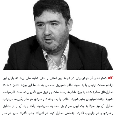
آگاه:
کمتر تحلیلگر خوش‌بینی در عرصه بین‌المللی و حتی شاید ملی بود که پایان این
تهاجم سخت ترکیبی را به سود نظام جمهوری اسلامی بداند اما این روزها نشان داد که
تحلیل‌های مطرح شده به ویژه ناظر به رابطه ملت و رهبری غیرواقعی بوده است. اگر مراسم
تشییع چندده‌میلیونی رهبر شهید انقلاب را یک رخداد راهبردی در نظر بگیریم، بی‌تردید
تحلیل آن نیز صرفا به یک آیین سوگواری محدود نمی‌شود، بلکه باید آن را از منظری
راهبردی و در چارچوب قدرت اجتماعی تحلیل کرد. در ادبیات جدید قدرت ملی، در کنار