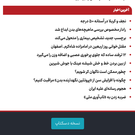
آخرین اخبار
نجف و کربلا در آستانه ۵۰ درجه
رادار مخصوص بررسی ماهیچه‌های بدن ابداع شد
برچسب جدید، تشخیص بیماری را متحول می‌کند
مقتل‌خوانی روز اربعین در امامزاده شاه‌کرم ـ اصفهان
۱۲ ترفند ساده که جلوی پرخوری عصبی و اضافه ‌وزن را می‌گیرد
از بین بردن خط و خش شیشه عینک با جوش شیرین
چطور ممکن است ناگهان کر شویم؟
چگونه با افزایش سن از «پروتئین نگهدارنده بدن» مراقبت کنیم؟
هجوم رسانه‌ای علیه ایران
ضربه زدن به «تاب‌آوری ملی»
نسخه دسکتاپ