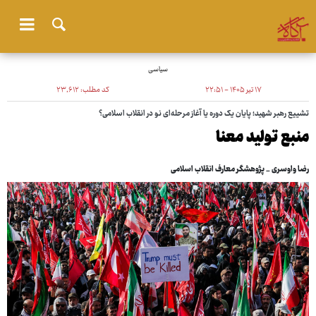
سیاسی
۱۷ تیر ۱۴۰۵ - ۲۲:۵۱
کد مطلب:
۲۳٬۶۱۲
تشییع رهبر شهید؛ پایان یک دوره یا آغاز مرحله‌ای نو در انقلاب اسلامی؟
منبع تولید معنا
رضا واوسری _ پژوهشگر معارف انقلاب اسلامی