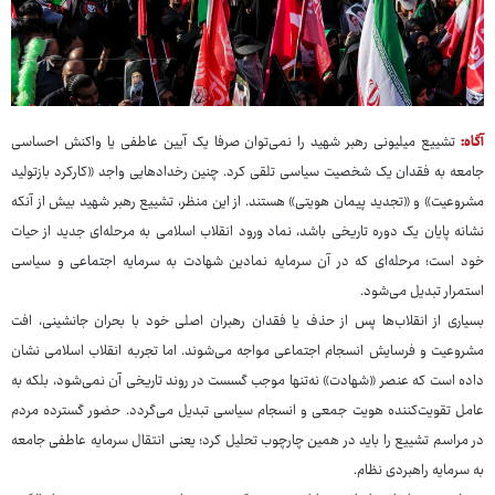
آگاه:
تشییع میلیونی رهبر شهید را نمی‌توان صرفا یک آیین عاطفی یا واکنش احساسی
جامعه به فقدان یک شخصیت سیاسی تلقی کرد. چنین رخدادهایی واجد «کارکرد بازتولید
مشروعیت» و «تجدید پیمان هویتی» هستند. از این منظر، تشییع رهبر شهید بیش از آنکه
نشانه پایان یک دوره تاریخی باشد، نماد ورود انقلاب اسلامی به مرحله‌ای جدید از حیات
خود است؛ مرحله‌ای که در آن سرمایه نمادین شهادت به سرمایه اجتماعی و سیاسی
استمرار تبدیل می‌شود.
بسیاری از انقلاب‌ها پس از حذف یا فقدان رهبران اصلی خود با بحران جانشینی، افت
مشروعیت و فرسایش انسجام اجتماعی مواجه می‌شوند. اما تجربه انقلاب اسلامی نشان
داده است که عنصر «شهادت» نه‌تنها موجب گسست در روند تاریخی آن نمی‌شود، بلکه به
عامل تقویت‌کننده هویت جمعی و انسجام سیاسی تبدیل می‌گردد. حضور گسترده مردم
در مراسم تشییع را باید در همین چارچوب تحلیل کرد؛ یعنی انتقال سرمایه عاطفی جامعه
به سرمایه راهبردی نظام.