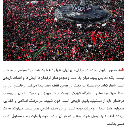
آگاه
: حضور میلیونی مردم در خیابان‌های ایران، تنها وداع با یک شخصیت سیاسی یا مذهبی
نیست، بلکه نمایش پیوند میان یک ملت و مجموعه‌ای از آرمان‌ها، ارزش‌ها و اهداف تاریخی
است. شعار «باید برخاست» نیز دقیقا در همین نقطه معنا پیدا می‌کند. برخاستن، در این
معنا، صرفا برخاستن از جایگاه فیزیکی نیست؛ بلکه خروج از وضعیت انفعال و ورود به
مرحله‌ای تازه از مسئولیت‌پذیری تاریخی است. خون شهید، در فرهنگ اسلامی و انقلابی،
همواره عامل بیداری و حرکت بوده است. از این منظر، تشییع رهبر شهید می‌تواند به یک
«بعثت اجتماعی» تبدیل شود؛ بعثتی که در آن مردم، خود را وارث راه و مسئول ادامه
مسیر بدانند.