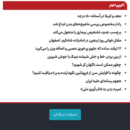
آخرین اخبار
نجف و کربلا در آستانه ۵۰ درجه
رادار مخصوص بررسی ماهیچه‌های بدن ابداع شد
برچسب جدید، تشخیص بیماری را متحول می‌کند
مقتل‌خوانی روز اربعین در امامزاده شاه‌کرم ـ اصفهان
۱۲ ترفند ساده که جلوی پرخوری عصبی و اضافه ‌وزن را می‌گیرد
از بین بردن خط و خش شیشه عینک با جوش شیرین
چطور ممکن است ناگهان کر شویم؟
چگونه با افزایش سن از «پروتئین نگهدارنده بدن» مراقبت کنیم؟
هجوم رسانه‌ای علیه ایران
ضربه زدن به «تاب‌آوری ملی»
نسخه دسکتاپ