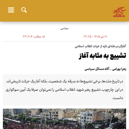
سیاسی
۱۷ تیر ۱۴۰۵ - ۲۲:۲۵
کد مطلب:
۲۳٬۶۰۴
آغازگر مرحله‌ای تازه از حیات انقلاب اسلامی
تشییع به مثابه آغاز
زهرا بهرامی _ آگاه مسائل سیاسی
در تاریخ ملت‌ها، برخی تشییع‌ها نه بدرقه یک شخصیت، بلکه آغاز یک حرکت تاریخی‌اند.
در این چارچوب، تشییع رهبر شهید انقلاب اسلامی را نمی‌توان صرفا یک آیین سوگواری
دانست.