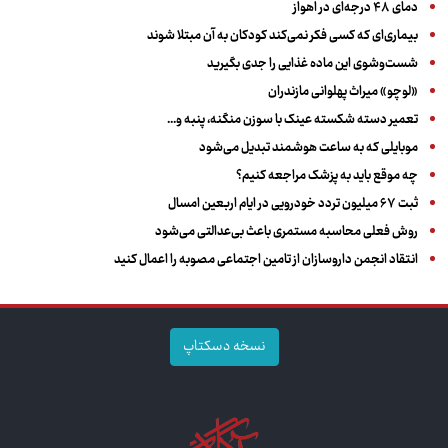
دمای ۴۸ درجه‌ای در اهواز
بیماری‌ای که کسی فکر نمی‌کند کودکان به آن مبتلا شوند
شست‌وشوی این ماده غذایی را جدی بگیرید
«لوچو» میراث پهلوانی مازندران
تعمیر دسته شکسته عینک با سوزن منگنه، پنبه و...
موبایلی که به ساعت هوشمند تبدیل می‌شود
چه موقع باید به پزشک مراجعه کنیم؟
ثبت ۶۷ میلیون تردد خودرویی در ایام اربعین امسال
روش فعلی محاسبه مستمری باعث بی‌عدالتی می‌شود
انتقاد انجمن داروسازان از تامین اجتماعی مصوبه را اعمال کنید
نسخه دسکتاپ