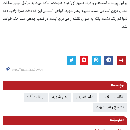
بر این پیوند ناگسستنی و درک عمیق از راهبرد شهادت، آماده ورود به مراحل نهایی ساخت
تمدن نوین اسلامی است. تشییع رهبر شهید، گواهی است بر این که «خط سرخ ولایت» نه
تنها کم رنگ نشده، بلکه به عنوان نقشه راهی برای آینده، در ضمیر جمعی ملت حک خواهد
شد.
برچسب‌ها
انقلاب اسلامی
امام خمینی
رهبر شهید
روزنامه آگاه
تشییع رهبر شهید
اخبار مرتبط