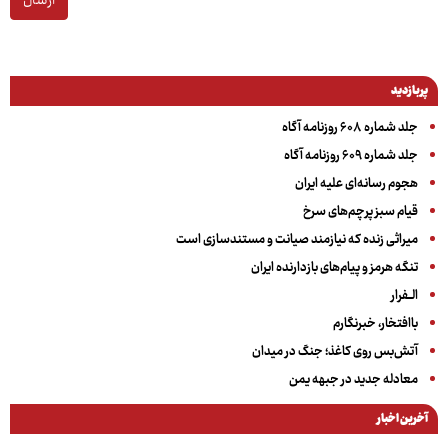
ارسال
پربازدید
جلد شماره ۶۰۸ روزنامه آگاه
جلد شماره ۶۰۹ روزنامه آگاه
هجوم رسانه‌ای علیه ایران
قیام سبز پرچم‌های سرخ
میراثی زنده که نیازمند صیانت و مستندسازی است
تنگه هرمز و پیام‌های بازدارنده ایران
الــفرار
باافتخار، خبرنگارم
آتش‌بس روی کاغذ؛ جنگ در میدان
معادله جدید در جبهه یمن
آخرین اخبار