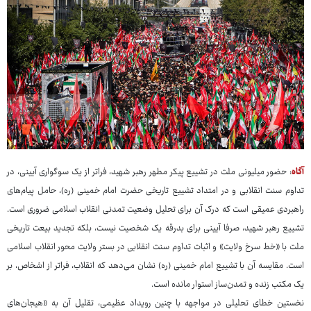
آگاه
: حضور میلیونی ملت در تشییع پیکر مطهر رهبر شهید، فراتر از یک سوگواری آیینی، در
تداوم سنت انقلابی و در امتداد تشییع تاریخی حضرت امام خمینی (ره)، حامل پیام‌های
راهبردی عمیقی است که درک آن برای تحلیل وضعیت تمدنی انقلاب اسلامی ضروری است.
تشییع رهبر شهید، صرفا آیینی برای بدرقه یک شخصیت نیست، بلکه تجدید بیعت تاریخی
ملت با «خط سرخ ولایت» و اثبات تداوم سنت انقلابی در بستر ولایت محور انقلاب اسلامی
است. مقایسه آن با تشییع امام خمینی (ره) نشان می‌دهد که انقلاب، فراتر از اشخاص، بر
یک مکتب زنده و تمدن‌ساز استوار مانده است.
نخستین خطای تحلیلی در مواجهه با چنین رویداد عظیمی، تقلیل آن به «هیجان‌های