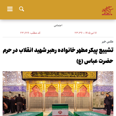
اجتماعی
۱۷ تیر ۱۴۰۵ - ۲۳:۳۶
کد مطلب:
۲۳٬۶۲۶
عکس خبر
تشییع پیکر مطهر خانواده رهبر شهید انقلاب در حرم
حضرت عباس (ع)