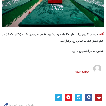
آگاه:
مراسم تشییع پیکر مطهر خانواده رهبر شهید انقلاب صبح چهارشنبه (۱۷ تیر ۱۴۰۵) در
حرم مطهر حضرت عباس (ع) برگزار شد.
عکس: سامر الحسینی / ایرنا
فاطمه اسدی