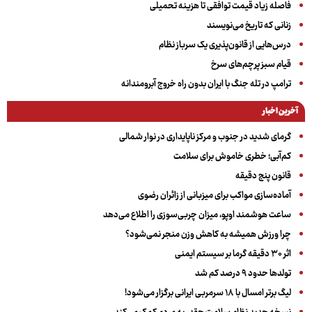
فاصله زیاد قیمت توافقی تا هزینه تحمیلی
زنانی که تاریخ می‌نویسند
درس‌هایی از قانون‌پذیری یک سرباز نظام
قیام سبز پرچم‌های سرخ
ترامپ در تله جنگ با ایران بدون راه خروج آبرومندانه
آخرین اخبار
گرمای شدید در جنوب و مرکز ناپایداری در نوار شمالی
کم‌آبی؛ خطری خاموش برای سلامت
قانون پنج دقیقه
آماده‌سازی مواکب برای میزبانی از زائران رضوی
ساعت هوشمند اوپو، میزان چربی‌سوزی را اطلاع می‌دهد
چرا ورزش همیشه به کاهش وزن منجر نمی‌شود؟
اثر ۳۰ دقیقه گرما بر سیستم ایمنی
تولدها حدود ۹ درصد کم شد
لیگ برتر امسال با ۱۸ سرمربی ایرانی برگزار می‌شود!