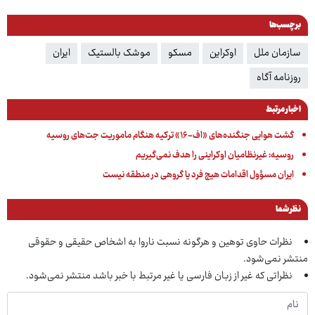
برچسب‌ها
سازمان ملل
اوکراین
مسکو
موشک بالستیک
ایران
روزنامه آگاه
اخبار مرتبط
گشت هوایی جنگنده‌های «اف-۱۶» ترکیه هنگام ماموریت جت‌های روسیه
روسیه: غیرنظامیان اوکراینی را هدف نمی‌گیریم
ایران مسؤول اقدامات هیچ فرد یا گروهی در منطقه نیست
نظر شما
نظرات حاوی توهین و هرگونه نسبت ناروا به اشخاص حقیقی و حقوقی
منتشر نمی‌شود.
نظراتی که غیر از زبان فارسی یا غیر مرتبط با خبر باشد منتشر نمی‌شود.