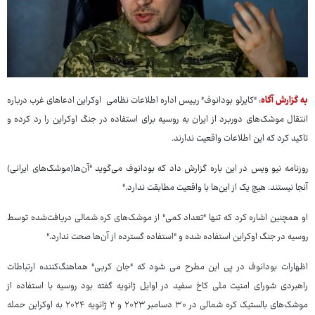
به گزارش آگاه
: "کایرلو بودانوف" رییس اداره اطلاعات نظامی اوکراین ادعاهای غرب درباره
انتقال موشک‌های دوربرد از ایران به روسیه برای استفاده در جنگ اوکراین را رد کرده و
تاکید کرد که این اطلاعات واقعیت ندارند.
روزنامه نیو ویس در این باره گزارش داد که بودانوف می‌گوید "آن‌ها(موشک‌های ایرانی)
آنجا نیستند. هیچ یک از این‌ها با واقعیت مطابقت ندارد."
او همچنین اشاره کرد که تنها "تعداد کمی" از موشک‌های کره شمالی دریافت‌شده توسط
روسیه در جنگ اوکراین استفاده شده و "استفاده گسترده از آن‌ها صحت ندارد."
اظهارات بودانوف در پی این مطرح می شود که "جان کربی" هماهنگ‌کننده ارتباطات
راهبردی شورای امنیت ملی کاخ سفید در اوایل ژانویه گفته بود روسیه با استفاده از
موشک‌های بالستیک کره شمالی در ۳۰ دسامبر ۲۰۲۳ و ۲ ژانویه ۲۰۲۴ به اوکراین حمله