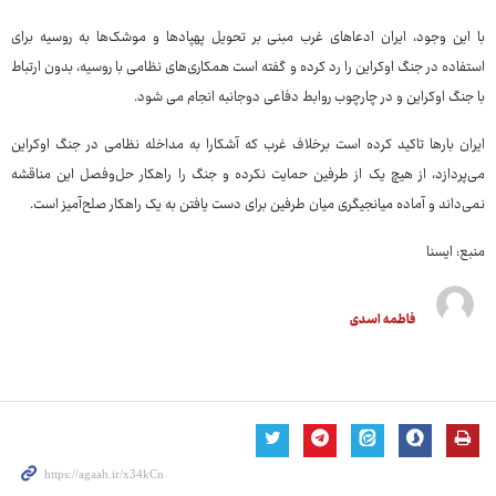
با این وجود، ایران ادعاهای غرب مبنی بر تحویل پهپادها و موشک‌ها به روسیه برای
استفاده در جنگ اوکراین را رد کرده و گفته است همکاری‌های نظامی با روسیه، بدون ارتباط
با جنگ اوکراین و در چارچوب روابط دفاعی دوجانبه انجام می شود.
ایران بارها تاکید کرده است برخلاف غرب که آشکارا به مداخله نظامی در جنگ اوکراین
می‌پردازد، از هیچ یک از طرفین حمایت نکرده و جنگ را راهکار حل‌وفصل این مناقشه
نمی‌داند و آماده میانجیگری میان طرفین برای دست یافتن به یک راهکار صلح‌آمیز است.
منبع: ایسنا
فاطمه اسدی