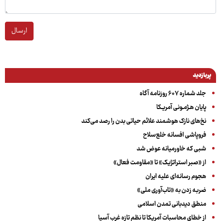
ارسال
پربازدید
جلد شماره ۶۰۷ روزنامه آگاه
پایان هـژمـونی آمریـکا
نخ‌های نازک هوشمند علائم حیاتی بدن را رصد می‌کند
فروپاشی افسانه خلع‌سلاح
شبی که خاورمیانه عوض شد
از «صبر استراتژیک» تا «مقاومت فعال»
هجوم رسانه‌ای علیه ایران
ضربه زدن به «تاب‌آوری ملی»
منطق دیدبانی تمدن اسلامی
از خطای محاسبات آمریکا تا نظم تازه غرب آسیا