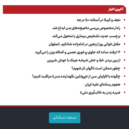
آخرین اخبار
نجف و کربلا در آستانه ۵۰ درجه
رادار مخصوص بررسی ماهیچه‌های بدن ابداع شد
برچسب جدید، تشخیص بیماری را متحول می‌کند
مقتل‌خوانی روز اربعین در امامزاده شاه‌کرم ـ اصفهان
۱۲ ترفند ساده که جلوی پرخوری عصبی و اضافه ‌وزن را می‌گیرد
از بین بردن خط و خش شیشه عینک با جوش شیرین
چطور ممکن است ناگهان کر شویم؟
چگونه با افزایش سن از «پروتئین نگهدارنده بدن» مراقبت کنیم؟
هجوم رسانه‌ای علیه ایران
ضربه زدن به «تاب‌آوری ملی»
نسخه دسکتاپ