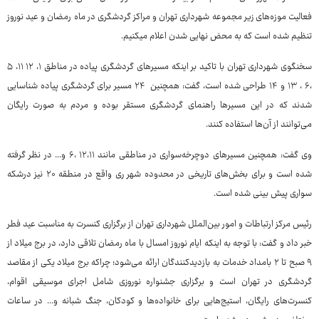
فعالیت موزه‌های زیر مجموعه شهرداری تهران و مراکز گردشگری در ماه رمضان و عید نوروز
تنظیم شده است که به محض نهایی شدن اعلام میکنیم.
سخنگوی شهرداری تهران با تاکید بر اینکه مسیرهای گردشگری پیاده در مناطق ۱، ۱۲ ۱۱، ۵
،۶ ، ۱۳ و ۱۴ طراحی شده است، گفت: همچنین ۲۴ مسیر برای گردشگری پیاده شناسایی
شدند که در این مسیرها راهنمای گردشگری مستقر بوده و مردم به صورت رایگان
می‌توانند از آن‌ها استفاده کنند.
وی گفت: همچنین مسیرهای دوچرخه‌سواری در مناطقی مانند ۱۲،۱۱ ،۶ و... در نظر گرفته
شده است و برای بخش‌های تاریخی در محدوده شهر ری واقع در منطقه ۲۰ نیز درشکه
سواری پیش بینی شده است.
رئیس مرکز ارتباطات و امور بین‌الملل شهرداری تهران از برگزاری کنسرت به مناسبت عید فطر
خبر داد و گفت: با توجه به اینکه ایام نوروز امسال با ماه رمضان تلاقی دارد، در برج میلاد از
۹ صبح تا ۲ بامداد خدمات به بازدیدکنندگان ارائه می‌شود؛ چراکه برج میلاد یکی از مقاصد
گردشگری در تهران است و برگزاری جشنواره نوروزی شامل اجرای موسیقی اقوام،
کنسرت‌های رایگان، استیج‌هایی برای خانواده‌ها و کودکان، جنگ شبانه و... در ساعات