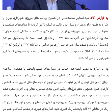
به گزارش آگاه
: عبدالمطهر محمدخانی در تشریح برنامه های نوروزی شهرداری تهران با
اشاره به تقارن ماه رمضان و سال نو با تاکید بر اینکه تلاش کردیم تا برنامه‌های متناسب و
متنوع با این ایام برای شهروندان تهرانی در نظر بگیریم، گفت: سامانه‌ای تحت عنوان "
مشاوره گردشگری" در قالب سامانه ۱۳۷ راه‌اندازی شده است تا پاسخگوی سوالات
گردشگران باشد و شهروندان می توانند از طریق تماس با سامانه ۱۳۷ و گرفتن کد ۳ از
ساعت ۹ تا ۲۱ اطلاعات مورد نیاز خود در مورد جاذبه‌ها، برنامه‌ها و مسیرهای گردشگری
شهر تهران را دریافت کنند.
وی با اشاره به نصب المان‌های جدید در میدان‌های اصلی پایتخت با همکاری سازمان
زیباسازی شهرداری تهران گفت: ۳۱ المان جدید در میادین اصلی شهر نصب می‌شود و
اجرای المان‌های ترکیبی، اکران تبلیغات محیطی نوروز در کلیه سازه‌های تعیین شده، استقرار
کارهای هنری همچون تخم مرغ‌های رنگی، آذین بندی میادین، معابر و...، اجرای سفره هفت
سین در میادین مهم و شاخص، اجرای فرش گل در میادین و معابر، اجرای عملیات
نورپردازی، تعویض پرچم‌های بزرگ و پرچم‌های الوان در معابر و رمپ و لوپ‌ها، اجرای تم
رنگ در مناطق ۲۲گانه پایتخت، رنگ آمیزی کلیه المان‌های شهری در معابر، فضاهای عمومی