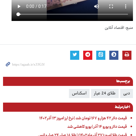
منبع: اقتصاد آنلاین
برچسب‌ها
دبی
طلای 24 عیار
اسکناس
اخبار مرتبط
قیمت دلار ۴۲ هزار و ۱۶۷ تومان شد | نرخ ارز امروز ۱۳ آذر ۱۴۰۲
قیمت دلار و یورو ۱۴ آذر | یورو کاهشی شد
قیمت طلا امروز (۲۷ آذر ماه ۱۴۰۲) | طلا ۱۸ عیار، ۲۴ عیار و انس