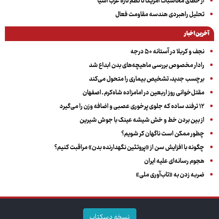
از خطای محاسبات آمریکا تا نظم تازه غرب آسیا
تحلیل راهبردی هندسه مقاومت فعال
آخرین اخبار
نجف و کربلا در آستانه ۵۰ درجه
رادار مخصوص بررسی ماهیچه‌های بدن ابداع شد
برچسب جدید، تشخیص بیماری را متحول می‌کند
مقتل‌خوانی روز اربعین در امامزاده شاه‌کرم ـ اصفهان
۱۲ ترفند ساده که جلوی پرخوری عصبی و اضافه ‌وزن را می‌گیرد
از بین بردن خط و خش شیشه عینک با جوش شیرین
چطور ممکن است ناگهان کر شویم؟
چگونه با افزایش سن از «پروتئین نگهدارنده بدن» مراقبت کنیم؟
هجوم رسانه‌ای علیه ایران
ضربه زدن به «تاب‌آوری ملی»
نسخه دسکتاپ