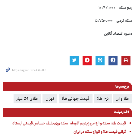
ربع سکه ۱۰٫۴۰۱٫۰۰۰
سکه گرمی ۵٫۷۵۰٫۰۰۰
منبع: اقتصاد آنلاین
برچسب‌ها
طلا و ارز
نرخ طلا
قیمت جهانی طلا
تهران
طلای 24 عیار
اخبار مرتبط
قیمت طلا، سکه و ارز امروز پنجم آذرماه | سکه روی نقطه حساس قیمتی ایستاد
گرانی قیمت طلا و انواع سکه در ایران