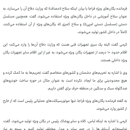
فرمانده یگان‌های ویژه فراجا با بیان اینکه سلاح «مصاف» که وزارت دفاع آن را می‌سازد، به
عنوان سلاح آموزشی در داخل یگان‌های ویژه استفاده می‌شود، گفت: همچنین مسلسل
دستی (مسلسل دستی ام‌پی‌۵) و سلاح کمری که یگان‌های ویژه از آن استفاده می‌کنند،
کاملاً در داخل کشور تولید می‌شوند.
کرمی گفت: البته یک سری تجهیزات فنی هست که وزارت دفاع آن‌ها را وارد می‌کند؛ این
اقلام حدود ۱۰ درصد از تجهیزات یگان ویژه می‌شود، به غیر از این اقلام سایر تجهیزات یگان
ویژه داخلی هستند.
وی با اشاره به تحریم‌های دشمنان و کشورهای متخاصم گفت: تحریم‌ها به ما کمک کرده و
هیچ محدودیتی برای ما ایجاد نکرده است به عنوان مثال در حوزه ساخت خودروهای
ضدگلوله سبک و سنگین در منطقه حرف برای گفتن داریم.
به گفته فرمانده یگان‌های ویژه فراجا، تنها موتورسیکلت‌های عملیاتی پلیس است که از خارج
از کشور وارد می‌شوند.
کرمی با اشاره به اینکه لباس، کلاه و سایر پوشاک پلیس در یگان ویژه تولید می‌شود، گفت:
توانسته‌ایم آب‌پاش‌ها را در چند سایز و مدل مختلف تولید کنیم و بسته به نیاز