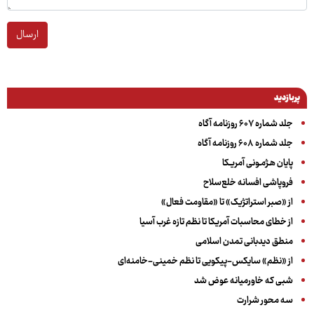
ارسال
پربازدید
جلد شماره ۶۰۷ روزنامه آگاه
جلد شماره ۶۰۸ روزنامه آگاه
پایان هـژمـونی آمریـکا
فروپاشی افسانه خلع‌سلاح
از «صبر استراتژیک» تا «مقاومت فعال»
از خطای محاسبات آمریکا تا نظم تازه غرب آسیا
منطق دیدبانی تمدن اسلامی
از «نظم» سایکس-پیکویی تا نظم خمینی-خامنه‌ای
شبی که خاورمیانه عوض شد
سه‌ محور شرارت