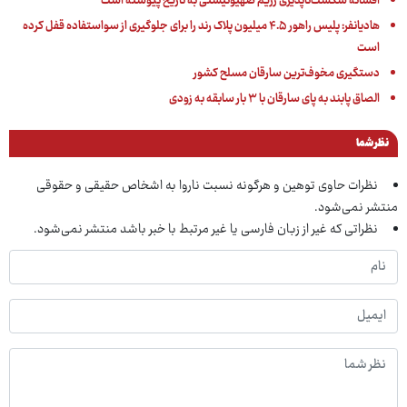
افسانه شکست‌ناپذیری رژیم صهیونیستی به تاریخ پیوسته است
هادیانفر: پلیس راهور ۴.۵ میلیون پلاک رند را برای جلوگیری از سواستفاده قفل کرده
است
دستگیری مخوف‌ترین سارقان مسلح کشور
الصاق پابند به پای سارقان با ۳ بار سابقه به زودی
نظر شما
نظرات حاوی توهین و هرگونه نسبت ناروا به اشخاص حقیقی و حقوقی
منتشر نمی‌شود.
نظراتی که غیر از زبان فارسی یا غیر مرتبط با خبر باشد منتشر نمی‌شود.