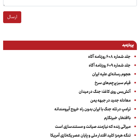
ارسال
پربازدید
جلد شماره ۶۰۸ روزنامه آگاه
جلد شماره ۶۰۹ روزنامه آگاه
هجوم رسانه‌ای علیه ایران
قیام سبز پرچم‌های سرخ
آتش‌بس روی کاغذ؛ جنگ در میدان
معادله جدید در جبهه یمن
ترامپ در تله جنگ با ایران بدون راه خروج آبرومندانه
باافتخار، خبرنگارم
میراثی زنده که نیازمند صیانت و مستندسازی است
تنگه هرمز؛ کلید اقتدار ملی و پایان عصر یکه‌تازی آمریکا