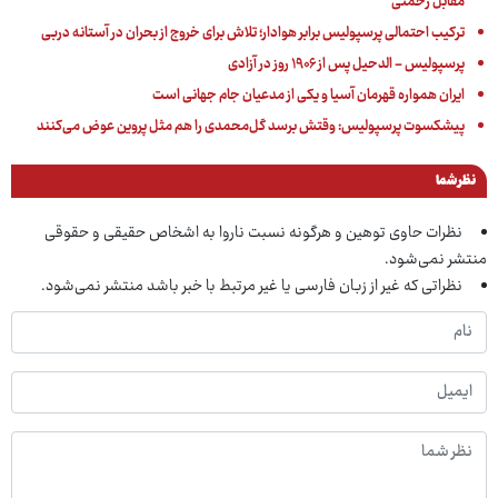
مقابل رحمتی
ترکیب احتمالی پرسپولیس برابر هوادار؛ تلاش برای خروج از بحران در آستانه دربی
پرسپولیس - الدحیل پس از ۱۹۰۶ روز در آزادی
ایران همواره قهرمان آسیا و یکی از مدعیان جام جهانی است
پیشکسوت پرسپولیس:‌ وقتش برسد گل‌محمدی را هم مثل پروین عوض می‌کنند
نظر شما
نظرات حاوی توهین و هرگونه نسبت ناروا به اشخاص حقیقی و حقوقی
منتشر نمی‌شود.
نظراتی که غیر از زبان فارسی یا غیر مرتبط با خبر باشد منتشر نمی‌شود.