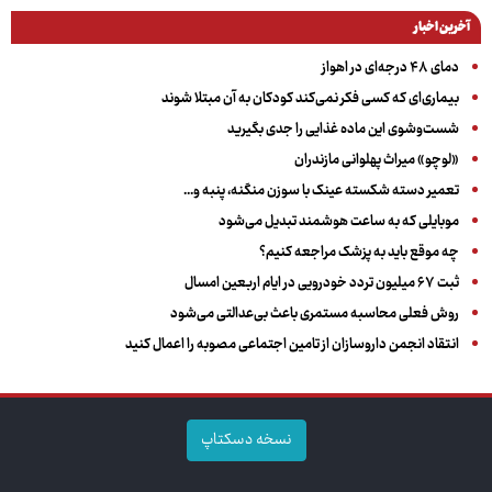
آخرین اخبار
دمای ۴۸ درجه‌ای در اهواز
بیماری‌ای که کسی فکر نمی‌کند کودکان به آن مبتلا شوند
شست‌وشوی این ماده غذایی را جدی بگیرید
«لوچو» میراث پهلوانی مازندران
تعمیر دسته شکسته عینک با سوزن منگنه، پنبه و...
موبایلی که به ساعت هوشمند تبدیل می‌شود
چه موقع باید به پزشک مراجعه کنیم؟
ثبت ۶۷ میلیون تردد خودرویی در ایام اربعین امسال
روش فعلی محاسبه مستمری باعث بی‌عدالتی می‌شود
انتقاد انجمن داروسازان از تامین اجتماعی مصوبه را اعمال کنید
نسخه دسکتاپ