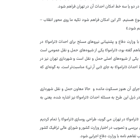
ا در دو یا سه خط امکان احداث آن در تهران فراهم شود.
وع هستیم. اگر این امکان فراهم شود تکیه ما روی محور انقلاب –
هم شود.»
ا وزارت دفاع و پشتیبانی نیروهای مسلح برای احداث «تراموا» در
فاهم گفته بود: «تراموا» یکی از شیوه‌های حمل و نقل عمومی است
ا» یکی از شیوه‌های اصلی حمل و نقل است و شهرداری تهران نیز در
داث «تراموا» به جای «بی آر تی» مناسبت‌تر است، به گونه‌ای که
ما اجرای آن هنوز مسکوت مانده و حالا معاون حمل و نقل شهرداری
 ذیل این طرح به مسئله احداث «تراموا» نیز اشاره شده، یعنی به
اموا» در تهران می گوید: طراحی روسازی «تراموا» را تمام کردیم
ی بررسی و تصویب در اختیار وزارت کشور و شورای عالی ترافیک کشور
ب تفاهم نامه با وزارت دفاع اجرایی شود.