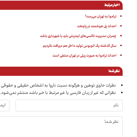
اخبار مرتبط
تراموا به تهران می‌رسد؟
احداث پل هوشمند در پایتخت
چمران: مدیریت تاکسی‌های اینترنتی باید با شهرداری باشد
سال گذشته یک اتوبوس تولید داخل هم دریافت نکردیم
احداث تراموا به صورت ریلی در تهران منتفی است
نظر شما
نظرات حاوی توهین و هرگونه نسبت ناروا به اشخاص حقیقی و حقوقی 
نظراتی که غیر از زبان فارسی یا غیر مرتبط با خبر باشد منتشر نمی‌شود.