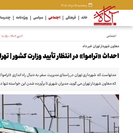
پنجشنبه ۱۵ مرداد ۱۴۰۵
خانه
فرهنگی
اجتماعی
سیاسی
ویژه نامه
چندرسان
اجتماعی
۲ دی ۱۴۰۲ - ۱۰:۱۵
معاون شهردار تهران خبر داد
احداث «تراموا» در انتظار تأیید وزارت کشور | ته
مدتهاست که شهرداری تهران در راستای مدیریت سفر، به دنبال راه اندازی «تراموا»
که معاون شهردار تهران می گوید، مدیران شهری تا برآورده شدن این خواسته تنها دو