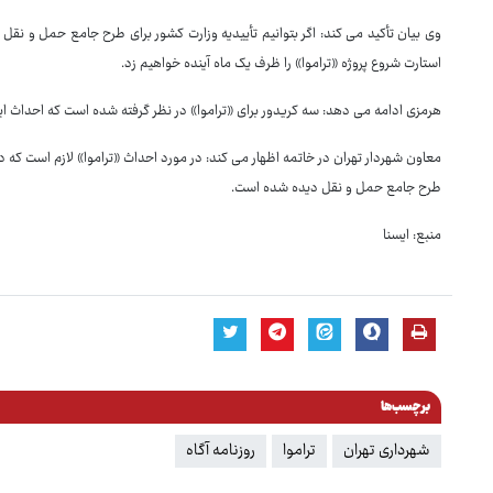
وی بیان تأکید می کند: اگر بتوانیم تأییدیه وزارت کشور برای طرح جامع حمل و نقل را ا
استارت شروع پروژه «تراموا» را ظرف یک ماه آینده خواهیم زد.
هرمزی ادامه می دهد: سه کریدور برای «تراموا» در نظر گرفته شده است که احداث ای
معاون شهردار تهران در خاتمه اظهار می کند: در مورد احداث «تراموا» لازم است که 
طرح جامع حمل و نقل دیده شده است.
منبع: ایسنا
برچسب‌ها
شهرداری تهران
تراموا
روزنامه آگاه