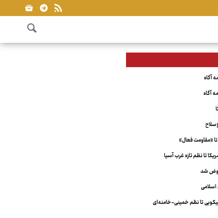
ا
‌سلاح
تا «مقاومت فعال»
کا تا نظم تازه غرب آسیا
عوض شد
اسلامی
ویی تا نظم خمینی-خامنه‌ای