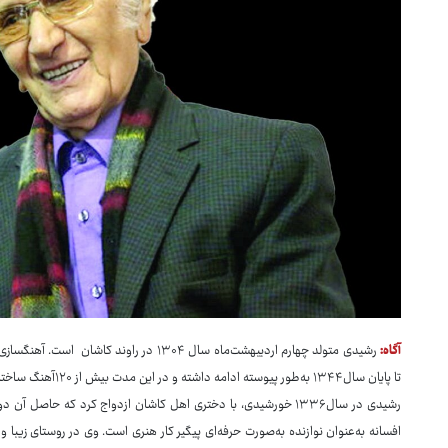
آگاه:
تا پایان سال۱۳۴۴ به‌طور پیوسته ادامه داشته و در این مدت بیش از ۱۲۰آهنگ ساخته است.
رشیدی در سال۱۳۳۶ خورشیدی، با دختری اهل کاشان ازدواج کرد که حاصل 
افسانه به‌عنوان نوازنده به‌صورت حرفه‌ای پیگیر کار هنری است. وی در روستای زیبا