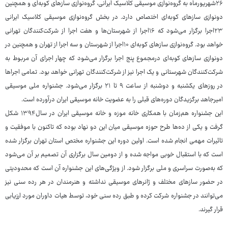
۲۶شهریورماه به گروه‌نوازی موسیقی کلاسیک ایرانی، گروه‌نوازی سازهای کوبه‌ای و همچنین
دونوازی سازهای کوبه‌ای اختصاص دارد. در بخش گروه‌نوازی موسیقی کلاسیک ایرانی
۲۳اجرا برگزار می‌شود که ۱۶اجرا از شهرستان‌ها و هفت اجرا از شرکت‌کنندگان تهرانی
خواهد بود. گروه‌نوازی سازهای کوبه‌ای ۱۰اجرا از شهرستان و سه اجرا از تهران و همچنین در
دونوازی سازهای کوبه‌ای درمجموع پنج اجرا برگزار می‌شود که چهار اجرای آن مربوط به
شرکت‌کنندگان شهرستانی و یک اجرا نیز از شرکت‌کنندگان تهرانی خواهد بود. تمامی اجراها
در روزهای یکشنبه و دوشنبه از ساعت ۹ تا ۲۱ برگزار می‌شود. جشنواره ملی موسیقی
امیرجاهد برگزیدگان دوره‌های قبلی را به عضویت خانه موسیقی ایران درآورده است.
این جشنواره هم‌زمان با همکاری خانه موزه و خانه موسیقی ایران در سال۱۳۹۴ شکل
گرفت و یکی از ده‌ها طرح حوزه موسیقی میان این دو نهاد بوده که تاکنون با موفقیت و
تاثیرات مهمی انجام شده است. اولین دوره این جشنواره مختص استان تهران برگزار شده
است که با استقبال خوبی مواجه شده و از دومین سال برگزاری آن تصمیم بر آن می‌شود
که به‌صورت سراسری و ملی برگزار شود. از ویژگی‌های این جشنواره آن است که محدودیتی
در حضور سازهای مختلف و ژانرهای موسیقی نداشته و هنرمندان در هر رده سنی نیز
می‌توانند در جشنواره شرکت کرده و طبق رده سنی خود، توسط هیات داوران مورد ارزیابی
قرار گیرند.