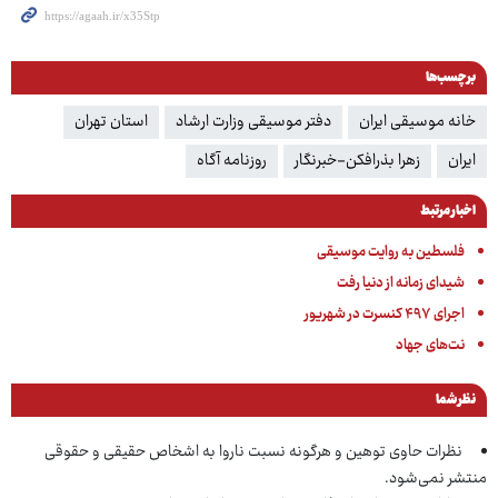
برچسب‌ها
خانه موسیقی ایران
دفتر موسیقی وزارت ارشاد
استان تهران
ایران
زهرا بذرافکن-خبرنگار
روزنامه آگاه
اخبار مرتبط
فلسطین به روایت موسیقی
شیدای زمانه از دنیا رفت
اجرای ۴۹۷ کنسرت در شهریور
نت‌های جهاد
نظر شما
نظرات حاوی توهین و هرگونه نسبت ناروا به اشخاص حقیقی و حقوقی
منتشر نمی‌شود.