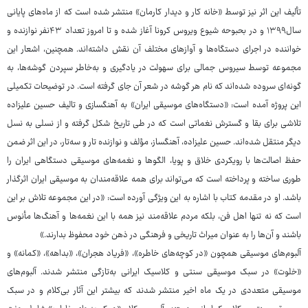
تألیف این اثر نیز توسط «خانه کار و دیدار کارمان» منتشر شده است که از ماه‌های پایانی
سال۱۳۹۹ و در بحبوحه‌ شیوع ویروس کرونا آغاز شده و تا امروز تعداد ۴۳نفر نوازنده و
خواننده در اجرای دستگاه‌ها و آوازهای مختلف آن نقش داشته‌اند. همچنین، اشعار این
مجموعه توسط سیروس جمالی برای سهولت در یادگیری و به‌خاطر سپردن گوشه‌ها، به
گونه‌ای سروده شده‌اند که نام هر گوشه در شعر آن جای گرفته است. در توضیحات تکمیلی
این پروژه آمده است: «دستگاه‌های موسیقی ایران» به آهنگسازی و تالیف حسین علیزاده
تلاشی برای بقا و گسترش نغماتی است که در طی تاریخ شکل گرفته و از نسلی به نسل
دیگر منتقل شده‌اند. حسین علیزاده، آهنگساز، مؤلف و نوازنده‌ تار و سه‌تار، در این اثر ضمن
حفظ اصالت‌ها با رویکردی خلاق و پویا، الگوها و نغمه‌های موسیقی دستگاهی ایران را
طوری ساخته و پرداخته است که می‌تواند برای همه‌ علاقه‌مندان به موسیقی ایران اثرگذار
باشد. او در مقدمه‌ کتاب با اشاره به این ویژگی آورده است: «در این مجموعه تلاش بر این
است که نه تنها اهل فن، بلکه مردم علاقه‌مند نیز همه با این نغمه‌ها و آهنگ‌ها مأنوس
باشند و آن‌ها را به عنوان میراث تاریخی و فرهنگی در ذهن خود محفوظ بدارند.»
آلبوم‌های موسیقی همچون «در کوچه‌های خاطره»، «فریاد هجران»، «بداهه»، «کمانه» و
«خلوت» در سبک موسیقی سنتی و کلاسیک ایرانی به‌تازگی منتشر شدند. آلبوم‌های
موسیقی متعددی در یک ماه اخیر منتشر شدند که بیشتر این آثار بی‌کلام و در سبک