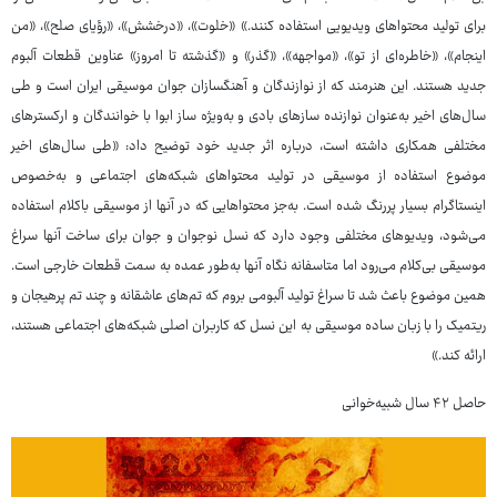
برای تولید محتواهای ویدیویی استفاده کنند.» «خلوت»، «درخشش»، «رؤیای صلح»، «من
اینجام»، «خاطره‌ای از تو»، «مواجهه»، «گذر» و «گذشته تا امروز» عناوین قطعات آلبوم
جدید هستند. این هنرمند که از نوازندگان و آهنگسازان جوان موسیقی ایران است و طی
سال‌های اخیر به‌عنوان نوازنده سازهای بادی و به‌ویژه ساز ابوا با خوانندگان و ارکسترهای
مختلفی همکاری داشته است، درباره اثر جدید خود توضیح داد: «طی سال‌های اخیر
موضوع استفاده از موسیقی در تولید محتواهای شبکه‌های اجتماعی و به‌خصوص
اینستاگرام بسیار پررنگ شده است. به‌جز محتواهایی که در آنها از موسیقی باکلام استفاده
می‌شود، ویدیوهای مختلفی وجود دارد که نسل نوجوان و جوان برای ساخت آنها سراغ
موسیقی بی‌کلام می‌رود اما متاسفانه نگاه آنها به‌طور عمده به سمت قطعات خارجی است.
همین موضوع باعث شد تا سراغ تولید آلبومی بروم که تم‌های عاشقانه و چند تم پرهیجان و
ریتمیک را با زبان ساده موسیقی به این نسل که کاربران اصلی شبکه‌های اجتماعی هستند،
ارائه کند.»
حاصل ۴۲ سال شبیه‌خوانی