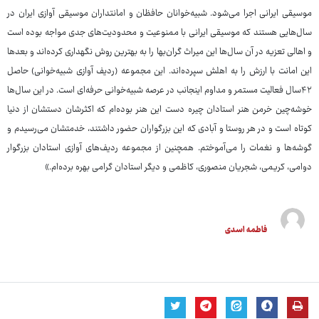
موسیقی ایرانی اجرا می‌شود. شبیه‌خوانان حافظان و امانتداران موسیقی آوازی ایران در
سال‌هایی هستند که موسیقی ایرانی با ممنوعیت و محدودیت‌های جدی مواجه بوده است
و اهالی تعزیه در آن سال‌ها این میراث گران‌بها را به بهترین روش نگهداری کرده‌اند و بعدها
این امانت با ارزش را به اهلش سپرده‌اند. این مجموعه (ردیف آوازی شبیه‌خوانی) حاصل
۴۲سال فعالیت مستمر و مداوم اینجانب در عرصه شبیه‌خوانی حرفه‌ای است. در این سال‌ها
خوشه‌چین خرمن هنر استادان چیره دست این هنر بوده‌ام که اکثرشان دستشان از دنیا
کوتاه است و در هر روستا و آبادی که این بزرگواران حضور داشتند، خدمتشان می‌رسیدم و
گوشه‌ها و نغمات را می‌آموختم. همچنین از مجموعه ردیف‌های آوازی استادان بزرگوار
دوامی، کریمی، شجریان منصوری، کاظمی و دیگر استادان گرامی بهره برده‌ام.»
فاطمه اسدی