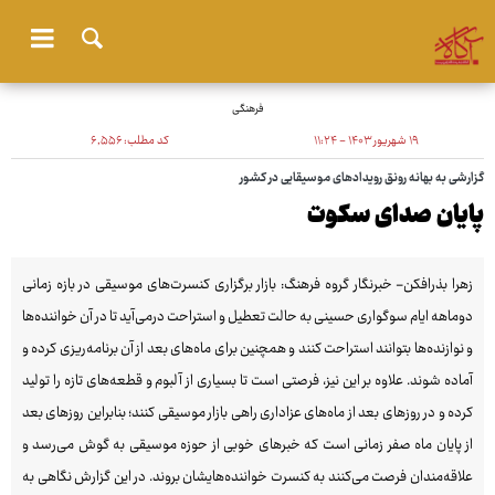
فرهنگی
۱۹ شهریور ۱۴۰۳ - ۱۱:۲۴
کد مطلب:
۶٬۵۵۶
گزارشی به بهانه رونق رویدادهای موسیقایی در کشور
پایان صدای سکوت
زهرا بذرافکن- خبرنگار گروه فرهنگ: بازار برگزاری کنسرت‌های موسیقی در بازه زمانی
دوماهه ایام سوگواری حسینی به حالت تعطیل و استراحت درمی‌آید تا در آن خواننده‌ها
و نوازنده‌ها بتوانند استراحت کنند و همچنین برای ماه‌های بعد از آن برنامه‌ریزی کرده و
آماده شوند. علاوه بر این نیز، فرصتی است تا بسیاری از آلبوم و قطعه‌های تازه را تولید
کرده و در روزهای بعد از ماه‌های عزاداری راهی بازار موسیقی کنند؛ بنابراین روزهای بعد
از پایان ماه صفر زمانی است که خبرهای خوبی از حوزه موسیقی به گوش می‌رسد و
علاقه‌مندان فرصت می‌کنند به کنسرت خواننده‌هایشان بروند. در این گزارش نگاهی به