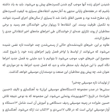
شنیدن اجرای زنده آنها موجب گرم شدن کنسرت‌های پیش رو می‌شود. باید به یاد داشته
باشیم که در هفته‌های پایانی منتهی به آغاز محرم، انتقادهای بسیاری به کیفیت کنسرت‌های
پاپ مطرح شده بود و همین اتفاق باعث شد تا بسیاری از سالن‌های اجرای کنسرت نتوانند
به تکمیل ظرفیت برسند. این انتقادها تا رپرتوار برخی خوانندگان هم رسید و برخی
مخاطبان از روند تکراری عده‌ای از خوانندگان طی اجراهای ماه‌های اخیر انتقاداتی جدی را
مطرح کردند.
علاوه بر این، خبرهای تاییدنشده‌ای حاکی از رسمی‌شدن چند خواننده تازه ‌نفس شنیده
می‌شود که می‌توانند از اواسط یا اواخر فصل پاییز اجراهای زنده خود را شروع کنند.
مجموع این خبرهای خوب موجب می‌شود تا بتوانیم با دید مثبتی به فصل جدید اجراها
نگاه کنیم. با این شرایط، باید منتظر ماند و دید که فصل جدید اجراها، به جز مواردی که
عنوان شد، چه پیش روی مخاطبان این صنعت و دوستداران موسیقی خواهد گذاشت.
از تولیدات تازه موسیقی چه‌خبر؟
سنتی‌ها در صدر: مجموعه «دستگاه‌های موسیقی ایران» به آهنگسازی و تالیف «حسین
علیزاده» در تاریخ ۳۱شهریورماه رونمایی می‌شود. این مجموعه که به نوعی نتیجه‌ تلاش
حسین علیزاده در زمینه‌ موسیقی ردیف دستگاهی و آموزش آن است شامل ۱۳دستگاه و
آواز موسیقی ایرانی است که در قالب ۱۷سی‌دی و ۱۳کتاب نت ارائه می‌شود. آهنگسازی و