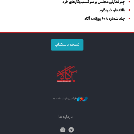
چتر نظارتی مجلس بر سر کسب‌وکارهای خرد
باافتخار، خبرنگارم
جلد شماره ۶۰۸ روزنامه آگاه
نسخه دسکتاپ
طراحی و تولید: نستوه
درباره ما