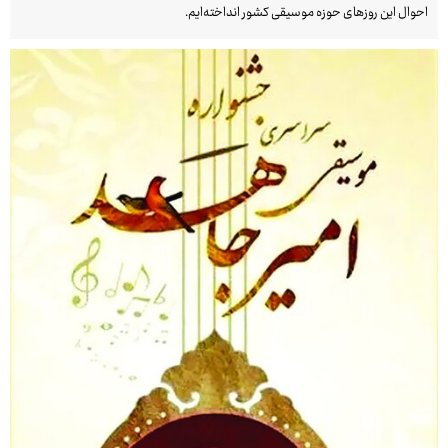
احوال این روزهای حوزه موسیقی کشور انداخته‌ایم.