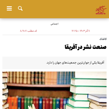
اجتماعی
۱۱ آذر ۱۴۰۳ - ۱۲:۲۵
کد مطلب:
۸٬۹۰۷
کاغذک
صنعت نشر در آفریقا
آفریقا یکی از جوان‌ترین جمعیت‌های جهان را دارد.