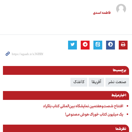
فاطمه اسدی
برچسب‌ها
صنعت نشر
آفریقا
کاغذک
اخبار مرتبط
افتتاح شصت‌وهفتمین نمایشگاه بین‌المللی کتاب بلگراد
یک میلیون کتاب خوراک هوش مصنوعی!
نظر شما