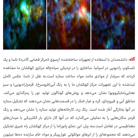
آگاه
: دانشمندان با استفاده از تجهیزات ساخته‌شده ازسوی «مرکز فضایی گادرد» ناسا و یک
تلسکوپ رادیویی در اسپانیا، ساختاری را در نزدیکی سیاه‌چاله مرکزی کهکشان ما مشاهده
کردند که سرشار از موادی مانند مواد ساخت ستاره است.به نقل از ناسا، عکس کامل
ثبت‌شده با این تجهیزات، مرکز کهکشان ما را به رنگ آبی(فروسرخ)، قرمز(رادیویی) و سبز
نعنایی(مایکروویو) نشان می‌دهد و روش‌های گوناگون تولید نور را رمزگذاری می‌کند.
مناطق آبی و فیروزه‌ای، گرد و غبار خنک را در قسمت‌هایی نشان می‌دهند که تشکیل ستاره
در آنها به‌تازگی آغاز شده است. رنگ زرد، کارخانه‌های تولید ستاره را نشان می‌دهد و رنگ
قرمز، مکان‌هایی را به نمایش می‌گذارد که در آنها گاز دارای بار الکتریکی با میدان‌های
مغناطیسی در تعامل است.سه پنل، این نمای پانوراما را از مرکز کهکشان راه شیری تشکیل
می‌دهند که مجموعه‌ای را از ابرهای مولکولی غول‌پیکر و مواد خام سازنده ده‌ها میلیون