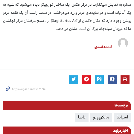
ستاره به نمایش می‌گذارد. در مرکز عکس، یک ساختار غول‌پیکر دیده می‌شود که شبیه به
یک آب‌نبات است و در سایه‌های قرمز و زرد می‌درخشد. در سمت راست آن یک نقطه قرمز
روشن وجود دارد که مکان «کمان ای»(Sagittarius A) را ـ منبع درخشان مرکز کهکشان
ما که میزبان سیاه‌چاله بزرگ آن است ـ نشان می‌دهد.
فاطمه اسدی
برچسب‌ها
اسپانیا
مایکروویو
ناسا
اخبار مرتبط