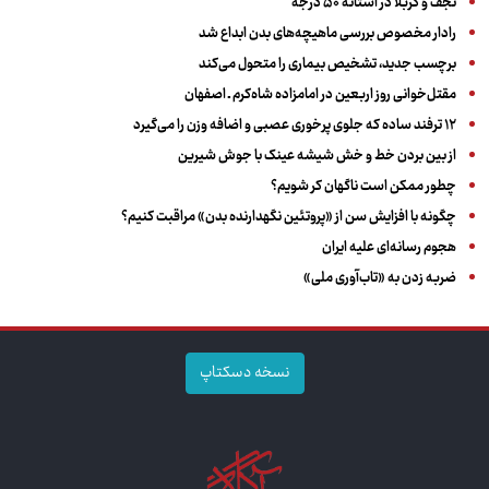
نجف و کربلا در آستانه ۵۰ درجه
رادار مخصوص بررسی ماهیچه‌های بدن ابداع شد
برچسب جدید، تشخیص بیماری را متحول می‌کند
مقتل‌خوانی روز اربعین در امامزاده شاه‌کرم ـ اصفهان
۱۲ ترفند ساده که جلوی پرخوری عصبی و اضافه ‌وزن را می‌گیرد
از بین بردن خط و خش شیشه عینک با جوش شیرین
چطور ممکن است ناگهان کر شویم؟
چگونه با افزایش سن از «پروتئین نگهدارنده بدن» مراقبت کنیم؟
هجوم رسانه‌ای علیه ایران
ضربه زدن به «تاب‌آوری ملی»
نسخه دسکتاپ