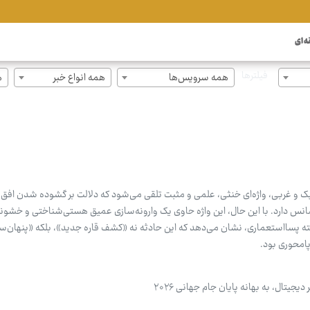
ه ای
فیلترها
همه سرویس‌ها
همه انواع خبر
ه
ک و غربی، واژه‌ای خنثی، علمی و مثبت تلقی می‌شود که دلالت بر گشوده شدن افق
نس دارد. با این حال، این واژه حاوی یک وارونه‌سازی عمیق هستی‌شناختی و خشون
پسااستعماری، نشان می‌دهد که این حادثه نه «کشف قاره جدید»، بلکه «پنهان‌سا
پامحوری بود.
یتال، به بهانه پایان جام جهانی ۲۰۲۶