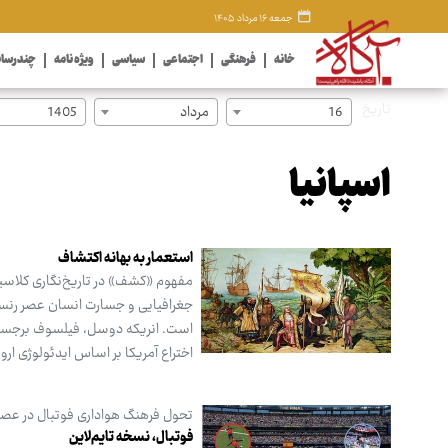
جمعه ۱۶ مرداد ۱۴۰۵
خانه
فرهنگی
اجتماعی
سیاسی
ویژه نامه
چندرسان
تاریخ
16
مرداد
1405
اسپانیا
استعمار به بهانه اکتشاف
مفهوم «کشف» در تاریخ‌نگاری کلاسی
جغرافیایی و جسارت انسان عصر رنسا
است. انریکه دوسل، فیلسوف برجسته 
اختراع آمریکا بر اساس ایدئولوژی ارو
تحول فرهنگ هواداری فوتبال در عصر دیج
فوتبال، نسخه تایم‌لاین