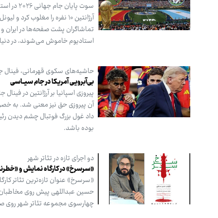
آرژانتین ۱۰ نفره را مغلوب ک
تماشاگران پشت صفحه‌ها در ایران و د
استادیوم خاموش می‌شوند، در دنیای
حاشیه‌های سکوی قهرمانی، فینال جام جهانی ۲۰۲۶ را به سیاسی‌ترین
بی‌آبرویـی آمریکا در جام سیــاسی
آن پیروزی حق نیز معنی شد. به خصو
داد غول بزرگ فوتبال چشم دیدن رئیس
بوده باشد.
دو اجرای تازه در تئاتر شهر
«سرسرخ» در کارگاه نمایش و «خطرنج
«سرسرخ» عنوان تازه‌ترین تئاتر کار
چهارسوی مجموعه تئاتر شهر روی صح