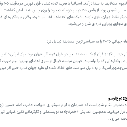
سوت پایان جام جهانی
رد و لیونل مسی آخرین پرده از رقص باشکوه و دراماتیک خود را روی چمن به نمایش گذاشت. ام
یگر نقاط جهان، بازی تازه در شبکه‌های اجتماعی آغاز می‌شود. وقتی نورافکن‌های غو
 مجازی پویایی تازه‌ای شروع می‌شود.
 مسابقه تبدیل کرد
پیروزی اسپانیا بر آرژانتین در فینال جام جهانی ۲۰۲۶ فراتر از یک مسابقه بین دو غول فوتبالی جهان بود. برای ایرانی
ص رفتارهایی که با ترامپ در جریان مراسم فینال از سوی اعضای برترین تیم صورت 
‌جمهور آمریکا را به دلیل سیاست‌های اتخاذ شده او علیه جهان ندارد حتی اگر میزبا
» در چارسو
گاه نمایش تئاتر شهر است که همزمان با ایام سوگواری شهادت حضرت امام حسین (ع) 
نه می‌رود.