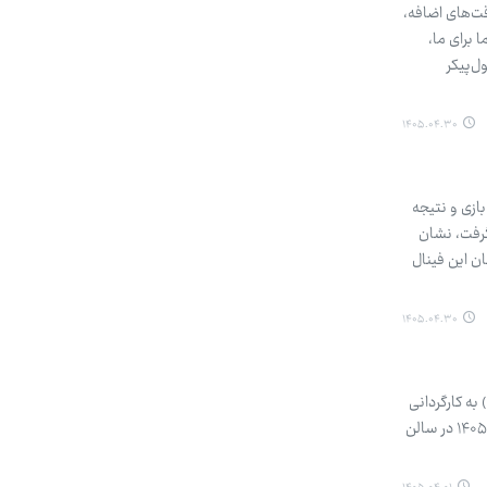
 ۲۰۲۶ در استادیوم مت‌لایف به صدا درآمد. اسپانیا با ضربه تمام‌کننده فران تورس در دقیقه ۱۰۶ وقت‌های اضافه،
ا برای ما،
ل‌پیکر
۱۴۰۵.۰۴.۳۰
‌ها این بازی و نتیجه
گرفت، نشان
ن این فینال
۱۴۰۵.۰۴.۳۰
به کارگردانی
حسین عبداللهی پیش روی مخاطبان قرار می‌گیرد. همچنین، نمایش «خطرنج» به نویسندگی و کارگردانی نگین ضیایی تیر ۱۴۰۵ در سالن