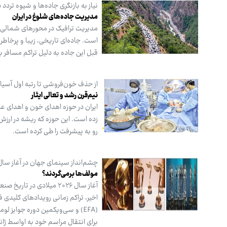
نیاز به بازنگری جاده‌ها و شیوه تردد در
مدیریت جاده‌های شلوغ در ایران
مدیریت ترافیک در محورهای شمالی ک
است. جاده‌ای تاریخی، زیبا و پرخاط
قبل این جاده به دلیل تراکم مسافر
از حذف خون‌فروشی تا رتبه اول آسیا
نیم‌قرن رشد و تعالی ایثار
ایران در حوزه اهدای خون و اهدای ع
رو به پیشرفت را طی کرده است.
چشم‌انداز سینمای جهان در آغاز سال ۲۰۲۶؛ همگرایی جوایز و تحولات صنعت تصو
مولف‌ها برمی‌گردند؟
آغاز سال ۲۰۲۶ میلادی د
اخیر، تراکم زمانی رویدادهای کلیدی
(EFA) و سی‌ویکمین دوره جوایز 
برای انتقال مراسم خود به اواسط ژا