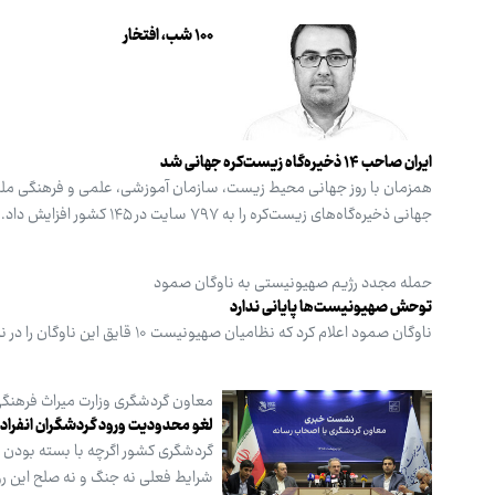
۱۰۰ شب، افتخار
ایران صاحب ۱۴ ذخیره‌گاه زیست‌کره جهانی شد
جهانی ذخیره‌گاه‌های زیست‌کره را به ۷۹۷ سایت در ۱۴۵ کشور افزایش داد.
حمله مجدد رژیم صهیونیستی به ناوگان صمود
توحش صهیونیست‌ها پایانی ندارد
ناوگان صمود اعلام کرد که نظامیان صهیونیست ۱۰ قایق این ناوگان را در نزدیکی آب‌های قبرس توقیف کرده‌اند و ارتباط با ۲۳ کشتی دیگر ناوگان قطع شده است.
معاون گردشگری وزارت میراث فرهنگی 
لغو محدودیت ورود گردشگران انفراد
گردشگری کشور اگرچه با بسته بودن خ
شرایط فعلی نه جنگ و نه صلح این روز