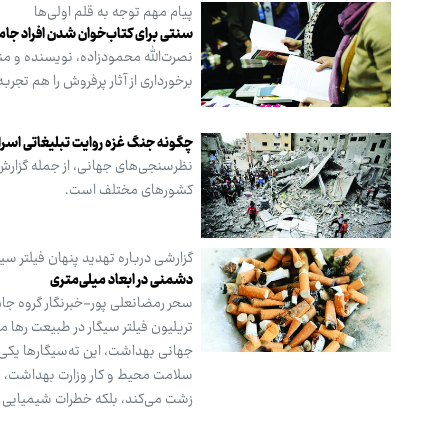
پیام مهم توجه به قلم اولی‌ها
سنتی برای کتاب‌خوان شدن افراد جام
نصرت‌الله محمودزاده، نویسنده و منت
برخورداری از آثار پرفروش را هم تجرب
چگونه جنگ غزه روایت تبلیغاتی اسرا
نظرسنجی‌های جهانی، از جمله گزارش
کشورهای مختلف است.
گزارشی درباره تهدید پنهان فیلتر س
دشمنی در ابعاد میلی‌متری
تریلیون فیلتر سیگار در طبیعت رها م
جهانی بهداشت، این ته‌سیگارها یکی ا
سلامت محیط و کار وزارت بهداشت، میلی
زشت می‌کند، بلکه خطرات شیمیایی و