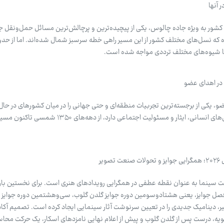
 آنها
شور به ویژه جاده چالوس، یکی از پیچیده‌ترین و پرچالش‌ترین مسائل حمل‌ونقل جا
ره که نسل‌های مختلف کشور از این مسیر راهی خطه سرسبز شمال شده‌اند. اما از حدو
 با شیوه‌های مختلف ترددی مواجه شده است.
 در اهدای عضو
ضو، یکی از برجسته‌ترین تجربیات منطقه‌ای و حتی جهانی را در میان کشورهای در حا
زده است. این حوزه که ریشه در ارزش‌های انسانی، ایثار و مسئولیت اجتماعی دار
یر
ر تاریخ صنعت سینما به عنوان نقطه عطفی در همگرایی رویدادهای هنری است. برای نخستین با
 فصل جوایز، یعنی هشتادوسومین دوره جوایز گلدن گلوب، سی‌وهشتمین دوره جوایز فی
لومیر، دینامیک جدیدی را در تعیین سرنوشت آثار سینمایی ایجاد کرده است. تصمیم آکاد
نویه، درست پس از گلدن گلوب و پیش از اعلام نهایی نامزدهای اسکار، یک حرکت محا