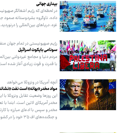
بیداری جهانی
در لحظه‌ای که رژیم اشغالگر صهیونی
غزه، دریاهای بین‌المللی را درنوردید.
رژیم صهیونیستی در تمام جهان من
سونامی بایکوت اسرائیل
مردم دنیا و مجامع غیردولتی بین‌ال
با قدرت و قوت زیادی آغاز شده است
آنچه آمریکا در ونزوئلا می‌خواهد
مواد مخدر «بهانه» است نفت «نشان
این روزها وضعیت تقابل ونزوئلا با 
مخدر آمریکای لاتین است، ابتدا با ت
مخدر و سپس با ادعای مبارزه با کارت
و جنگنده‌های اف ۳۵ خود را در کشور کوچک پورتوریکو مستقر کرده است. سوال این است که هدف واقعی آمریکا از این تحرکات چیست؟