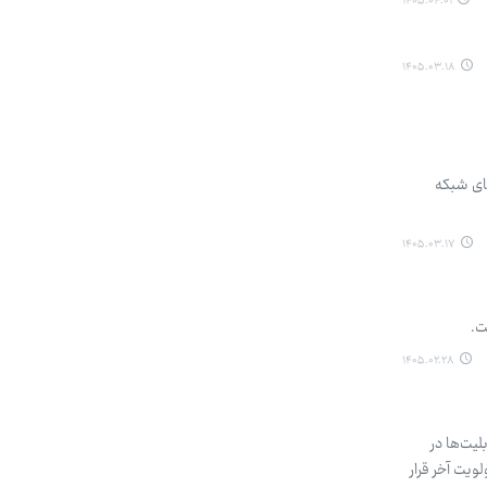
۱۴۰۵.۰۴.۰۱
۱۴۰۵.۰۳.۱۸
 جدید در ۱۴ کشور جهان، تعداد اعضای شبکه
۱۴۰۵.۰۳.۱۷
۱۴۰۵.۰۲.۲۸
یت‌ها در
ویت آخر قرار