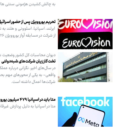
به چالش کشیدن هژمونی سنتی هالیوو
تحریم یوروویژن پس از حضور اسرائیل
ایرلند، اسپانیا، اسلوونی و هلند به 
از شرکت در مسابقه آواز یوروویژن ۲۰۲۶ انصراف دادند.
دیوان محاسبات کل کشور وضعیت شرک
تخت گاز زیان شرکت‌های شبه‌دولتی
در سال‌های اخیر، نگرانی درباره عم
واقعی- به یکی از محورهای مهم بح
شرکت‌ها اعمال داشته است.
متا باید در اسپانیا ۴۷۹ میلیون یورو جریمه بدهد
متا در اسپانیا به دلیل پردازش غیرقا