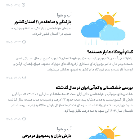
۱۴۰۵.۰۲.۱۵
آب و هوا
بارندگی و صاعقه در ۱۱ استان کشور
سازمان هواشناسی از بارندگی، صاعقه و وزش باد
شدید در ۱۱ استان کشور خبر داد.
۱۴۰۵.۰۲.۱۳
کدام فرودگاه‌ها باز هستند؟
با بازگشایی آسمان کشور پس از حدود ۵۰ روز، فرودگاه‌های کشور به تدریج در حال عملیاتی شدن
هستند و در حال حاضر نیز پروازهای مسافری از فرودگاه‌های مهرآباد، مشهد، شیراز، زاهدان، گرگان و
ارومیه آغاز شده و سایر فرودگاه‌های کشور به تدریج عملیاتی می‌شوند.
۱۴۰۵.۰۲.۰۹
بررسی خشکسالی و کم‌آبی ایران در سال گذشته
شاخص‌های مهم آب و هواشناسی حاکی از آن است که سه ماهه آخر سال آبی ۱۴۰۴-۱۴۰۳، میانگین
بارش کل کشور نسبت به مدت مشابه بلند مدت حدود ۳۲ درصد و نسبت به مدت مشابه سال گذشته
حدود چهار درصد کاهش یافته ‌است. سهم نزولات تابستانه از کل بارش سالانه پنج درصد بوده، اما در
تابستان سال ۱۴۰۴ این سهم به سه درصد تقلیل پیدا کرد.
۱۴۰۵.۰۲.۰۹
آب و هوا
بارش باران و رعدوبرق در برخی