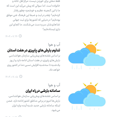
فقط محلی برای خوردن نیست؛ مرکز ثقل خانه و
خانواده است. اما سوالی که پیش می‌آید این است که
ما با این گنجینه عظیم و خوشمزه چطور رفتار
کرده‌ایم؟ چقدر در ثبت و ضبط این فرهنگ غنی موفق
بوده‌ایم؟ در دنیایی که کشورها برای ثبت جهانی
غذاهای‌شان سر و دست می‌شکنند، ما کجای این
بازی ایستاده‌ایم؟
۱۴۰۴.۰۷.۲۶
آب و هوا
تداوم بارش‌های پاییزی در هفت استان
بر اساس نقشه‌های پیش‌یابی سازمان هواشناسی
بارش‌های پاییزی در هفت استان ادامه دارد و از روز
یک‌شنبه تا سه‌شنبه افزایش نسبی دما در کشور روی
خواهد داد.
۱۴۰۴.۰۷.۰۵
آب و هوا
سامانه بارشی در راه ایران
بر اساس نقشه‌های پیش‌یابی سازمان هواشناسی،
بارش‌ها امروز در برخی مناطق کشور ادامه دارد، ضمن
اینکه سامانه بارشی جدید شنبه آینده وارد ایران
می‌شود.