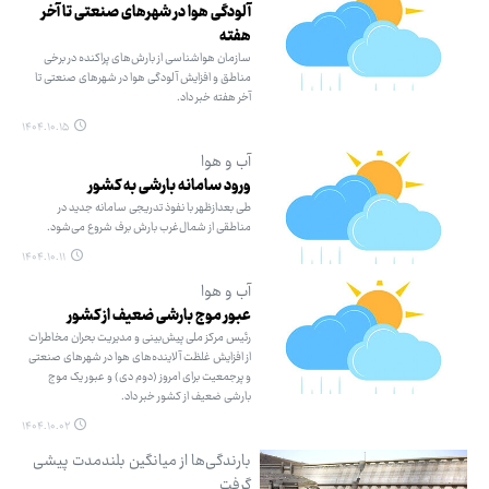
آلودگی هوا در شهرهای صنعتی تا آخر
هفته
سازمان هواشناسی از بارش‌های پراکنده در برخی
مناطق و افزایش آلودگی هوا در شهرهای صنعتی تا
آخر هفته خبر داد.
۱۴۰۴.۱۰.۱۵
آب و هوا
ورود سامانه بارشی به کشور
طی بعدازظهر با نفوذ تدریجی سامانه جدید در
مناطقی از شمال‌غرب بارش برف شروع می‌شود.
۱۴۰۴.۱۰.۱۱
آب و هوا
عبور موج بارشی ضعیف از کشور
رئیس مرکز ملی پیش‌بینی و مدیریت بحران مخاطرات
از افزایش غلظت آلاینده‌های هوا در شهرهای صنعتی
و پرجمعیت برای امروز (دوم دی‌) و عبور یک موج
بارشی ضعیف از کشور خبر داد.
۱۴۰۴.۱۰.۰۲
بارندگی‌ها از میانگین بلندمدت پیشی
گرفت