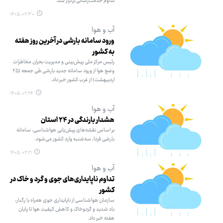
تداوم خدمت‌رسانی برگزار شد.
۱۴۰۵.۰۲.۳۰
آب و هوا
ورود سامانه بارشی در آخرین روز هفته
به کشور
رئیس مرکز ملی پیش‌بینی و مدیریت بحران مخاطرات
وضع هوا از ورود سامانه جدید بارشی طی جمعه (۲۵
اردیبهشت) از غرب کشور خبر داد.
۱۴۰۵.۰۲.۲۴
آب و هوا
هشدار بارندگی در ۲۴ استان
بر اساس نقشه‌های پیش‌یابی هواشناسی، سامانه
بارشی فردا، سه‌شنبه وارد کشور می‌شود.
۱۴۰۵.۰۲.۲۱
آب و هوا
تداوم ناپایداری‌های جوی و گرد و خاک در
کشور
سازمان هواشناسی از ناپایداری جوی همراه با رگبار،
باد شدید و گردوخاک و کاهش کیفیت هوا تا پایان
هفته خبر داد.