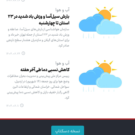
۱۴۰۴.۰۶.۲۶
آب و هوا
بارش سیل‌آسا و وزش باد شدید در ۲۳
استان تا چهارشنبه
سازمان هواشناسی از بارش‌های سیل‌آسا، صاعقه و
وزش باد شدید در ۲۳ استان از جمله تهران خبر داد و
برای استان‌های گیلان و مازندران هشدار سطح نارنجی
صادر کرد.
۱۴۰۴.۰۶.۲۴
آب و هوا
کاهش نسبی دما طی آخر هفته
رییس مرکز ملی پیش‌بینی و مدیریت بحران مخاطرات
وضع هوا برای روز جمعه (۱۴ شهریور) در اردبیل،
سواحل شمالی، خراسان شمالی و ارتفاعات البرز،
گاهی رگبار خفیف باران و کاهش نسبی دما پیش‌بینی
کرد.
۱۴۰۴.۰۶.۱۱
نسخه دسکتاپ