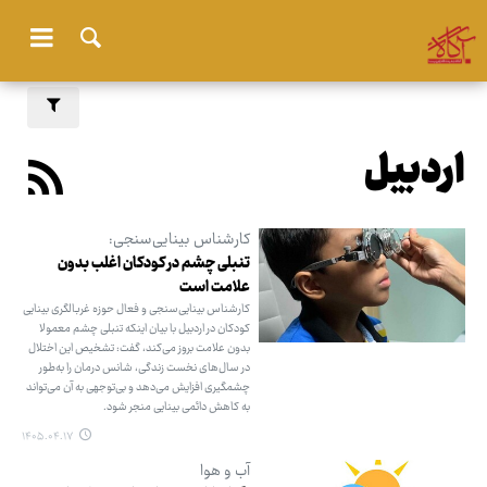
اردبیل
کارشناس بینایی‌سنجی:
تنبلی چشم در کودکان اغلب بدون
علامت است
کارشناس بینایی‌سنجی و فعال حوزه غربالگری بینایی
کودکان در اردبیل با بیان اینکه تنبلی چشم معمولا
بدون علامت بروز می‌کند، گفت: تشخیص این اختلال
در سال‌های نخست زندگی، شانس درمان را به‌طور
چشمگیری افزایش می‌دهد و بی‌توجهی به آن می‌تواند
به کاهش دائمی بینایی منجر شود.
۱۴۰۵.۰۴.۱۷
آب و هوا