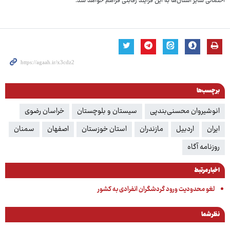
احتمالی سایر استان‌ها به این فرآیند رقابتی فراهم خواهد شد.
برچسب‌ها
انوشیروان محسنی‌بندپی
سیستان و بلوچستان
خراسان رضوی
ایران
اردبیل
مازندران
استان خوزستان
اصفهان
سمنان
روزنامه آگاه
اخبار مرتبط
لغو محدودیت ورود گردشگران انفرادی به کشور
نظر شما