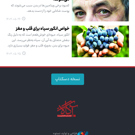
کمبود برخی ویتامین‌ها در بدن سبب می‌شوند که
پوست شادابی خود را از دست بدهد.
۱۴۰۴.۰۵.۲۶
خواص انگور سیاه برای قلب و مغز
انگور سیاه، میوه‌ای خوش‌طعم است که به دلیل رنگ
بنفش متمایل به آبی آن، سیاه به‌نظر می‌رسد. این
میوه برای بدن، به‌ویژه قلب و مغز، فواید بسیاری دارد.
۱۴۰۴.۰۵.۲۵
نسخه دسکتاپ
طراحی و تولید: نستوه