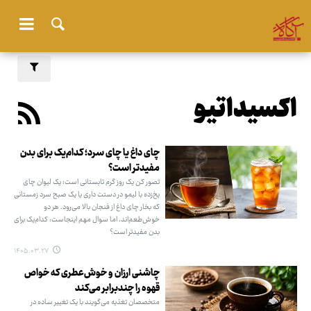
اکسیداتیو
چای داغ یا چای سرد؛ کدام‌یک برای بدن
مفیدتر است؟
تصور کن یک روز گرم تابستانی است؛ یک لیوان چای
یخ‌زده با لیمو در دستت داری یا یک صبح سرد زمستانی
که بخار چای داغ از فنجان بالا می‌رود. هر دو
خوش‌طعم‌اند، اما سوال مهم اینجاست: کدام‌یک برای
بدن مفیدتر است؟
۱۴۰۵.۰۳.۲۷
چاشنی ارزان و خوش‌عطری که خواص
قهوه را چندبرابر می‌کند
متخصصان تغذیه می‌گویند با یک تغییر ساده در