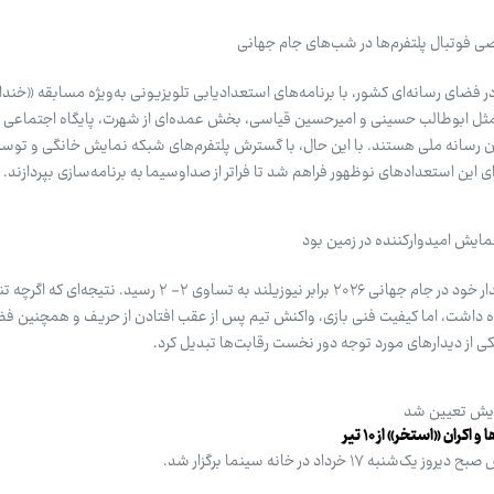
صی فوتبال پلتفرم‌ها در شب‌های جام جهانی
فضای رسانه‌ای کشور، با برنامه‌های استعدادیابی تلویزیونی به‌ویژه مسابقه «خندا
 مثل ابوطالب حسینی و امیرحسین قیاسی، بخش عمده‌ای از شهرت، پایگاه اجتماعی و ا
ن رسانه ملی هستند. با این حال، با گسترش پلتفرم‌های شبکه نمایش خانگی و توسع
این استعدادهای نوظهور فراهم شد تا فراتر از صداوسیما به برنامه‌سازی بپردازند.
 نمایش امیدوارکننده در زمین بود
تیم ملی فوتبال ایران در نخستین دیدار خود در جام جهانی ۲۰۲۶ برابر نیوزیلند به تساوی ۲- ۲ 
راه داشت، اما کیفیت فنی بازی، واکنش تیم پس از عقب افتادن از حریف و همچنین فض
یکی از دیدارهای مورد توجه دور نخست رقابت‌ها تبدیل کرد.
یش تعیین شد
ران «استخر» از ۱۰ تیر
رداد در خانه سینما برگزار شد.