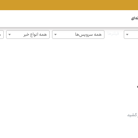
ه ای
فیلترها
همه سرویس‌ها
همه انواع خبر
ه
 کشید