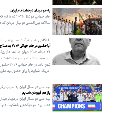
به هر میدان درخشد نام ایران
سالانه بین‌المللی فوتبال مردان که 
با نگاهی به روند آماده‌سازی تیم ملی
آیا حضور در جام جهانی ۲۰۲۶ به صلاح است؟
۲۱ خرداد ۱۴۰۵ جهان شاهد
این مسابقات حضور خواهد داشت یا بای
کهن باید
آمریکا، شرایط را برای حضور تیم مل
تیم ملی فوتسال ایران به سرمربی‌گ
باز هم قهرمان شدیم
تیم ملی فوتسال ایران در دیدار فینا
عقب بود، در بازگشتی باشکوه، عنوان