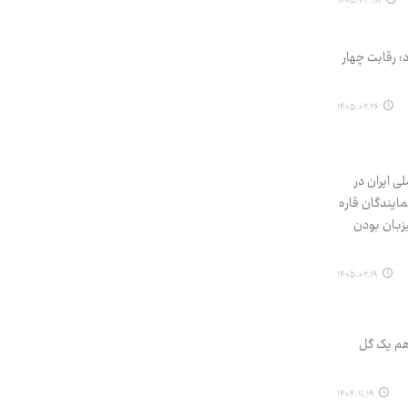
۱۴۰۵.۰۳.۱۸
هد بود؛ رقابت چهار
۱۴۰۵.۰۲.۲۶
لی ایران در
مایندگان قاره
 میزبان بودن
۱۴۰۵.۰۲.۱۹
 هم یک گل
۱۴۰۴.۱۱.۱۹