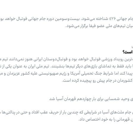
جام جهانی فوتبال ۲۰۲۶ که با نام «جام جهانی ۲۶» شناخته می‌شود، بیست‌وسومین دوره جام جهانی فوتبال خوا
میان تیم‌های ملی عضو فیفا برگزار می‌شود.
 آغاز بزرگ‌ترین رویداد ورزشی فوتبال خواهد بود و فوتبال‌دوستان ایرانی هنوز نمی‌دانند تیم م
د فقط به تماشای بازی‌های دیگر تیم‌ها بنشینند. تیم ملی ایران به عنوان یکی از ن
 در جام جهانی ۲۰۲۶ حضور پیدا کند اما شرایط جنگ تحمیلی آمریکا و رژیم صهیونیستی علیه کشور عزیزمان و
ی کشورمان در جام پیش رو پیچیده کرده است.
ری وحید شمسایی برای بار چهاردهم قهرمان آسیا شد
ل جام ملت‌های آسیا در شرایطی که چندین بار از حریف عقب افتاد و حتی در پنالتی‌ها
 قهرمانی را به خود اختصاص داد.