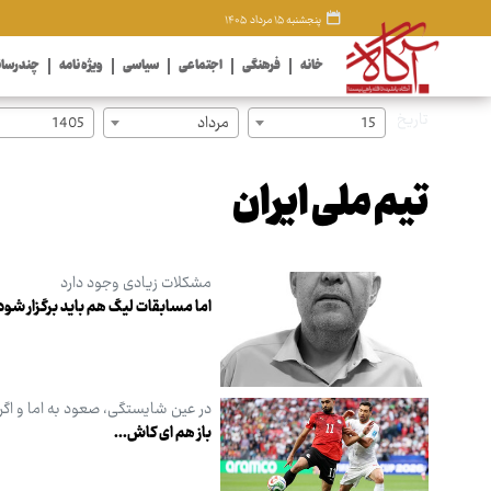
پنجشنبه ۱۵ مرداد ۱۴۰۵
خانه
فرهنگی
اجتماعی
سیاسی
ویژه نامه
چندرسان
تاریخ
15
مرداد
1405
تیم ملی ایران
مشکلات زیادی وجود دارد
اما مسابقات لیگ هم باید برگزار شود
در عین شایستگی، صعود به اما و اگر
باز هم ای کاش...