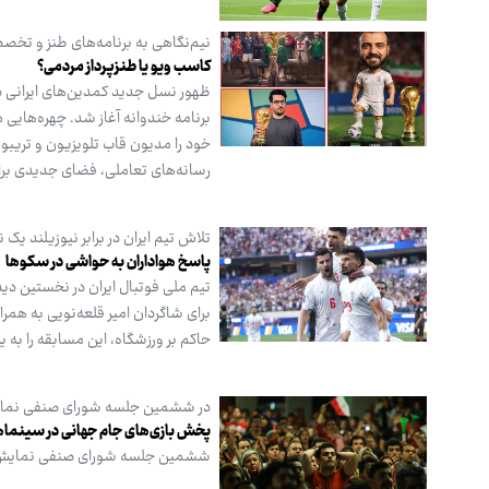
نیم‌نگاهی به برنامه‌های طنز و تخص
کاسب ویو یا طنزپرداز مردمی؟
ظهور نسل جدید کمدین‌های ایرانی در 
برنامه خندوانه آغاز شد. چهره‌هایی
خود را مدیون قاب تلویزیون و تریبو
رسانه‌های تعاملی، فضای جدیدی برای 
تلاش تیم ایران در برابر نیوزیلند یک
پاسخ هواداران به حواشی در سکوها
برای شاگردان امیر قلعه‌نویی به هم
حاکم بر ورزشگاه، این مسابقه را به 
در ششمین جلسه شورای صنفی نما
پخش بازی‌های جام جهانی در سینماها و اک
ششمین جلسه شورای صنفی نمایش صبح دیروز یک‌شنبه ۱۷ خ