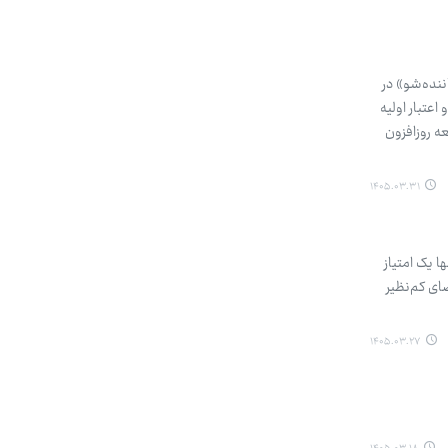
ننده‌شو» در
عتبار اولیه
ه روزافزون
۱۴۰۵.۰۳.۳۱
رسید. نتیجه‌ای که اگرچه تنها یک امتیاز
ای کم‌نظیر
۱۴۰۵.۰۳.۲۷