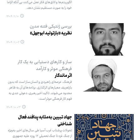
الگوریتم‌ها و اتاق‌های فکر عمل می‌کند؛ بی آنکه الزاما
خود را به صورت مستقیم نشان دهد.
۱۴۰۴.۱۱.۱۰
بررسی ژنتیکی فتنه مدرن
نظریه «بازتولید ابوجهل»
۱۴۰۴.۱۱.۰۲
ساز و کارهای دستیابی به یک کار
فرهنگی موثر و کارآمد
اثر ماندگار
فرهنگ، عرصه‌ای راهبردی و انسان‌ساز است که بدون
بازتعریف معیارهای اثرگذاری، برنامه‌های آن به ظاهر
محدود می‌شوند. تاکید اخیر رهبری، دعوتی جدی به
فهم کار فرهنگی موثر است.
۱۴۰۴.۱۰.۰۳
جهاد تبیین به‌مثابه پدافند فعال
شناختی
تحولات پرشتاب غرب آسیا طی سال‌های اخیر، به‌ویژه
از جنگ غزه تا جنگ تحمیلی ۱۲ روزه علیه جمهوری