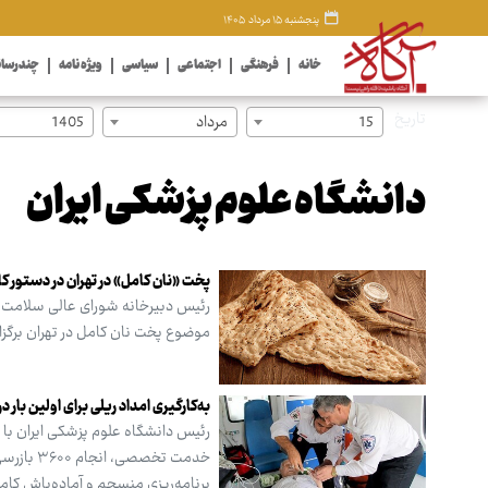
پنجشنبه ۱۵ مرداد ۱۴۰۵
خانه
فرهنگی
اجتماعی
سیاسی
ویژه نامه
چندرسان
تاریخ
15
مرداد
1405
دانشگاه علوم پزشکی ایران
پخت «نان کامل» در تهران در دستور کا
رئیس دبیرخانه شورای عالی سلامت و 
موضوع پخت نان کامل در تهران برگزار
به‌کارگیری امداد ریلی برای اولین بار
برنامه‌ریزی منسجم و آماده‌باش کام