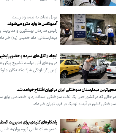
تونل نجات به نیمه راه رسید
آمبولانس‌ها وارد مترو می‌شوند
بیمارستانی امام خمینی (ره) خبر داد
ایجاد «اتاق‌های سرد» و حضور رابطی
در روزهای آتی مراسم تشییع پیکر رهب
از بروز گرمازدگی شرکت‌کنندگان جلوگ
مجهزترین بیمارستان سوختگی ایران در تهران افتتاح خواهد شد
در حالی که در کشور حتی یک تخت سوختگی استاندارد و اختصاصی برای سوخ
سوختگی کشور در آینده نزدیک در غرب تهران خبر داد.
راهکارهای کلیدی برای مدیریت اضطراب
عضو هیات علمی گروه روان‌شناسی بال