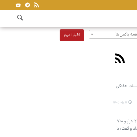
مه باکس‌ها
اخبار امروز
جلسات هفتگی
۱۴۰۵.۰۵.۱۱
رئیس دانشگاه علوم پزشکی ایران با تشریح اقدامات حوزه بهداشت و درمان در مراسم وداع و تشییع رهبر شهید، از ارائه ۲۶ هزار و ۷۰۰
ار خبر داد و گفت: با