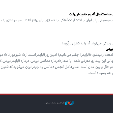
گ به استقبال آلبوم جدیدش رفت
وسیقی پاپ ایران با انتشار تک‌آهنگی به نام «زیر بارون» از انتشار مجموعه‌ای به ن
 زندگی می‌توان آن را به کنترل درآورد!
بپرس
سحر رمضانعلی پور - خبرنگار گروه
هانی این بیماری معرفی شده؛ با شعار «درباره دمانس بپرس، درباره آلزایمر بپرس.» 
ر حال پایین‌آمدن است. مدیرعامل انجمن دمانس و آلزایمر ایران می‌گوید که اکنو
طراحی و تولید: نستوه