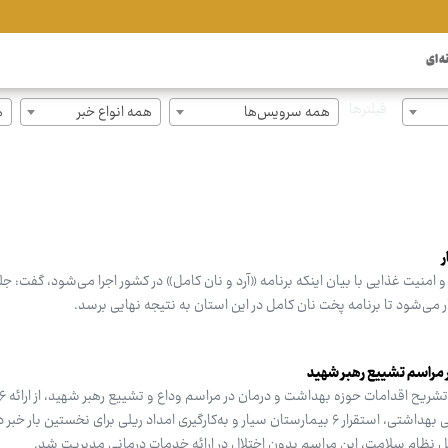
ه ای
فیلترها
همه سرویس‌ها
همه انواع خبر
ه
ر
امنیت غذایی با بیان اینکه برنامه «آرد و نان کامل» در کشور اجرا می‌شود، گفت: 
 می‌شود تا برنامه پخت نان کامل در این استان به نتیجه نهایی برسد.
 در مراسم تشییع رهبر شهید
خدمت تخصصی، انجام ۳۶۰۰ بازرسی بهداشتی، استقرار ۶ بیمارستان سیار و به‌کارگیری امداد ریلی برای نخستین ب
ل نظام سلامت، این مراسم بدون اختلال در ارائه خدمات درمانی مدیریت شد.