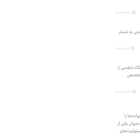
۱۴۰۴.۱۲.۲۳
تی به شمار
۱۴۰۴.۱۱.۰۸
اه تنفسی را
ه متخصص
۱۴۰۴.۰۹.۲۴
ده‌ها را
سلامی رسید، به‌عنوان یکی از
سئولیت‌های