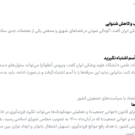
.
 و کاهش شنوایی
ی ایران گفت: آلودگی صوتی در فضاهای شهری و صنعتی یکی از معضلات جدی سلام
ا آسم اشتباه نگیرید
علمی دانشگاه علوم پزشکی ایران گفت: ویروس آنفلوآنزا می‌تواند سلول‌های دستگ
کند؛ بنابراین نباید این سرفه‌ها را با آسم اشتباه گرفت و در صورت ادامه، باید ب
 تضاد با سیاست‌های جمعیتی کشور
ها
ای قانون «جوانی جمعیت» و تعطیلی مهدکودک‌ها می‌تواند انگیزه فرزندآوری در خانوا
کاهش دهد. قانون «حمایت از خانواده و جوانی جمعیت» که در آبان‌ماه ۱۴۰۰ به تصویب مجلس شورای ا
ی کشور، با هدف رفع موانع فرزندآوری، تسهیل اشتغال بانوان و ایجاد توازن بین م
 است.