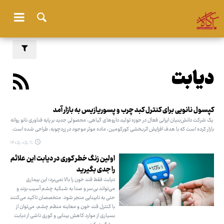
دیابت
کپسول نانویی برای کنترل کبد چرب و پسوریازیس به بازار آمد
یک شرکت دانش‌بنیان ایرانی فعال در حوزه تولید داروهای گیاهی، محصولی جدید بر پایه فناوری نانو روانه
بازار کرده است که با هدف افزایش اثربخشی کورکومین، ماده موثر موجود در زردچوبه، طراحی شده است.
۱۴۰۵.۰۵.۱۱
اولین زنگ خطر کوری در دیابت این علائم
را جدی بگیرید
دیابت فقط قند خون را بالا نمی‌برد؛ این بیماری
می‌تواند بی‌سر و صدا به شبکیه چشم آسیب بزند و
حتی به نابینایی منجر شود. متخصصان تاکید می‌کنند
با کنترل قند خون و معاینه منظم چشم، می‌توان از
بسیاری از موارد کاهش بینایی و کوری ناشی از دیابت