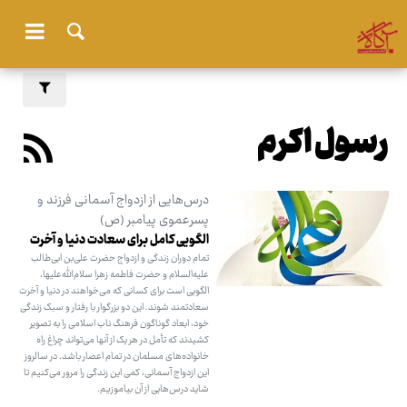
رسول اکرم
درس‌هایی از ازدواج آسمانی فرزند و
پسرعموی پیامبر (ص)
الگویی کامل برای سعادت دنیا و آخرت
تمام دوران زندگی و ازدواج حضرت علی‌بن ابی‌طالب
علیه‌السلام و حضرت فاطمه زهرا سلام‌الله‌علیها،
الگویی است برای کسانی که می‌خواهند در دنیا و آخرت
سعادتمند شوند. این دو بزرگوار با رفتار و سبک زندگی
خود، ابعاد گوناگون فرهنگ ناب اسلامی را به تصویر
کشیدند که تأمل در هر یک از آنها می‌تواند چراغ راه
خانواده‌های مسلمان در تمام اعصار باشد. در سالروز
این ازدواج آسمانی، کمی این زندگی را مرور می‌کنیم تا
شاید درس‌هایی از آن بیاموزیم.