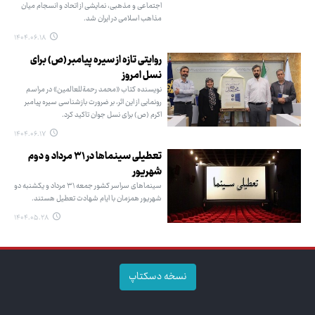
اجتماعی و مذهبی، نمایشی از اتحاد و انسجام میان
مذاهب اسلامی در ایران شد.
۱۴۰۴.۰۶.۱۸
روایتی تازه از سیره پیامبر (ص) برای
نسل امروز
نویسنده کتاب «محمد رحمة‌للعالمین» در مراسم
رونمایی از این اثر، بر ضرورت بازشناسی سیره پیامبر
اکرم (ص) برای نسل جوان تاکید کرد.
۱۴۰۴.۰۶.۱۷
تعطیلی سینماها در ۳۱ مرداد و دوم
شهریور
سینماهای سراسر کشور جمعه ۳۱ مرداد و یکشنبه دو
شهریور همزمان با ایام شهادت تعطیل هستند.
۱۴۰۴.۰۵.۲۸
نسخه دسکتاپ