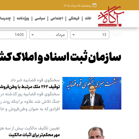
پنجشنبه ۱۵ مرداد ۱۴۰۵
خانه
فرهنگی
اجتماعی
سیاسی
ویژه نامه
چندرسان
تاریخ
15
مرداد
1405
سازمان ثبت اسناد و املاک کش
سخنگوی قوه قضاییه خبر داد
توقیف ۲۶۲ ملک مرتبط با وطن‌فروشان در کشور
سخنگوی قوه قضاییه روز گذشته در ج
جنگ تلاش شد علاوه بر اینکه روند ر
افرادی که به عنوان وطن‌فروش و خائن
تعیین تکلیف مالکیت بیش از سه هزار
مهر محکم‌تر برای اثبات مالکیت