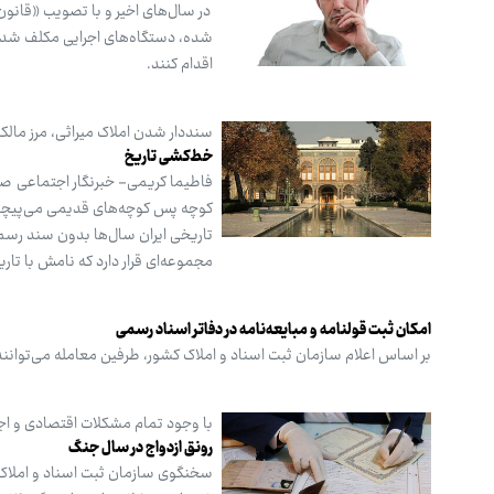
شده، دستگاه‌های اجرایی مکلف شده‌
اقدام کنند.
سنددار شدن املاک میراثی، مرز مالک
خط‌کشی تاریخ
فاطیما کریمی- خبرنگار اجتماعی صبح
کوچه‌ پس‌ کوچه‌های قدیمی می‌پیچد
تاریخی ایران سال‌ها بدون سند رسم
مجموعه‌ای قرار دارد که نامش با تار
امکان ثبت قولنامه و مبایعه‌نامه در دفاتر اسناد رسمی
بر اساس اعلام سازمان ثبت اسناد و املاک کشور، طرفین معامله می‌توانند ق
با وجود تمام مشکلات اقتصادی و اجتماعی، ط
رونق ازدواج در سال جنگ