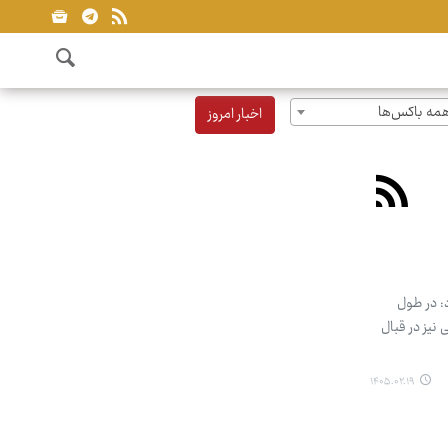
مه باکس‌ها
اخبار امروز
: در طول
نیز در قبال
۱۴۰۵.۰۲.۱۹