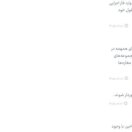
ال‌های اخیر و با تصویب «قانون الزام به مستندسازی و صدور سند تک‌برگ برای املاک» مصوب ۱۴۰۲ که از سال ۱۴۰۳ وارد فاز اجرایی
قول خود
۱۴۰۵.۰۲.۰۸
ای همهمه در
مجموعه‌های
غازه‌ها
۱۴۰۵.۰۲.۰۸
وردار شوند.
۱۴۰۵.۰۲.۰۶
ران جنگ تحمیلی اخیر، با وجود