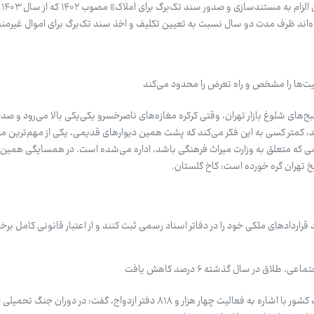
در س
اند ظرف مدت دو سال نسبت به تعیین تکلیف و اخذ سند تک‌برگ برای اموال غیرمن
یت‌ها را مشخص و راه تعرض را محدود می‌کند
‌های شلوغ بازار تهران، وقتی کرکره مغازه‌های ناصرخسرو یکی‌یکی بالا می‌رود و صد
، کمتر کسی به این فکر می‌کند که پشت همین دیوارهای قدیمی، یکی از مهم‌ترین 
ی که متعلق به وزارت میراث فرهنگی باشد، اداره می‌شده است. در همسایگی همین م
یخ تهران گره خورده است: کاخ گلستان.
راردادهای ملکی خود را در دفاتر اسناد رسمی ثبت کنند و از اعتبار قانونی کامل برخ
لاق در سال گذشته ۶ درصد کاهش یافت
سخنگوی سازمان ثبت اسناد و املاک کشور با اشاره به فعالیت چهار هزار و ۸۱۸ دفتر ازدواج، گفت: در دو