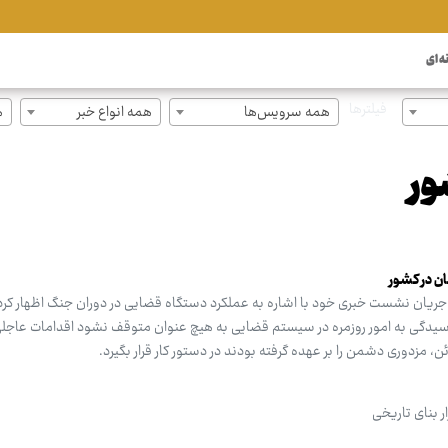
ه ای
فیلترها
همه سرویس‌ها
همه انواع خبر
ه
ور
ریان نشست خبری خود با اشاره به عملکرد دستگاه قضایی در دوران جنگ اظهار کرد
سیدگی به امور روزمره در سیستم قضایی به هیچ عنوان متوقف نشود اقدامات عاجلی 
، مزدوری دشمن را بر عهده گرفته بودند در دستور کار قرار بگیرد.
 بنای تاریخی