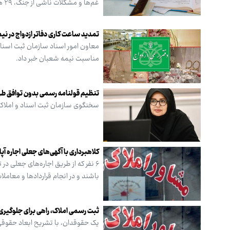
غم‌ها و مشکلات ناشی از جنگ، ۲۹ هزار و ۷۱۱ ازدواج در دفاتر ثبت شده است.
تمدید ساعت کاری دفاتر ازدواج در ن
معاون امور اسناد سازمان ثبت اسناد
مناسبت نیمه شعبان خبر داد.
تنظیم قولنامه رسمی بدون توافق طر
سخنگوی سازمان ثبت اسناد و املاک
کلاهبرداری با آگهی‌های جعلی اجاره آپا
۶ نفر که از طریق اجاره‌های جعلی 
باشند و در انجام قراردادها و معاملا
ثبت رسمی املاک، راهی برای جلوگیری 
یک حقوقدان، با تشریح ابعاد حقوقی