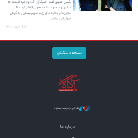
رئیس جمهور گفت: خبرنگاران آگاه و ازخودگذشته چه
در ایران و چه در منطقه، به‌خوبی تلاش کردند تا
تجاوزها و جنایت‌های رژیم صهیونیستی را به گوش
جهانیان برسانند.
۱۴۰۴.۰۵.۱۹
نسخه دسکتاپ
طراحی و تولید: نستوه
درباره ما