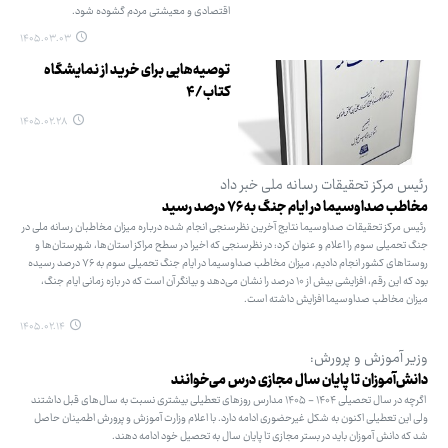
اقتصادی و معیشتی مردم گشوده شود.
۱۴۰۵.۰۳.۰۳
توصیه‌هایی برای خرید از نمایشگاه
کتاب/۴
۱۴۰۵.۰۲.۲۸
رئیس مرکز تحقیقات رسانه ملی خبر داد
مخاطب صداوسیما در ایام جنگ به ۷۶ درصد رسید
رئیس مرکز تحقیقات صداوسیما نتایج آخرین نظرسنجی انجام شده درباره میزان مخاطبان رسانه ملی در
جنگ تحمیلی سوم را اعلام و عنوان کرد: در نظرسنجی که اخیرا در سطح مراکز استان‌ها، شهرستان‌ها و
روستاهای کشور انجام دادیم، میزان مخاطب صداوسیما در ایام جنگ تحمیلی سوم به ۷۶ درصد رسیده
بود که این رقم، افزایشی بیش از ۱۰ درصد را نشان می‌دهد و بیانگر آن است که در بازه زمانی ایام جنگ،
میزان مخاطب صداوسیما افزایش داشته است.
۱۴۰۵.۰۲.۱۴
وزیر آموزش و پرورش:
دانش‌آموزان تا پایان سال مجازی درس می‌خوانند
اگرچه در سال تحصیلی ۱۴۰۴ - ۱۴۰۵ مدارس روزهای تعطیلی بیشتری نسبت به سال‌های قبل داشتند
ولی این تعطیلی اکنون به شکل غیرحضوری ادامه دارد. با اعلام وزارت آموزش و پرورش اطمینان حاصل
شد که دانش آموزان باید در بستر مجازی تا پایان سال به تحصیل خود ادامه دهند.