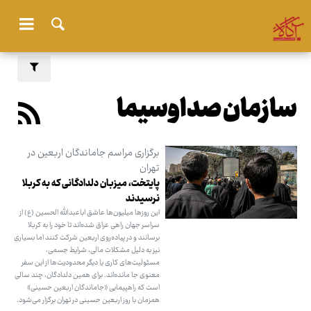
سازمان صداوسیما
برگزاری مراسم جاماندگان اربعین در
تهران
پایتخت، میزبان دلدادگانی که به کربلا
نرسیدند
این روزها میلیون‌ها عاشق اباعبدالله الحسین (ع) از
سراسر جهان راهی عراق شده‌اند تا خود را به کربلا
برسانند و در پیاده‌روی اربعین شرکت کنند اما بسیاری
نیز به دلیل مشکلات مالی، شرایط جسمی،
مسئولیت‌های کاری یا دیگر محدودیت‌ها از این سفر
معنوی جا مانده‌اند. برای همین دلدادگان، چند سالی
است که راهپیمایی «جاماندگان اربعین حسینی»
همزمان با روز اربعین حسینی در تهران برگزار می‌شود.