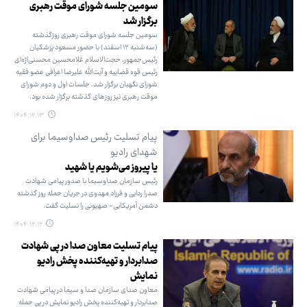
سومین جلسه شورای موقت رهبری
برگزار شد
سومین جلسه شورای موقت رهبری روزگذشته
(سه‌شنبه ۱۲ اسفند) با حضور مسعود پزشکیان
رئیس‌جمهور، حجت‌الاسلام غلامحسین محسنی‌اژه‌ای
رئیس قوه قضاییه و آیت‌الله علیرضا اعرافی عضو فقیه
شورای نگهبان برگزار شد. جلسات اول و دوم شورای
موقت رهبری نیز روزهای گذشته برگزار شده بود.
۱۴۰۴.۱۲.۱۳
پیام تسلیت رئیس صداوسیما برای
شهدای رادیو
یا پیروز می‌شویم یا شهید
رئیس سازمان صداوسیما با صدور پیامی شهادت
صدرا ردایی و فرزاد مهدوی در جریان حمله روز گذشته
دشمن آمریکایی- صهیونی را تسلیت گفت.
۱۴۰۴.۱۲.۱۲
پیام تسلیت معاون صدا در پی شهادت
صدابردار و تهیه‌کننده پخش رادیو
نمایش
معاون صدای سازمان صدا و سیما در پیامی شهادت
صدابردار و تهیه‌کننده پخش رادیو نمایش در پی حمله