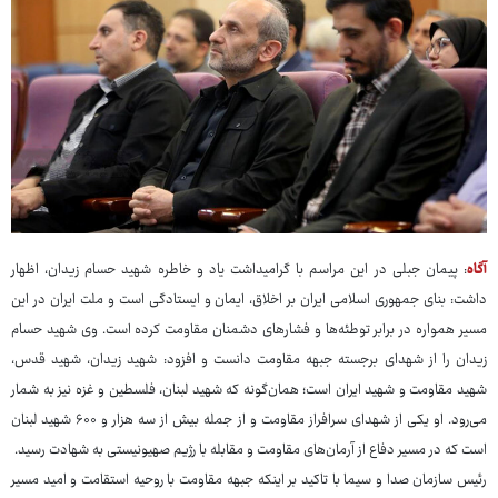
آگاه
: پیمان جبلی در این مراسم با گرامیداشت یاد و خاطره شهید حسام زیدان، اظهار
داشت: بنای جمهوری اسلامی ایران بر اخلاق، ایمان و ایستادگی است و ملت ایران در این
مسیر همواره در برابر توطئه‌ها و فشارهای دشمنان مقاومت کرده است. وی شهید حسام
زیدان را از شهدای برجسته جبهه مقاومت دانست و افزود: شهید زیدان، شهید قدس،
شهید مقاومت و شهید ایران است؛ همان‌گونه که شهید لبنان، فلسطین و غزه نیز به شمار
می‌رود. او یکی از شهدای سرافراز مقاومت و از جمله بیش از سه هزار و ۶۰۰ شهید لبنان
است که در مسیر دفاع از آرمان‌های مقاومت و مقابله با رژیم صهیونیستی به شهادت رسید.
رئیس سازمان صدا و سیما با تاکید بر اینکه جبهه مقاومت با روحیه استقامت و امید مسیر