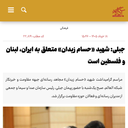
فرهنگی
۱۸ خرداد ۱۴۰۵ - ۱۵:۴۶
کد مطلب:
۲۲٬۸۴۱
جبلی: شهید «حسام زیدان» متعلق به ایران، لبنان
و فلسطین است
مراسم گرامیداشت شهید «حسام زیدان» مجاهد رسانه‌ای جبهه مقاومت و خبرنگار
شبکه العالم، صبح یک‌شنبه با حضور پیمان جبلی، رئیس سازمان صدا و سیما و جمعی
از مدیران رسانه‌ای و فعالان حوزه مقاومت برگزار شد.