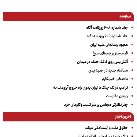
پربازدید
جلد شماره ۶۰۸ روزنامه آگاه
جلد شماره ۶۰۹ روزنامه آگاه
هجوم رسانه‌ای علیه ایران
قیام سبز پرچم‌های سرخ
آتش‌بس روی کاغذ؛ جنگ در میدان
معادله جدید در جبهه یمن
باافتخار، خبرنگارم
ترامپ در تله جنگ با ایران بدون راه خروج آبرومندانه
راویان مقاومت
چتر نظارتی مجلس بر سر کسب‌وکارهای خرد
آخرین اخبار
حقوق ملت و ایستادگی دولت
تنگه هرمز و پیام‌های بازدارنده ایران