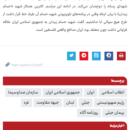
شهدای رسانه را دوچندان می‌کند. در ادامه این مراسم، کاترین همکار شهید «حسام
زیدان» با بیان اینکه وقتی در برنامه‌های تلویزیونی شهید حسام آن طرف خط قرار داشت از
طرح هیچ سوالی ابا نداشتیم، گفت: شهید حسام زیدان به جمهوری اسلامی ایران علاقه
فراوانی داشت چون معتقد بود ایران مدافع واقعی فلسطین است.
برچسب‌ها
انقلاب اسلامی
ایران
جمهوری اسلامی ایران
سازمان صداوسیما
رژیم صهیونیستی
جبلی
لبنان
جبهه مقاومت
غزه
پیمان جبلی
روزنامه آگاه
اخبار مرتبط