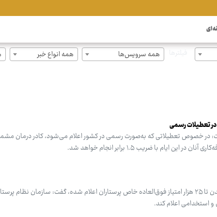
ه ای
فیلترها
همه سرویس‌ها
همه انواع خبر
ه
 در تعطیلات رسمی
: در خصوص تعطیلاتی که به‌صورت رسمی در کشور اعلام می‌شود، کادر درمان مش
 ایام با ضریب ۱.۵ برابر انجام خواهد شد.
رئیس‌کل سازمان نظام پرستاری با بیان اینکه موافقت اولیه برای لحاظ شدن تا ۲۵ هزار امتیاز فوق‌العاده خاص پرستاران اعلام شده، گفت: سازمان ن
و استخدامی اعلام کند.