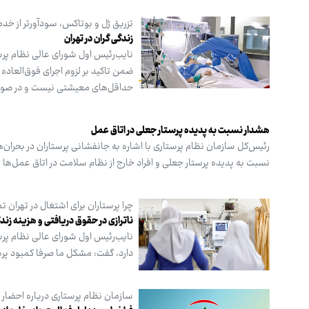
تزریق ژل و بوتاکس، سودآورتر از خد
زندگی گران در تهران
نایب‌رئیس اول شورای عالی نظام پرس
حداقل‌های معیشتی نیست و در صورت
هشدار نسبت به پدیده پرستار جعلی در اتاق عمل
رئیس‌کل سازمان نظام پرستاری با اشاره به جانفشانی پرستاران در بحران
نسبت به پدیده پرستار جعلی و افراد خارج از نظام سلامت در اتاق عمل‌
چرا پرستاران برای اشتغال در تهران تم
ناترازی در حقوق دریافتی و هزینه زند
نایب‌رئیس اول شورای عالی نظام پرست
دارد، گفت: مشکل ما صرفا کمبود پر
سازمان نظام پرستاری درباره احضار ۱۸ پرستار اعلام کرد