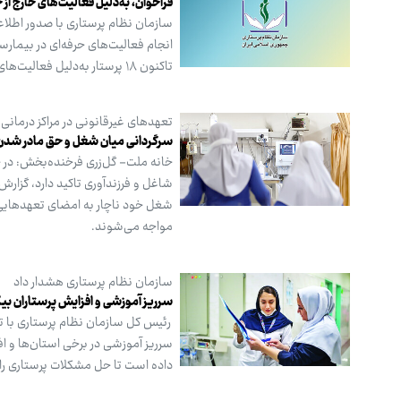
فراخوان، به‌دلیل فعالیت‌های خارج از
سازمان نظام پرستاری با صدور اطلاعی
انجام فعالیت‌های حرفه‌ای در بیمار
تاکنون ۱۸ پرستار به‌دلیل فعالیت‌های خارج از حوزه سلامت، به مراجع مسئول احضار شده‌اند!
تعهدهای غیرقانونی در مراکز درما
سرگردانی میان شغل و حق مادر شدن
خانه ملت- گل‌زری فرخنده‌بخش: در ح
شاغل و فرزندآوری تاکید دارد، گزارش
شغل خود ناچار به امضای تعهدهایی شد
مواجه می‌شوند.
سازمان نظام پرستاری هشدار داد
سرریز آموزشی و افزایش پرستاران بیک
رئیس کل سازمان نظام پرستاری با تا
سرریز آموزشی در برخی استان‌ها و ا
داده است تا حل مشکلات پرستاری را ب