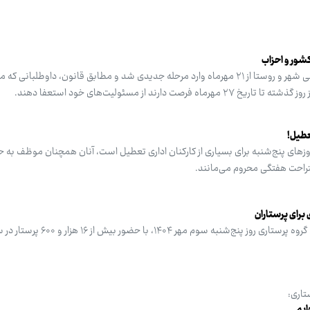
کشور و احزاب
دوره هفتم انتخابات شوراهای اسلامی شهر و روستا از ۲۱ مهرماه وارد مرحله جدیدی شد و مطابق قانون، داوطل
عطیل!
ه روزهای پنج‌شنبه برای بسیاری از کارکنان اداری تعطیل است، آنان همچنان موظف به
ستراحت هفتگی محروم می‌مانند.
دهمین دوره آزمون صلاحیت حرفه‌ای گروه پرستاری روز پنج‌شنبه سو
تاری:
ایم