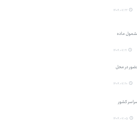
۱۴۰۴.۰۷.۲۲
بانی که مشمول ماده
۱۴۰۴.۰۷.۲۱
 حضور در محل
۱۴۰۴.۰۷.۲۰
م مهر ۱۴۰۴، با حضور بیش از ۱۶ هزار و ۶۰۰ پرستار در سراسر کشور
۱۴۰۴.۰۷.۰۵