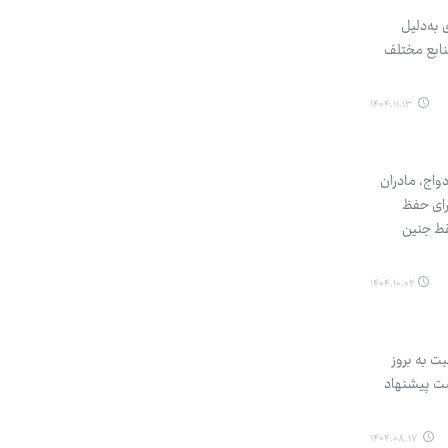
 به‌دلیل
نابع مختلف
۱۴۰۴.۱۱.۱۳
واج، مادران
رای حفظ
قط جنین
۱۴۰۴.۱۰.۰۲
ت به بروز
شت پیشنهاد
۱۴۰۴.۰۸.۱۷