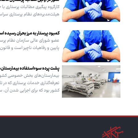
کارگروه پیگیری مطالبات پرستاری ب
هیئت‌مدیره‌های نظام پرستاری سراسر
کمبود پرستار به مرز بحران رسیده ا
عضو شورای عالی سازمان نظام پرستا
پایین و رفاهیات ناچیز است و قانو
پشت پرده سوءاستفاده بیمارستان‌ه
بیمارستان‌های بخش خصوصی کشور، از
کشور بود که برای اجرایی شدن آن، س