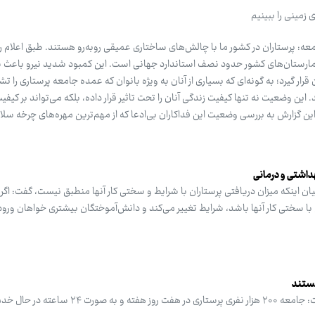
 زمینی را ببینیم
عه: پرستاران در کشور ما با چالش‌های ساختاری عمیقی روبه‌رو هستند. طبق اعلام
یمارستان‌های کشور حدود نصف استاندارد جهانی است. این کمبود شدید نیرو باعث شد
ار گیرد؛ به گونه‌ای که بسیاری از آنان به ویژه بانوان که عمده جامعه پرستاری را ت
 این وضعیت نه تنها کیفیت زندگی آنان را تحت تاثیر قرار داده، بلکه می‌تواند بر کیفی
ر این گزارش به بررسی وضعیت این فداکاران بی‌ادعا که از مهم‌ترین مهره‌های چرخه س
داشتی و درمانی
ان اینکه میزان دریافتی پرستاران با شرایط و سختی کار آنها منطبق نیست، گفت: اگر 
 با سختی کار آنها باشد، شرایط تغییر می‌کند و دانش‌آموختگان بیشتری خواهان ورود
رییس‌کل سازمان نظام پرستاری گفت: جامعه ۲۰۰ هزار نفری پرستاری در هفت روز 