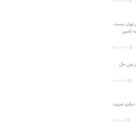
۱۴۰۵.۰۳.۱۷
 تهران نیست،
تا ۳۰ میلیون تومانی قادر به تامین
۱۴۰۵.۰۳.۱۳
ر عین حال
۱۴۰۵.۰۲.۲۹
م دیگری ضرورت
۱۴۰۴.۱۱.۱۸