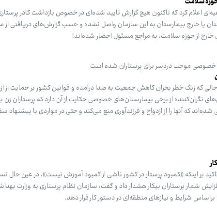
 حوزه سلامت
ه‌ای اعلام کرد که تاکنون هیچ گزارش تایید شده‌ای در خصوص بازداشت کادر پرستاری
ستان یا خارج بیمارستان به این سازمان واصل نشده و حسب گزارش‌های دریافتی از م
نی خصوصی موجب دردسر برای پرستاران شده است
الی که زنگ خطر بحران کاهش جمعیت به صدا درآمده و قوانین کشور بر حمایت از ازد
‌های نگران‌کننده از برخی بیمارستان‌های خصوصی حکایت از آن دارد که پرستاران زن ب
ه‌اند که آنها را از ازدواج و فرزندآوری منع می‌کند و حتی در مواردی با پیشنهاد س
ار
کید بر اینکه «کمبود پرستار در کشور ناشی از کمبود آموزش نیست»، در عین حال نسب
فزایش شمار پرستاران بیکار هشدار داد و گفت: سازمان نظام پرستاری به وزارت بهدا
راساس شرایط و نیازهای منطقه‌ای در دستور کار قرار دهد.