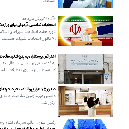
هستند.
«آگاه» گزارش می‌دهد
انتخابات تناسبی، آزمونی برای وزارت 
۴۱ قانون انتخابات شوراها هستند، از روز گذشته تا تاریخ ۲۷ مهرماه فرصت دارند از مسئولیت‌های خود استعفا دهند.
اعتراض پرستاران به پنج‌شنبه‌های ت
به گفته‌ برخی پرستاران، در حالی‌ ک
کار هستند و از مزایای تعطیلات و ا
صدور ۷۵ هزار پروانه صلاحیت حرفه‌ای برای پرستاران
برگزار شد.
رئیس شورای عالی سازمان نظام پرس
هنوز در اولین مطالبه پرستاران مانده‌