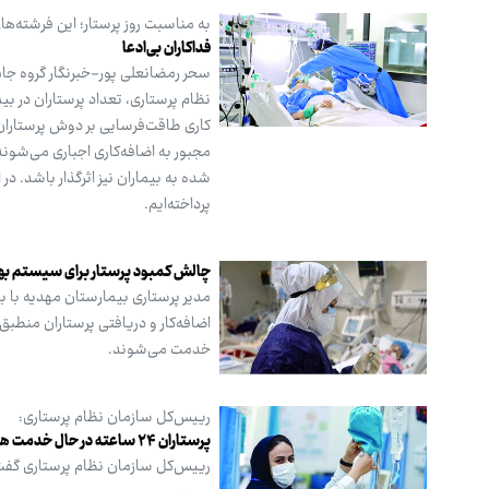
به مناسبت روز پرستار؛ این فرشته‌های
فداکاران بی‌ادعا
سحر رمضانعلی پور-خبرنگار گروه جام
نظام پرستاری، تعداد پرستاران در ب
کاری طاقت‌فرسایی بر دوش پرستاران قر
مجبور به اضافه‌کاری اجباری می‌شوند.
شده به بیماران نیز اثرگذار باشد. د
پرداخته‌ایم.
چالش کمبود پرستار برای سیستم به
مدیر پرستاری بیمارستان مهدیه با بی
اضافه‌کار و دریافتی پرستاران منطبق
خدمت می‌شوند.
رییس‌کل سازمان نظام پرستاری:
پرستاران ۲۴ ساعته در حال خدمت هستند