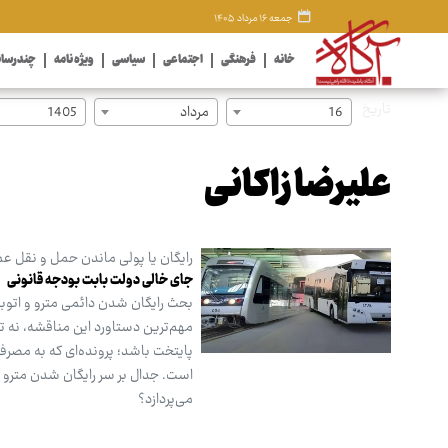
جمعه ۱۶ مرداد ۱۴۰۵
خانه
فرهنگی
اجتماعی
سیاسی
ویژه نامه
چندرسان
تاریخ
16
مرداد
1405
علیرضا زاکانی
رایگان یا پولی ماندن حمل و نقل ع
جای خالی دولت بابت بودجه قانونی
بحث رایگان شدن دائمی مترو و اتوبوس
مهم‌ترین دستاورد این مناقشه، نه ت
پایتخت باشد؛ پرونده‌ای که به مصرف
است. جدال بر سر رایگان شدن مترو و
می‌پردازد؟