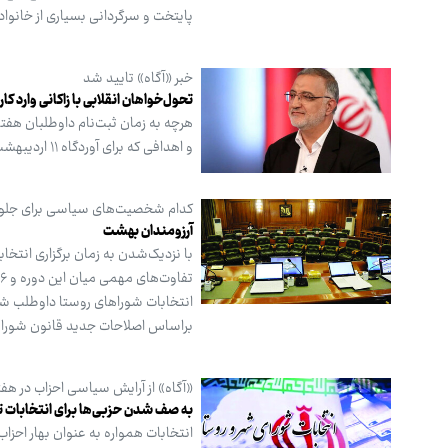
پایتخت و سرگردانی بسیاری از خانواد
خبر «آگاه» تایید شد
تحول‌خواهان انقلابی با زاکانی وارد کا
هرچه به زمان ثبت‌نام داوطلبان هفت
و اهدافی که برای آوردگاه ۱۱ اردیبهشت در نظر گرفته‌اند رونمایی می‌کنند.
کدام شخصیت‌های سیاسی برای جلوس 
آرزومندان بهشت
با نزدیک‌شدن به زمان برگزاری انتخاب
انتخابات شوراهای روستا داوطلب شوند
براساس اصلاحات جدید قانون شوراها
«آگاه» از آرایش سیاسی احزاب در هف
به صف شدن حزبی‌ها برای انتخابات 
انتخابات همواره به عنوان بهار احزا