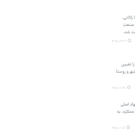
زاکانی،
ی صنعت
ئت شد.
۱۴۰۵.۰۲.۳۰
ا تعیین
شهر و روستا
۱۴۰۵.۰۱.۲۸
اد اصلی
عملکرد، به
۱۴۰۵.۰۱.۱۸