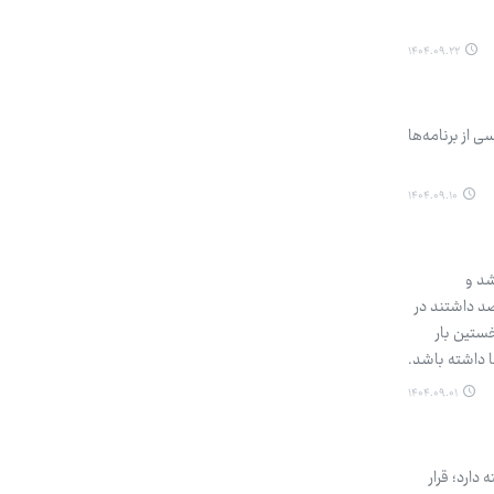
۱۴۰۴.۰۹.۲۲
 از برنامه‌ها
۱۴۰۴.۰۹.۱۰
شد و
لانی بود که قصد داشتند در
خستین بار
 داشته باشد.
۱۴۰۴.۰۹.۰۱
دارد؛ قرار