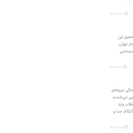
۱۴۰۴.۱۱.۲۸
شته‌ها» با حضور این
ر تهران،
سینمایی
۱۴۰۴.۱۱.۲۱
هنگی نیروهای
ایی می‌شدند
 نیروهای انقلاب وارد
ائتلاف جدا و
۱۴۰۴.۱۱.۰۸