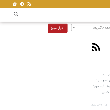
مه باکس‌ها
اخبار امروز
می‌رسد
ل عمومی در
وند گره خورده
ه کسی
۱۴۰۵.۰۳.۱۹