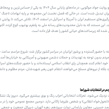
مستند «ماجرای جنگ» به کارگردانی و روایت جواد موگویی، در ماه‌های پایانی سال ۱۴۰۴ به یکی از حساس‌
گرفته بود، فصل دوم آن با تمرکز بر درگیری‌های مستقیم ایران با آمریکا و اسرائیل در اسفند ۴۰۴
هد. این مستند که به دلیل محدودیت‌های رسانه ملی به پلتفرم یوتیوب کوچ کرده، اکن
یل شده که زیرساخت‌های حیاتی کشور را هدف قرار داده است.
مردم بدون توجه به تهدیدات و حملات دشمن صهیونی و آمریکایی به خیابان‌ها آمده 
خود اعلام کنند همچنان پای انقلاب اسلامی ایستاده‌اند و با حضور جنگنده‌های اسرا
کرد بلکه از نیروهای مسلح می‌خواهند انتقام خون رهبر شهیدشان، مردم مظلوم و دانش
م در انتخابات شوراها
 سیاسی به ۱۱ اردیبهشت نزدیک می‌شود، تحرکات انتخاباتی احزاب رنگ و بوی بیشتری می‌گیرد. دیروز ی
ن «تحول‌خواه انقلابی» و شخص علیرضا زاکانی دارد، دومین مجمع عمومی خود را در
د حسینی، معاون پارلمانی دولت سیزدهم، زهره الهیان، دبیرکل جمعیت و جمعی از