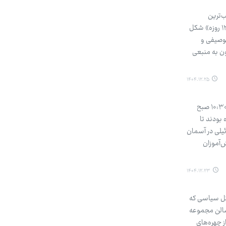
ترین و پرمخاطب‌ترین
تریبون‌های بازخوانی وقایع نظامی ایران تبدیل شده است. در حالی که فصل نخست این مجموعه بر پایه ابهامات «جنگ ۱۲ روزه» شکل
۱، تلاش می‌کند تا روایتی توصیفی و
ون به منبعی
۱۴۰۴.۱۲.۲۵
راهپیمایی روز جهانی قدس روز گذشته با حضور گسترده و پرشور ایرانیان در سراسر کشور برگزار شد؛ شروع مراسم ساعت ۱۰:۳۰ صبح
بودند تا
ئیلی در آسمان
‌آموزان
۱۴۰۴.۱۲.۲۳
ک تشکل سیاسی که
 سالن مجموعه
 چهره‌های