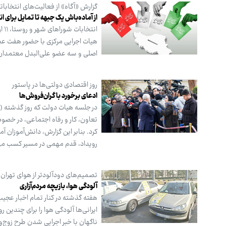
گزارش «آگاه» از فعالیت‌های انتخاباتی
از آماده‌باش یک جبهه تا تمایل برای 
ان
اصلی و سه عضو علی‌البدل معتمدان مردمی از بین 
روز اقتصادی دولتی‌ها در پاستور
ادعای برخورد با گران‌فروش‌ها
در جلسه هیات دولت که روز گذشته (چ
تعاون، کار و رفاه اجتماعی، در خصو
کرد. بنابر این گزارش، دانش‌آموزان 
رویداد، قدم مهمی در مسیر کسب مه
تصمیم‌های دودآلودتر از هوای تهران؛
آلودگی هوا، بازیچه مردم‌آزاری
هفته گذشته در کنار تمام اخبار عجی
ایرانی‌ها آلودگی هوا را برای چندین 
ناگهان با خبر اجرایی شدن طرح زوج‌