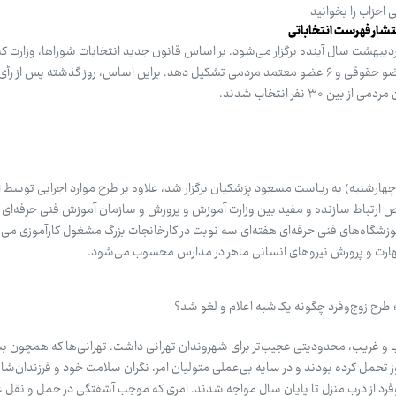
 احزاب را بخوانید
انتشار فهرست انتخاباتی
تخابات شوراهای شهر و روستا، ۱۱ اردیبهشت سال آینده برگزار می‌شود. بر اساس قانون جدید انتخابات شوراها، وزا
۳۰ نفر انتخاب شدند.
هارشنبه) به ریاست مسعود پزشکیان برگزار شد، علاوه بر طرح موارد اجرایی توسط ا
ص ارتباط سازنده و مفید بین وزارت آموزش و پرورش و سازمان آموزش فنی حرفه‌ای گز
آموزشگاه‌های فنی حرفه‌ای هفته‌ای سه نوبت در کارخانجات بزرگ مشغول کارآموزی می‌
ارت و پرورش نیروهای انسانی ماهر در مدارس محسوب می‌شود.
 طرح زوج‌وفرد چگونه یک‌شبه اعلام و لغو شد؟
ب و غریب، محدودیتی عجیب‌تر برای شهروندان تهرانی داشت. تهرانی‌ها که همچون بس
روز تحمل کرده بودند و در سایه بی‌عملی متولیان امر، نگران سلامت خود و فرزندان‌شا
وفرد از درب منزل تا پایان سال مواجه شدند. امری که موجب آشفتگی در حمل و نقل