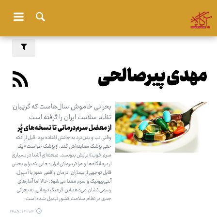
مهدی پیرصالحی
بحرانی خاموش سال‌هاست که گریبان
نظام سلامت ایران را گرفته است
از معضل سرم‌درمانی تا نسخه‌های پُر
وقتی تب و بدن‌درد به جانش افتاده بود، قبل از آنکه
حتی پزشک معاینه‌اش کند، از پزشک خواست «یک
سرم خوب» برایش بنویسد. صحنه‌ای آشنا در بسیاری
از درمانگاه‌ها و مراکز درمانی ایران؛ جایی که برای بخش
قابل توجهی از بیماران، درمان واقعی هنوز با آمپول،
آنتی‌بیوتیک و سرم معنا می‌شود. حالا اما آمارهای
رسمی نشان می‌دهد این فرهنگ درمانی، به بحرانی
جدی در نظام سلامت کشور تبدیل شده است.
۱۴۰۵.۰۳.۰۴