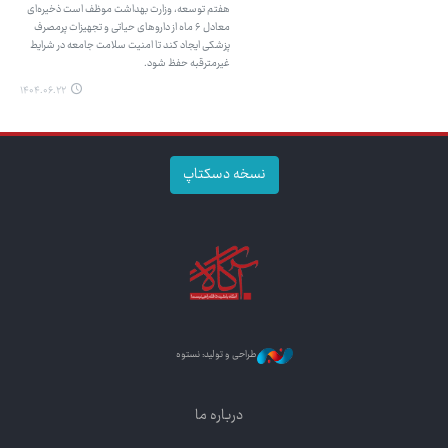
هفتم توسعه، وزارت بهداشت موظف است ذخیره‌ای
معادل ۶ ماه از داروهای حیاتی و تجهیزات پرمصرف
پزشکی ایجاد کند تا امنیت سلامت جامعه در شرایط
غیرمترقبه حفظ شود.
۱۴۰۴.۰۶.۲۲
نسخه دسکتاپ
طراحی و تولید: نستوه
درباره ما