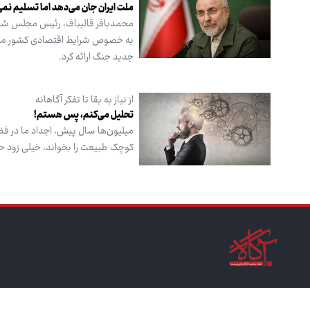
ملت ایران جان می‌دهد اما تسلیم نم
محمدباقر قالیباف، رئیس مجلس شورای
به خصوص شرایط اقتصادی کشور مطرح و
جدید جنگ ارائه کرد.
از نیاز به بقا تا تفکر آگاهانه
تحلیل می‌کنم، پس هستم!
میلیون‌ها سال پیش، اجداد ما در فضا
کوچک طبیعت را بخواند، خیلی زود 