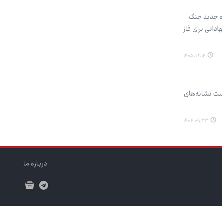
ره جدید جنگ
داتی برای فاز
۱۴۰۵.۰۲.۱۶
نست نشانه‌های
۱۴۰۴.۰۹.۲۳
درباره ما