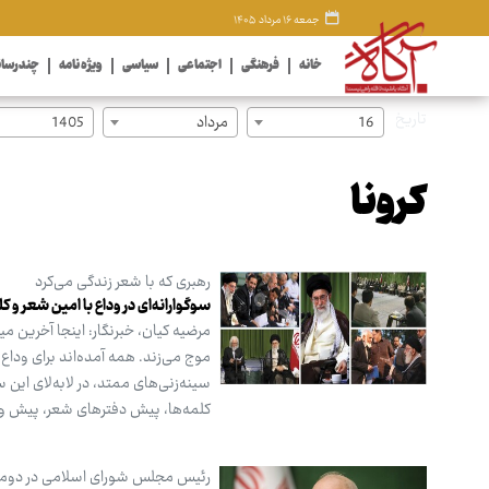
جمعه ۱۶ مرداد ۱۴۰۵
خانه
فرهنگی
اجتماعی
سیاسی
ویژه نامه
چندرسان
تاریخ
16
مرداد
1405
کرونا
رهبری که با شعر زندگی می‌کرد
سوگوارانه‌ای در وداع با امین شعر و ک
مرضیه کیان، خبرنگار: اینجا آخرین 
موج می‌زند. همه آمده‌اند برای وداع
سینه‌زنی‌های ممتد، در لابه‌لای ای
کلمه‌ها، پیش دفترهای شعر، پیش وزن 
رئیس مجلس شورای اسلامی در دومین