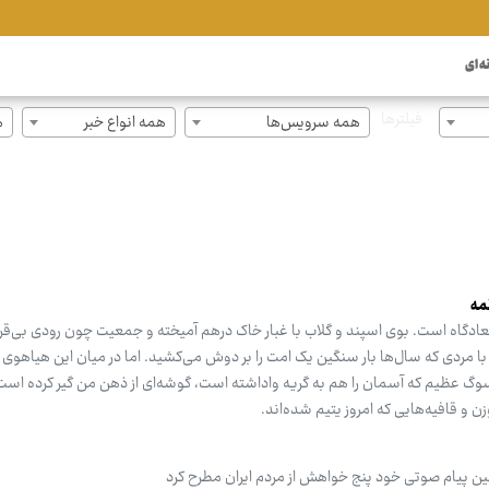
ه ای
فیلترها
همه سرویس‌ها
همه انواع خبر
ه
لمه
میعادگاه است. بوی اسپند و گلاب با غبار خاک درهم آمیخته و جمعیت چون رودی بی‌قر
 با مردی که سال‌ها بار سنگین یک امت را بر دوش می‌کشید. اما در میان این هیاهوی ب
ن سوگ عظیم که آسمان را هم به گریه واداشته است، گوشه‌ای از ذهن من گیر کرده ا
و قافیه‌هایی که امروز یتیم شده‌اند.
 پیام صوتی خود پنج خواهش از مردم ایران مطرح کرد