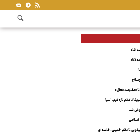
ا
‌سلاح
تا «مقاومت فعال»
کا تا نظم تازه غرب آسیا
عوض شد
اسلامی
ویی تا نظم خمینی-خامنه‌ای