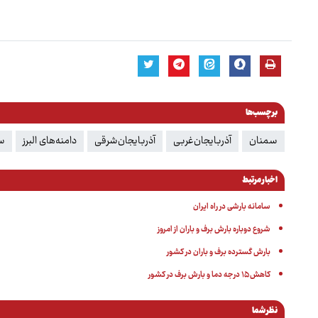
برچسب‌ها
سمنان
آذربایجان‌غربی
آذربایجان‌شرقی
دامنه‌های البرز
س
اخبار مرتبط
سامانه بارشی در راه ایران
شروع دوباره بارش برف و باران از امروز
بارش گسترده برف و باران در کشور
کاهش ۱۵ درجه دما و بارش برف در کشور
نظر شما