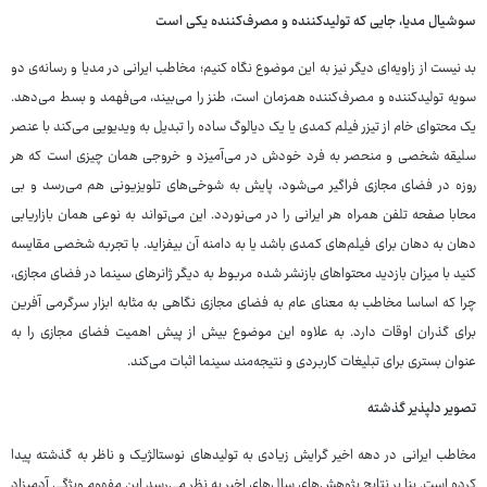
سوشیال مدیا، جایی که تولیدکننده و مصرف‌کننده یکی است
بد نیست از زاویه‌ای دیگر نیز به این موضوع نگاه کنیم؛ مخاطب ایرانی در مدیا و رسانه‌ی دو
سویه تولیدکننده و مصرف‌کننده همزمان است، طنز را می‌بیند، می‌فهمد و بسط می‌دهد.
یک محتوای خام از تیزر فیلم کمدی یا یک دیالوگ ساده را تبدیل به ویدیویی می‌کند با عنصر
سلیقه شخصی و منحصر به فرد خودش در می‌آمیزد و خروجی همان چیزی است که هر
روزه در فضای مجازی فراگیر می‌شود، پایش به شوخی‌های تلویزیونی هم می‌رسد و بی
محابا صفحه تلفن همراه هر ایرانی را در می‌نوردد. این می‌تواند به نوعی همان بازاریابی
دهان به دهان برای فیلم‌های کمدی باشد یا به دامنه آن بیفزاید. با تجربه شخصی مقایسه
کنید با میزان بازدید محتواهای بازنشر شده مربوط به دیگر ژانرهای سینما در فضای مجازی،
چرا که اساسا مخاطب به معنای عام به فضای مجازی نگاهی به مثابه ابزار سرگرمی آفرین
برای گذران اوقات دارد. به علاوه این موضوع بیش از پیش اهمیت فضای مجازی را به
عنوان بستری برای تبلیغات کاربردی و نتیجه‌مند سینما اثبات می‌کند.
تصویر دلپذیر گذشته
مخاطب ایرانی در دهه اخیر گرایش زیادی به تولیدهای نوستالژیک و ناظر به گذشته پیدا
کرده است. بنا بر نتایج پژوهش‌های سال‌های اخیر به نظر می‌رسد این مفهوم ویژگی آدمیزاد