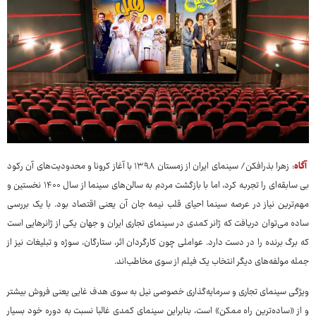
آگاه
: زهرا بذرافکن/ سینمای ایران از زمستان ۱۳۹۸ با آغاز کرونا و محدودیت‌های آن رکود
بی سابقه‌ای را تجربه کرد، اما با بازگشت مردم به سالن‌های سینما از سال ۱۴۰۰ نخستین و
مهم‌ترین نیاز در عرصه سینما احیای قلب نیمه جان آن یعنی اقتصاد بود. با یک بررسی
ساده می‌توان دریافت که ژانر کمدی در سینمای تجاری ایران و جهان یکی از ژانرهایی است
که برگ برنده را در دست دارد. عواملی چون کارگردان اثر، ستارگان، سوژه و تبلیغات نیز از
جمله مولفه‌های دیگر انتخاب یک فیلم از سوی مخاطب‌اند.
ویژگی سینمای تجاری و سرمایه‌گذاری خصوصی نیل به سوی هدف غایی یعنی فروش بیشتر
و از «ساده‌ترین راه ممکن» است، بنابراین سینمای کمدی غالبا نسبت به دوره خود بسیار