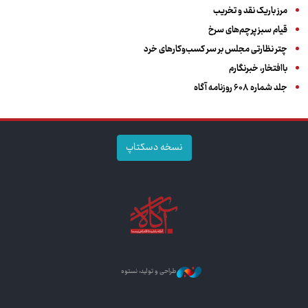
مرز باریک نقد و تخریب
قیام سبز پرچم‌های سرخ
چتر نظارتی مجلس بر سر کسب‌وکارهای خرد
باافتخار، خبرنگارم
جلد شماره ۶۰۸ روزنامه آگاه
نسخه دسکتاپ
طراحی و تولید: نستوه