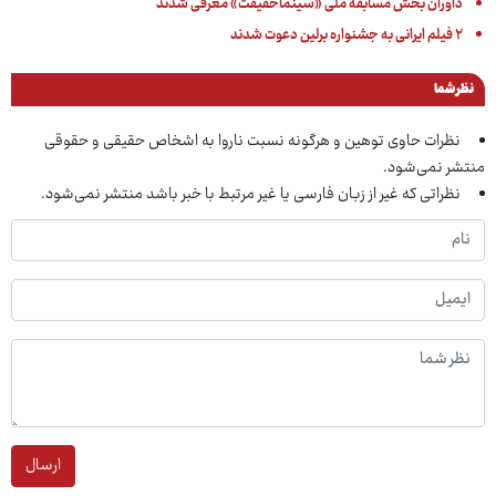
داوران بخش مسابقه ملی «سینماحقیقت» معرفی شدند
۲ فیلم ایرانی به جشنواره برلین دعوت شدند
نظر شما
نظرات حاوی توهین و هرگونه نسبت ناروا به اشخاص حقیقی و حقوقی
منتشر نمی‌شود.
نظراتی که غیر از زبان فارسی یا غیر مرتبط با خبر باشد منتشر نمی‌شود.
ارسال