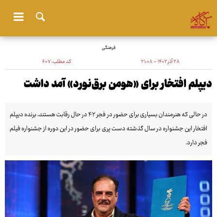
فرهنگی
۲۸ آذر ۱۴۰۲ - ۲۱:۰۸
کد مطلب:
۶۰۷
دیپلم افتخار برای «هومن برق‌نورد» آمد داشت
در حالی که هنرمندان بسیاری برای حضور در فجر ۴۲ در حال رقابت هستند، برنده دیپلم
افتخار این جشنواره در سال گذشته دست پری برای حضور در این دوره از جشنواره فیلم
فجر دارد.