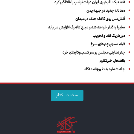
آتلانتیک: تاب‌آوری ایران دولت ترامپ را غافلگیر کرد
معادله جدید در جبهه یمن
آتش‌بس روی کاغذ؛ جنگ در میدان
سایپا واگذار خواهد شد و مبلغ کالابرگ افزایش می‌یابد
مرز باریک نقد و تخریب
قیام سبز پرچم‌های سرخ
چتر نظارتی مجلس بر سر کسب‌وکارهای خرد
باافتخار، خبرنگارم
جلد شماره ۶۰۸ روزنامه آگاه
نسخه دسکتاپ