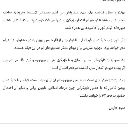
حضور خواهد داشت.
برق‌نورد سال گذشته برای بازی متفاوتش در فیلم سینمایی «سینما متروپل» ساخته
محمدعلی باشه‌آهنگر، دیپلم افتخار بازیگری مرد را دریافت کرد،‌ دیپلمی که البته با اشتباه
دبیرخانه فیلم فجر با حاشیه‌هایی همراه شد.
«آپاراتچی» به کارگردانی قربانعلی طاهرفر یکی از آثار هومن برق‌نورد در جشنواره ۴۲ فیلم
فجر خواهد بود. مهراوه شریفی‌نیا و بهنام تشکر هم‌بازی‌های او در این فیلم هستند.
«شه‌سوار» به کارگردانی حسین نمازی و با بازیگری هومن برق‌نورد و گیتی قاسمی دومین
اثر برنده دیپلم افتخار سال گذشته در فجر امسال است.
«لاک پشت» دیگر اثری است که هومن برق‌نورد در آن بازی کرده است، فیلمی با کارگردانی
بهمن کامیار که با حضور بازیگرانی چون فرهاد اصلانی،‌ نازنین بیاتی و صابر ابر احتمال
حضور در فجر ۴۲ را خواهد داشت.
منبع: فارس