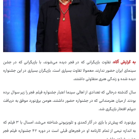
به گزارش آگاه
: تفاوت بازیگرانی که در فجر دیده می‌شوند،‌ با بازیگرانی که در جشن
سینمای ایران حضور ندارند،‌ معمولا تفاوت بسیاری است،‌ بازیگران بسیاری در این جشنواره
دیده شده و زندگی هنری متفاوتی داشتند.
سال گذشته درحالی که تعدادی از اهالی سینما اعتبار جشنواره فیلم فجر را زیر سوال برده
بودند از میان هنرمندانی که در جشنواره حضور داشتند، هومن برق‌نورد موفق به دریافت
دیپلم افتخار بازیگری شد.
برق‌نورد که پیش‌تر با بازی در آثار کمدی و تلویزیونی شناخته می‌شد، امسال با ۳ فیلم که
به اندازه نیمی از تمام کارنامه او در فجرهای قبلی است در دوره ۴۲ جشنواره فیلم فجر