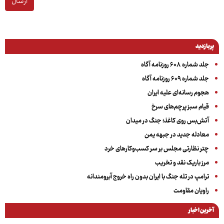
ارسال
پربازدید
جلد شماره ۶۰۸ روزنامه آگاه
جلد شماره ۶۰۹ روزنامه آگاه
هجوم رسانه‌ای علیه ایران
قیام سبز پرچم‌های سرخ
آتش‌بس روی کاغذ؛ جنگ در میدان
معادله جدید در جبهه یمن
چتر نظارتی مجلس بر سر کسب‌وکارهای خرد
مرز باریک نقد و تخریب
ترامپ در تله جنگ با ایران بدون راه خروج آبرومندانه
راویان مقاومت
آخرین اخبار