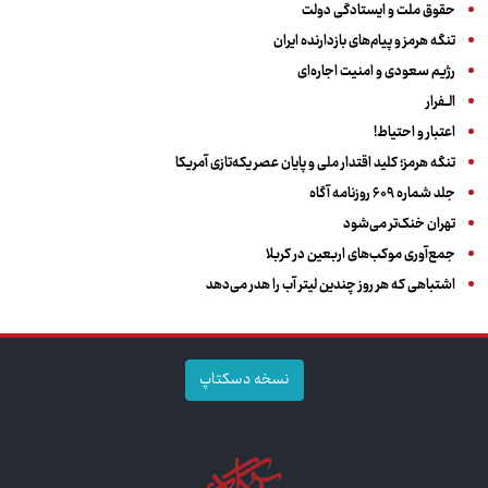
حقوق ملت و ایستادگی دولت
تنگه هرمز و پیام‌های بازدارنده ایران
رژیم سعودی و امنیت اجاره‌ای
الــفرار
اعتبار و احتیاط!
تنگه هرمز؛ کلید اقتدار ملی و پایان عصر یکه‌تازی آمریکا
جلد شماره ۶۰۹ روزنامه آگاه
تهران خنک‌تر می‌شود
جمع‌آوری موکب‌های اربعین در کربلا
اشتباهی که هر روز چندین لیتر آب را هدر می‌دهد
نسخه دسکتاپ