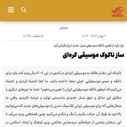
فرهنگی
۲ بهمن ۱۴۰۳ - ۱۱:۰۳
کد مطلب:
۱۰٬۲۹۶
چرا باید از تغییر ذائقه موسیقی نسل جدید ابراز نگرانی کرد
ساز ناکوک موسیقی کره‌ای
«اینکه این مقدار علاقه به موسیقی کره‌ای در کشور در این ۶-۷سال پدید آمد باید برای
ذائقه و مسیر موسیقیایی خیلی معنا داشته باشد. ما کجا اشتباه کردیم و اشتباه
می‌کنیم که اینطور ذائقه موسیقیایی ایران را تغییر می‌دهیم؟ حتما ما چیزهای دیگری را
مطابق این مذاق و ذوق نسل جدیدی به‌درستی تولید و عرضه نکردیم. وقتی ما
مجال‌هایی که برای موسیقی ایرانی کلاسیک، مدرن یا موسیقی‌های جدید که می‌توانیم
بالاخره به طرف آن حرکت بکنیم را تنگ و تنگ‌تر می‌کنیم چنین فضاهایی پدید می‌آید.»
این سخنان بخشی از حرف‌های سیدعباس صالحی، وزیر فرهنگ و ارشاد اسلامی در