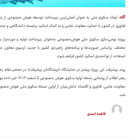
آگاه
: ایجاد سکوی ملی به عنوان اصلی‌ترین زیرساخت توسعه هوش مصنوعی از بنیاد
فناوری در کشور، با حمایت معاونت علمی و به کمک اساتید برجسته دانشگاهی و جمعی از متخصصان از
پروژه بومی‌سازی سکوی ملی هوش‌مصنوعی به‌عنوان زیرساخت اولیه و موردنیاز ب
مختلف، براساس ضرورت‌ها و برنامه‌های راهبردی کشور با جدیت ازسوی معاون علم
استفاده از توانمندی اساتید کشور فراهم شود.
روند پیشرفت این پروژه پیشتر در نمایشگاه «پیشگامان پیشرفت» در محضر مقام ره
معاونت علمی، فناوری و اقتصاد دانش‌بنیان از اولین نسخه سکوی ملی هوش مصنوع
شد.
فاطمه اسدی