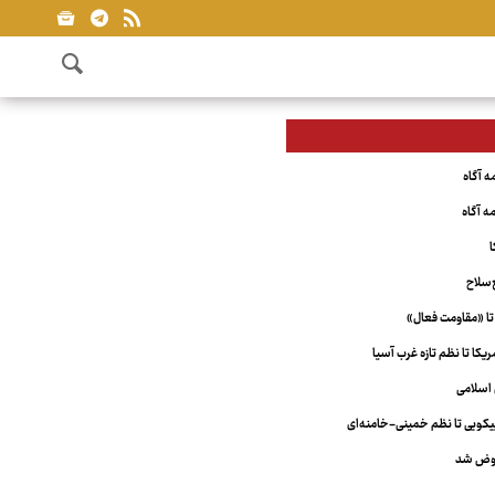
ا
‌سلاح
تا «مقاومت فعال»
کا تا نظم تازه غرب آسیا
اسلامی
ویی تا نظم خمینی-خامنه‌ای
عوض شد