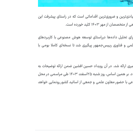
ی‌ترین و ضروری‌ترین اقداماتی است که در راستای پیشرفت این
 مهر ۱۴۰۳ کلید خورده است.
رای تحلیل داده‌ها درراستای توسعه هوش مصنوعی با کاربردهای
ی و فناوری رییس‌جمهور پیگیری شد تا نسخه‌ای کاملا بومی با
بری ارائه شد. در آن رویداد حسین افشین ضمن ارائه توضیحات به
رهبر انقلاب از رونمایی نسخه اولیه سکوی هوش مصنوعی تا اسفند۱۴۰۳ خبر داده بود. بر همین اساس، روز شنبه ۲۵اسفند ۱۴۰۳ طی مراسمی در محل
ی با حضور معاون علمی و جمعی از اساتید کشور رونمایی خواهد