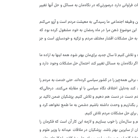
ت فراوانی دارد درصورتی‌که در نگاه‌مان به مسائل و حل آنها تغییر
رین وظیفه اجتماعی ما رسیدگی به معیشت مردم است و آرزو می‌کنم
ود. این موضوع ذهن مرا در ماه رمضان به خود مشغول کرده بود که
 به حل مشکلات اقشار مختلف مردم و تزکیه و خودسازی است و جز
و تلاش کنیم تا سال جدید برای‌مان بهتر شود همه اینها به اراده ما
د اگر نگاه‌مان به مسائل تغییر کند احتمال حل مشکلات وجود دارد و
برخی همه‌چیز را در کشور سیاسی کرده‌اند. حتی خدمت به مردم را
د به‌دلیل اختلاف نگاه سیاسی با او مقابله می‌کنند. درحالی‌که
دم دست در دست هم دهیم و تلاش کنیم. پزشکیان ضمن تاکید بر
کنار بگذاریم و وحدت داشته باشیم دشمن به ما طمع نخواهد کرد و
 برای حل مشکلات مردم تلاش کنیم.
و سال‌مان را خوب بسازیم و لازمه این کار آن است که فکرمان را
از سایرین بهتر باشد. پزشکیان در ملاقات عیدانه با وزیر علوم و