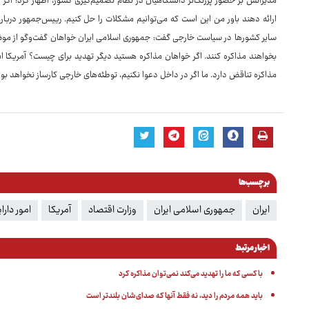
مدیرانش بر حضور پررنگ‌تر دانشگاهیان در نظام تصمیم‌گیری کشور، اظهار کرد: اگر
ارائه دهند باور من این است که می‌توانیم مشکلات را حل کنیم. رییس‌جمهور درباره 
سایر کشورها در سیاست خارجی گفت: جمهوری اسلامی ایران خواهان گفت‌وگو از موضع بر
بخواهند مذاکره کنند. اگر خواهان مذاکره هستید دیگر تهدید برای چیست؟ آمریکا امروز
مذاکره تناقض دارد. ما اگر در داخل دعوا نکنیم، توطئه‌های خارجی کارساز نخواهد بود
برچسب‌ها
ایران
جمهوری اسلامی ایران
وزارت اقتصاد
آمریکا
امور دارا
اخبار مرتبط
با کسی که ما را تهدید می‌کند نمی‌توان مذاکره کرد
باید همه مردم را دید، نه فقط آنها که صدای‌شان بلندتر است