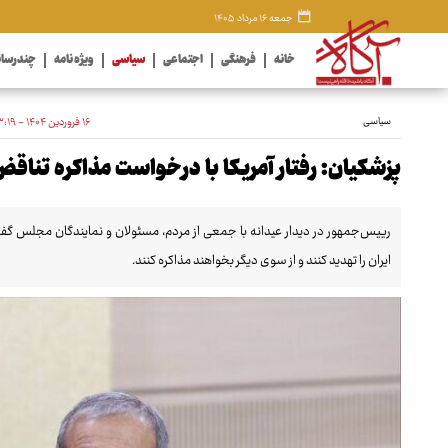
جمعه ۱۶ مرداد ۱۴۰۵
خانه
فرهنگی
اجتماعی
سیاسی
ویژه نامه
چندرسان
سیاسی
۱۶ فروردین ۱۴۰۴ - ۲۳:۱۹
پزشکیان: رفتار آمریکا با درخواست مذاکره تناقض
رییس‌جمهور در دیدار عیدانه با جمعی از مردم، مسئولان و نمایندگان مجلس گفت: 
ایران را تهدید کنند و از سوی دیگر بخواهند مذاکره کنند.