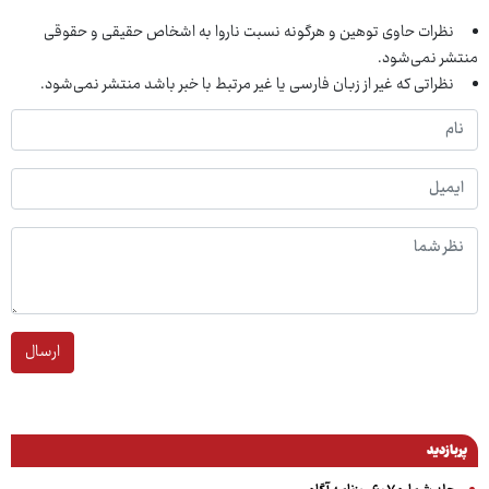
نظرات حاوی توهین و هرگونه نسبت ناروا به اشخاص حقیقی و حقوقی
منتشر نمی‌شود.
نظراتی که غیر از زبان فارسی یا غیر مرتبط با خبر باشد منتشر نمی‌شود.
ارسال
پربازدید