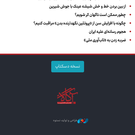
از بین بردن خط و خش شیشه عینک با جوش شیرین
چطور ممکن است ناگهان کر شویم؟
چگونه با افزایش سن از «پروتئین نگهدارنده بدن» مراقبت کنیم؟
هجوم رسانه‌ای علیه ایران
ضربه زدن به «تاب‌آوری ملی»
نسخه دسکتاپ
طراحی و تولید: نستوه