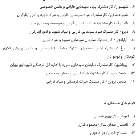
۶. شهسوار/ کار مشترک بنیاد سینمایی فارابی و بخش خصوصی
۷. شور عاشقی/ کار مشترک بنیاد سینمایی فارابی و بنیاد شهید و امور ایثارگران
۸. قلب رقه/ کار مشترک بنیاد سینمایی فارابی و موسسه رسانه‌ای بیان
۹. میرو/ کار مشترک بنیاد سینمایی فارابی و بنیاد شهید و امور ایثارگران
۱۰. آپاراتچی/ کار مشترک سازمان سینمایی سوره و بنیاد فارابی
۱۱. باغ کیانوش/ اولین محصول مشترک باشگاه فیلم سوره و کانون پرورش فکری
کودکان و نوجوانان
۱۲. رویاشهر/ کار مشترک سازمان سینمایی سوره با اداره کل فرهنگی شهرداری تهران
۱۳. دست ناپیدا/ کار مشترک بنیاد فارابی و بخش خصوصی
۱۴. معجزه پروین/ کار مشترک میراث فرهنگی و بنیاد فارابی
فیلم های مستقل: ۸
۱. آغوش باز/ بهروز شعیبی
۲. تابستان همان سال/محمود کلاری
۳. تمساح خونی/جواد عزتی