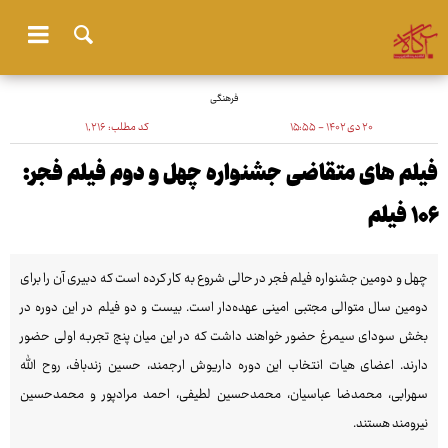
فرهنگی
۲۰ دی ۱۴۰۲ - ۱۵:۵۵
کد مطلب:
۱٬۲۱۶
فیلم های متقاضی جشنواره چهل و دوم فیلم فجر:
۱۰۶ فیلم
چهل و دومین جشنواره فیلم فجر در حالی شروع به کار کرده است که دبیری آن را برای
دومین سال متوالی مجتبی امینی عهده‌دار است. بیست و دو فیلم در این دوره در
بخش سودای سیمرغ حضور خواهند داشت که در این میان پنج تجربه اولی حضور
دارند. اعضای هیات انتخاب این دوره داریوش ارجمند، حسین زندباف، روح الله
سهرابی، محمدضا عباسیان، محمدحسین لطیفی، احمد مرادپور و محمدحسین
نیرومند هستند.