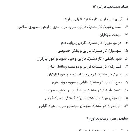
بنیاد سینمایی فارابی: ۱۲
۱. آبی روشن/ اولین کار مشترک فارابی و اوج
۲. آسمان غرب/ کار مشترک فارابی، سوره حوزه هنری و ارتش جمهوری اسلامی
۳. بهشت تبهکاران
۴. دو روز دیرتر/ کار مشترک فارابی و روایت فتح
۵. شهسوار/ کار مشترک فارابی و بخش خصوصی
۶. شور عاشقی/ کار مشترک فارابی و بنیاد شهید و امور ایثارگران
۷. قلب رقه/ کار مشترک فارابی و موسسه رسانه‌ای بیان
۸. میرو/ کار مشترک فارابی و بنیاد شهید و امور ایثارگران
۹. صبح اعدام/ کار مشترک فارابی و سوره حوزه هنری
۱۰. دست ناپیدا/ کار مشترک بنیاد فارابی و بخش خصوصی
۱۱. معجزه پروین/ کار مشترک میراث فرهنگی و بنیاد فارابی
۱۲. اپاراتچی/ کار مشترک سازمان سینمایی سوره و بنیاد فارابی
سازمان هنری رسانه‌ای اوج: ۴