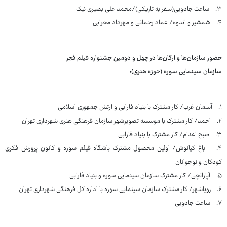
۳. ساعت جادویی(سفر به تاریکی)/محمد علی بصیری نیک
۴. شمشیر و اندوه/ عماد رحمانی و مهرداد محرابی
حضور سازمان‌ها و ارگان‌ها در چهل و دومین جشنواره فیلم فجر
سازمان سینمایی سوره (حوزه هنری):
۱. آسمان غرب/ کار مشترک با بنیاد فارابی و ارتش جمهوری اسلامی
۲. احمد/ کار مشترک با موسسه تصویرشهر سازمان فرهنگی هنری شهرداری تهران
۳. صبح اعدام/ کار مشترک با بنیاد فارابی
۴. باغ کیانوش/ اولین محصول مشترک باشگاه فیلم سوره و کانون پرورش فکری
کودکان و نوجوانان
۵. آپاراتچی/ کار مشترک سازمان سینمایی سوره و بنیاد فارابی
۶. رویاشهر/ کار مشترک سازمان سینمایی سوره با اداره کل فرهنگی شهرداری تهران
۷. ساعت جادویی