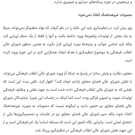
و مرجعیتی در حوزه رسانه‌های دیداری و تصویری ندارد.
مصوبات غیرهماهنگ اتخاذ نمی‌شود
وی بیان کرد: در تنظیم‌گری باید این نکته را در نظر گرفت که نهاد تنظیم‌گر نمی‌تواند صرفا
به یک بخش از تولیدات پلتفرم‌ها ورود داشته باشد و آنها را فقط از یک منظر ارزیابی کند
بلکه باید تمامی جوانب و زمینه‌ها مورد ارزیابی قرار بگیرد به‌ همین منظور شورای عالی
انقلاب فرهنگی به موضوع تنظیم‌گری با هدف ایجاد همگرایی لازم در این حوزه ورود کرده
است.
معاون نظارت و پایش ساترا در پاسخ به اینکه آیا ورود شورای عالی انقلاب فرهنگی می‌تواند
با نقش شورای عالی فضای مجازی تزاحم ایجاد کند؟ اظهار کرد: تلقی بنده این است که
نقشی که به شورای عالی انقلاب فرهنگی داده شده است به جهت نقش و وظایف فرهنگی
تولیدات صوت و تصویر فراگیر بوده است کما اینکه در جلسات این شورا، نمایندگان شورای
عالی فضای مجازی نیز حضور دارند و اینگونه نیست که مصوبات به‌ صورت غیرهماهنگ
اتخاذ شود بلکه دبیر شورای عالی فضای مجازی نیز در جلسات و تصمیم‌گیری‌ها یکی از
اعضای اصلی است. بنابراین نگاه کشور این است که مسئله اساسا یک امر فرهنگی است و از
این جهت نقش شورای عالی انقلاب فرهنگی در تنظیم‌گری پررنگ شد.