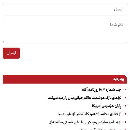
ارسال
پربازدید
جلد شماره ۶۰۷ روزنامه آگاه
نخ‌های نازک هوشمند علائم حیاتی بدن را رصد می‌کند
پایان هـژمـونی آمریـکا
از خطای محاسبات آمریکا تا نظم تازه غرب آسیا
از «نظم» سایکس-پیکویی تا نظم خمینی-خامنه‌ای