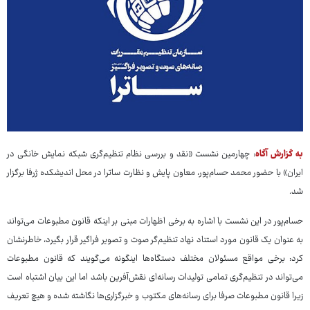
به گزارش آگاه
: چهارمین نشست «نقد و بررسی نظام تنظیم‌گری شبکه نمایش خانگی در
ایران» با حضور محمد حسام‌پور، معاون پایش و نظارت ساترا در محل اندیشکده ژرفا برگزار
شد.
حسام‌پور در این نشست با اشاره به برخی اظهارات مبنی بر اینکه قانون مطبوعات می‌تواند
به‌ عنوان یک قانون مورد استناد نهاد تنظیم‌گر صوت و تصویر فراگیر قرار بگیرد، خاطرنشان
کرد: برخی مواقع مسئولان مختلف دستگاه‌ها اینگونه می‌گویند که قانون مطبوعات
می‌تواند در تنظیم‌گری تمامی تولیدات رسانه‌ای نقش‌آفرین باشد اما این بیان اشتباه است
زیرا قانون مطبوعات صرفا برای رسانه‌های مکتوب و خبرگزاری‌ها نگاشته شده و هیچ تعریف