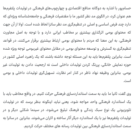
حسام‌پور با اشاره به دوگانه منافع اقتصادی و چهارچوب‌های فرهنگی در تولیدات پلتفرم‌ها
هم عنوان کرد: در الگوی مد نظر کشور ما با مقتضیات فرهنگی و جامعه‌شناسانه ویژه‌ای که
دارد چند فرض اساسی و اصلی در تنظیم‌گری مد نظر ساترا لحاظ شده است، اولا از آن جهت
که محتوای بومی اثرگذاری بیشتری بر مخاطب ایرانی دارد و با توجه به اصل مجاورت
فرهنگی، به این معنا که مردم با محتوای بومی ارتباط بیشتری برقرار می‌کنند، در قواعد
تنظیم‌گری به گسترش و توسعه محتوای بومی در مقابل محتوای غیربومی توجه ویژه شده
است. بنابراین پلتفرم‌ها باید به این مسئله توجه داشته باشند که یک راهبرد اصلی کشور در
حوزه نمایش خانگی، پررنگ کردن تولیدات داخلی است نه ارجحیت دادن به تولیدات غیر
بومی. بنابراین وظیفه نهاد ناظر در کنار امر نظارت، تسهیل‌گری تولیدات داخلی و بومی
است.
وی گفت: ثانیا ما باید به سمت استانداردسازی فرهنگی حرکت کنیم، در واقع مخاطب باید با
یک استاندارد فرهنگی واحد مواجه شود، یعنی نباید اینگونه بنظر برسد که در تولیدات
تلویزیونی یک نوع سبک زندگی و فرهنگ تبلیغ می‌شود، در سینما شکلی دیگر و در
تولیدات پلتفرم‌ها نیز با یک استاندارد دیگر آثار ساخته و اکران می‌شوند. بنابراین در ساترا به
سمت استانداردسازی فرهنگی بین تولیدات رسانه های مختلف حرکت کردیم.