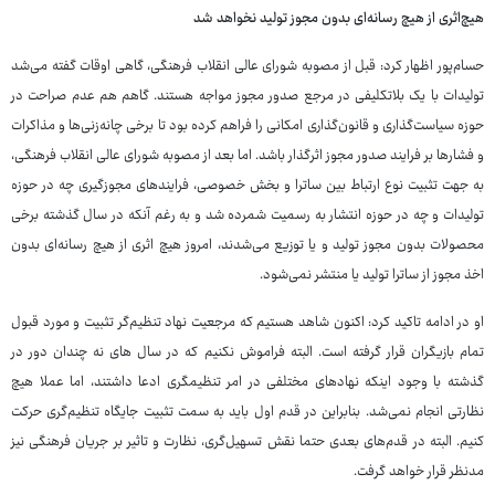
هیچ‌اثری از هیچ رسانه‌ای بدون مجوز تولید نخواهد شد
حسام‌پور اظهار کرد: قبل از مصوبه شورای عالی انقلاب فرهنگی، گاهی اوقات گفته می‌شد
تولیدات با یک بلاتکلیفی در مرجع صدور مجوز مواجه هستند. گاهم هم عدم صراحت در
حوزه سیاست‌گذاری و قانون‌گذاری امکانی را فراهم کرده بود تا برخی چانه‌زنی‌ها و مذاکرات
و فشارها بر فرایند صدور مجوز اثرگذار باشد. اما بعد از مصوبه شورای عالی انقلاب فرهنگی،
به جهت تثبیت نوع ارتباط بین ساترا و بخش خصوصی، فرایندهای مجوزگیری چه در حوزه
تولیدات و چه در حوزه انتشار به رسمیت شمرده شد و به رغم آنکه در سال گذشته برخی
محصولات بدون مجوز تولید و یا توزیع می‌شدند، امروز هیچ اثری از هیچ رسانه‌ای بدون
اخذ مجوز از ساترا تولید یا منتشر نمی‌شود.
او در ادامه تاکید کرد: اکنون شاهد هستیم که مرجعیت نهاد تنظیم‌گر تثبیت و مورد قبول
تمام بازیگران قرار گرفته است. البته فراموش نکنیم که در سال های نه چندان دور در
گذشته با وجود اینکه نهادهای مختلفی در امر تنظیمگری ادعا داشتند، اما عملا هیچ
نظارتی انجام نمی‌شد. بنابراین در قدم اول باید به سمت تثبیت جایگاه تنظیم‌گری حرکت
کنیم. البته در قدم‌های بعدی حتما نقش تسهیل‌گری، نظارت و تاثیر بر جریان فرهنگی نیز
مدنظر قرار خواهد گرفت.