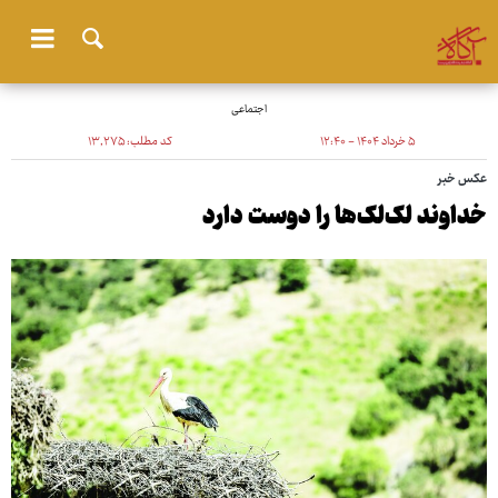
اجتماعی
۵ خرداد ۱۴۰۴ - ۱۲:۴۰
کد مطلب:
۱۳٬۲۷۵
عکس خبر
خداوند لک‌لک‌ها را دوست دارد