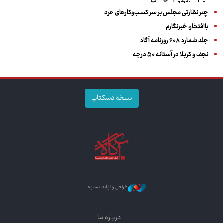
چتر نظارتی مجلس بر سر کسب‌وکارهای خرد
باافتخار، خبرنگارم
جلد شماره ۶۰۸ روزنامه آگاه
نجف و کربلا در آستانه ۵۰ درجه
نسخه دسکتاپ
طراحی و تولید: نستوه
درباره ما