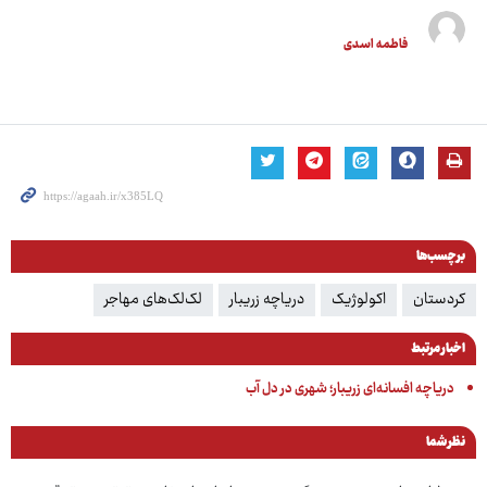
فاطمه اسدی
برچسب‌ها
کردستان
اکولوژیک
دریاچه زریبار
لک‌لک‌های مهاجر
اخبار مرتبط
دریاچه افسانه‌ای زریبار؛ شهری در دل آب
نظر شما