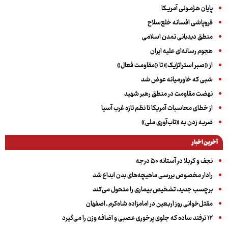
پایان هـژمـونی آمریـکا
فروپاشی افسانه خلع‌سلاح
منطق دیدبانی تمدن اسلامی
هجوم رسانه‌ای علیه ایران
از «صبر استراتژیک» تا «مقاومت فعال»
شبی که خاورمیانه عوض شد
نهضت مقاومت در منطق رهبر شهید
از خطای محاسبات آمریکا تا نظم تازه غرب آسیا
ضربه زدن به «تاب‌آوری ملی»
آخرین اخبار
نجف و کربلا در آستانه ۵۰ درجه
رادار مخصوص بررسی ماهیچه‌های بدن ابداع شد
برچسب جدید، تشخیص بیماری را متحول می‌کند
مقتل‌خوانی روز اربعین در امامزاده شاه‌کرم ـ اصفهان
۱۲ ترفند ساده که جلوی پرخوری عصبی و اضافه ‌وزن را می‌گیرد