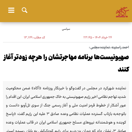
سیاسی
۲۴ خرداد ۱۴۰۴ - ۲۳:۴۵
کد مطلب:
۱۳٬۷۴۱
احمد راستینه ،نماینده مجلس :
صهیونیست‌ها برنامه مهاجرتشان را هرچه زودتر آغاز
کنند
نماینده شهرکرد در مجلس در گفت‌وگو با خبرنگار روزنامه «آگاه» ضمن محکومیت
شدید تهاجم نظامی اخیر رژیم صهیونیستی به خاک جمهوری اسلامی ایران، این اقدام را
عبور آشکار از خطوط قرمز امنیت ملی و آغاز رسمی جنگ از سوی تل‌آویو دانست و
باتوجه‌به بازتاب گسترده عملیات نظامی وعده صادق ۳ علیه این رژیم گفت: «پاسخ
کوبنده و هوشمندانه نیروهای مسلح جمهوری اسلامی ایران در قالب عملیات وعده
صادق ۳، نشان داد که دوران بزن‌دررو برای رژیم کودک‌کش به پایان رسیده است.